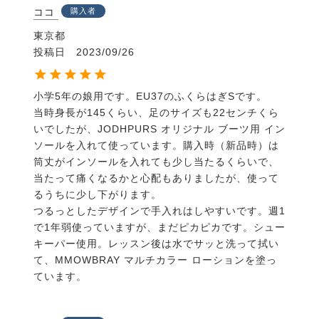
ココ
購入者
東京都
投稿日
2023/09/26
小学5年の娘用です。EU37のふくらはぎSです。

当時身長が145くらい、足のサイズも22センチくら
いでしたが、JODHPURS オリジナル ブーツ用 イン
ソールを入れて使っています。購入時（新品時）は
筒丈がインソールを入れても少し当たるくらいで、
当たって痛くなるかと心配もありましたが、使って
るうちに少し下がります。

つるっとしたデザインで手入れはしやすいです。週1
で1年弱使っていますが、まだピカピカです。シュー
キーパー使用。レッスン後は水でサッと洗って拭い
て、MMOWBRAY マルチカラー ローションを塗っ
ています。