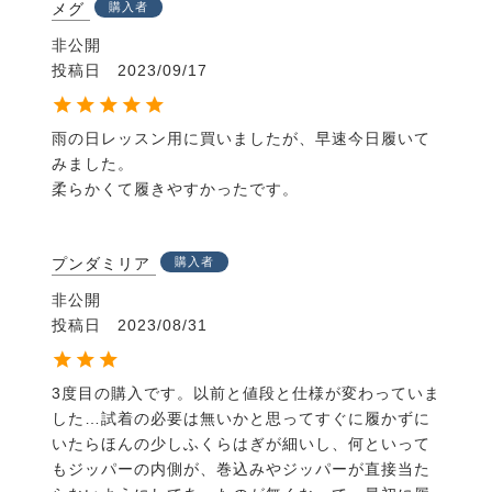
メグ
購入者
非公開
投稿日
2023/09/17
雨の日レッスン用に買いましたが、早速今日履いて
みました。

柔らかくて履きやすかったです。
プンダミリア
購入者
非公開
投稿日
2023/08/31
3度目の購入です。以前と値段と仕様が変わっていま
した…試着の必要は無いかと思ってすぐに履かずに
いたらほんの少しふくらはぎが細いし、何といって
もジッパーの内側が、巻込みやジッパーが直接当た