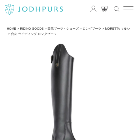
HOME
RIDING GOODS
乗馬ブーツ・シューズ
ロングブーツ
MORETTA マルシ
ア 合皮 ライディング ロングブーツ