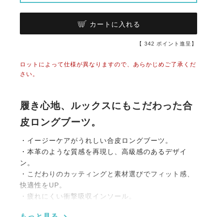
カートに入れる
【
342
ポイント進呈】
ロットによって仕様が異なりますので、あらかじめご了承くだ
さい。
履き心地、ルックスにもこだわった合
皮ロングブーツ。
・イージーケアがうれしい合皮ロングブーツ。
・本革のような質感を再現し、高級感のあるデザイ
ン。
・こだわりのカッティングと素材選びでフィット感、
快適性をUP。
・疲れにくい衝撃吸収インソール。
・ブーツの内側は蒸れにくく伸縮性のある素材。
もっと見る