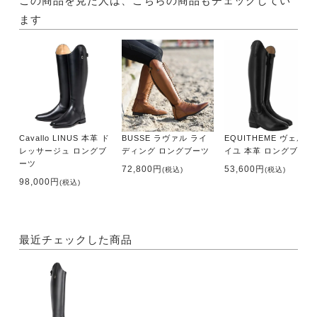
この商品を見た人は、こちらの商品もチェックしてい
ます
Cavallo LINUS 本革 ド
BUSSE ラヴァル ライ
EQUITHEME ヴェルサ
レッサージュ ロングブ
ディング ロングブーツ
イユ 本革 ロングブーツ
ーツ
72,800円
53,600円
(税込)
(税込)
98,000円
(税込)
最近チェックした商品