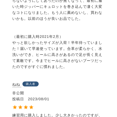
らないようにしてあったのが無くなって、最初に履
いた時ジッパーにキュロットを巻き込んで凄く大変
なコトになりました。もう人に薦めないし、買わな
いかも。以前のほうが良いお品でした。

（最初に購入時2021年2月）

やっと欲しかったサイズが入荷！半年待っていまし
た！届いて早速使っています。合革が柔らかく、水
洗いができ、ヒールに高さがあるので足が長く見え
て素敵です。今までヒールに高さがないブーツだっ
たのですがすぐに慣れました。
ねね
購入者
非公開
投稿日
2023/08/01
練習用に購入しました。少し大きかったのですが、