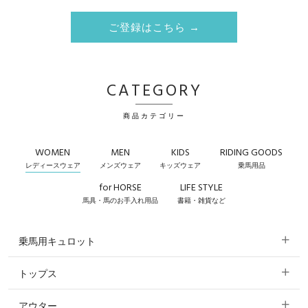
ご登録はこちら →
CATEGORY
商品カテゴリー
WOMEN
MEN
KIDS
RIDING GOODS
レディースウェア
メンズウェア
キッズウェア
乗馬用品
for HORSE
LIFE STYLE
馬具・馬のお手入れ用品
書籍・雑貨など
乗馬用キュロット
トップス
すべてのキュロット
アウター
すべてのトップス