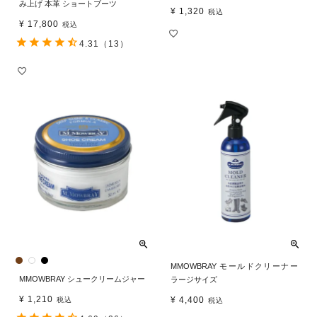
み上げ 本革 ショートブーツ
¥
1,320
税込
¥
17,800
税込
4.31
（13）
MMOWBRAY モールドクリーナー
MMOWBRAY シュークリームジャー
ラージサイズ
¥
1,210
¥
4,400
税込
税込