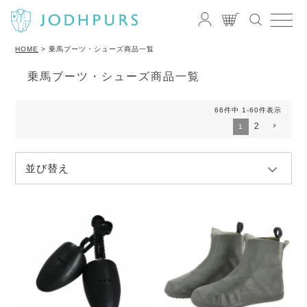
HOME
乗馬ブーツ・シューズ商品一覧
乗馬ブーツ・シューズ商品一覧
66
件中
1
-
60
件表示
2
1
並び替え