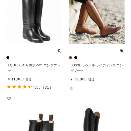
EQULIBERTA 防水PVC ロングブー
BUSSE ラヴァル ライディング ロン
ツ
グブーツ
¥
11,900
¥
72,800
税込
税込
4.55
（31）