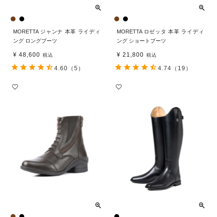
MORETTA ジャンナ 本革 ライディ
MORETTA ロゼッタ 本革 ライディ
ング ロングブーツ
ング ショートブーツ
¥
48,600
¥
21,800
税込
税込
4.60
（5）
4.74
（19）