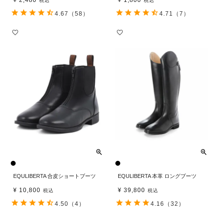
税込
税込
4.67
（58）
4.71
（7）
EQULIBERTA 合皮ショートブーツ
EQULIBERTA 本革 ロングブーツ
¥
10,800
¥
39,800
税込
税込
4.50
（4）
4.16
（32）