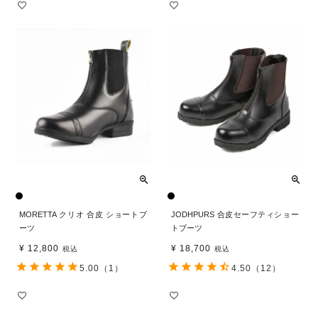
MORETTA クリオ 合皮 ショートブ
JODHPURS 合皮セーフティショー
ーツ
トブーツ
¥
12,800
¥
18,700
税込
税込
5.00
（1）
4.50
（12）