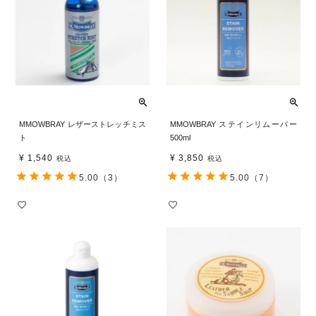
MMOWBRAY レザーストレッチミス
MMOWBRAY ステインリムーバー
ト
500ml
¥
1,540
¥
3,850
税込
税込
5.00
（3）
5.00
（7）