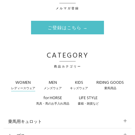
メルマガ登録
ご登録はこちら →
CATEGORY
商品カテゴリー
WOMEN
MEN
KIDS
RIDING GOODS
レディースウェア
メンズウェア
キッズウェア
乗馬用品
for HORSE
LIFE STYLE
馬具・馬のお手入れ用品
書籍・雑貨など
乗馬用キュロット