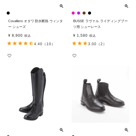
Covalliero オタワ 防水断熱 ウィンタ
BUSSE ラヴァル ライディングブー
ー シューズ
ツ用 シューレース
¥
8,900
¥
1,580
税込
税込
4.40
（10）
3.00
（2）