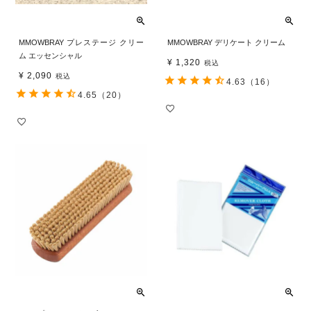
MMOWBRAY プレステージ クリー
MMOWBRAY デリケート クリーム
ム エッセンシャル
¥
1,320
税込
¥
2,090
税込
4.63
（16）
4.65
（20）