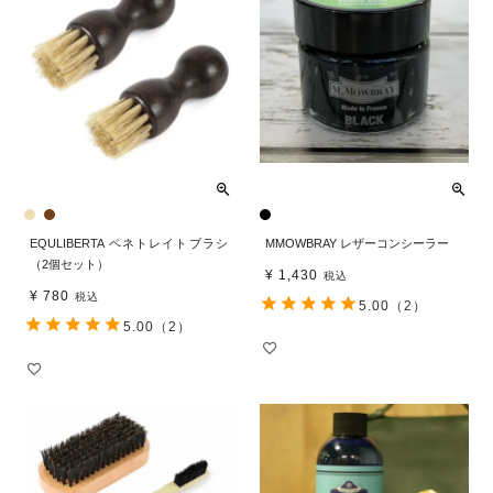
EQULIBERTA ペネトレイトブラシ
MMOWBRAY レザーコンシーラー
（2個セット）
¥
1,430
税込
¥
780
税込
5.00
（2）
5.00
（2）