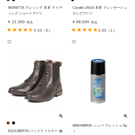
MORETTA アレッシア 本革 ライデ
Cavallo LINUS 本革 ドレッサージュ
ィング ショートブーツ
ロングブーツ
¥
22,300
¥
98,000
税込
税込
4.33
（6）
5.00
（1）
MMOWBRAY シューフレッシュAg
EQULIBERTA バックファスナー 編
＋