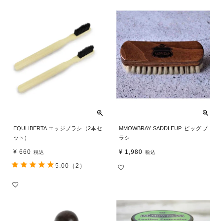
EQULIBERTA エッジブラシ（2本セ
MMOWBRAY SADDLEUP ピッグブ
ット）
ラシ
¥
660
¥
1,980
税込
税込
5.00
（2）