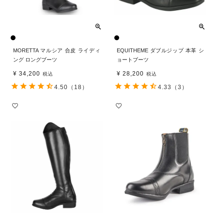
MORETTA マルシア 合皮 ライディ
EQUITHEME ダブルジップ 本革 シ
ング ロングブーツ
ョートブーツ
¥
34,200
¥
28,200
税込
税込
4.50
（18）
4.33
（3）