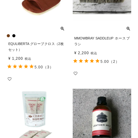
MMOWBRAY SADDLEUP ホースブ
EQULIBERTA グローブクロス（2枚
ラシ
セット）
¥
2,200
税込
¥
1,200
税込
5.00
（2）
5.00
（3）