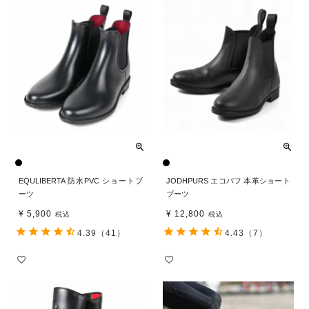
EQULIBERTA 防水PVC ショートブ
JODHPURS エコバフ 本革ショート
ーツ
ブーツ
¥
5,900
¥
12,800
税込
税込
4.39
（41）
4.43
（7）