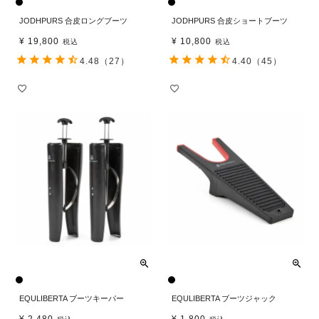
JODHPURS 合皮ロングブーツ
JODHPURS 合皮ショートブーツ
¥
19,800
¥
10,800
税込
税込
4.48
（27）
4.40
（45）
EQULIBERTA ブーツキーパー
EQULIBERTA ブーツジャック
¥
2,480
¥
1,800