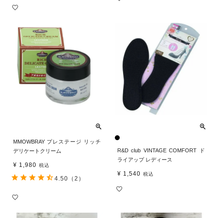
MMOWBRAY プレステージ リッチ
R&D club VINTAGE COMFORT ド
デリケートクリーム
ライアップ レディース
¥
1,980
税込
¥
1,540
税込
4.50
（2）