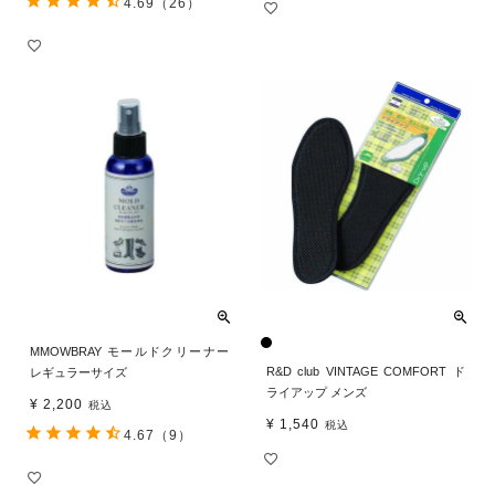
4.69
（26）
MMOWBRAY モールドクリーナー
R&D club VINTAGE COMFORT ド
レギュラーサイズ
ライアップ メンズ
¥
2,200
税込
¥
1,540
税込
4.67
（9）