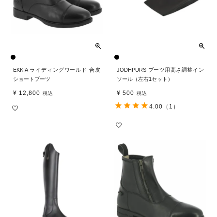
EKKIA ライディングワールド 合皮
JODHPURS ブーツ用高さ調整イン
ショートブーツ
ソール（左右1セット）
¥
12,800
¥
500
税込
税込
4.00
（1）