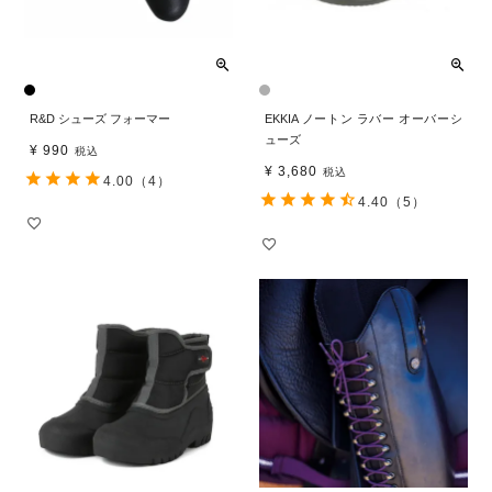
R&D シューズ フォーマー
EKKIA ノートン ラバー オーバーシ
ューズ
¥
990
税込
¥
3,680
税込
4.00
（4）
4.40
（5）