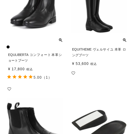
EQUITHEME ヴェルサイユ 本革 ロ
EQULIBERTA コンフォート本革シ
ングブーツ
ョートブーツ
¥
53,600
税込
¥
17,800
税込
5.00
（1）