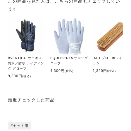
この商品を見た人は、こちらの商品もチェックしてい
ます
BVERTIGO オニキス
EQULIBERTA サマーグ
R&D プロ・ホワイトブ
防水／防寒 ライディン
ローブ
ラシ
グ グローブ
4,300円
1,320円
(税込)
(税込)
9,300円
(税込)
最近チェックした商品
セット用