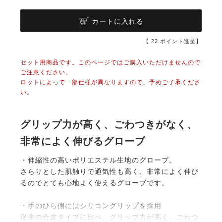
カートに入れる
【
22
ポイント進呈】
セット用商品です。このページではご購入いただけませんので
ご注意ください。
ロットによって一部仕様が異なりますので、予めご了承くださ
い。
グリップ力が高く、ごわつきがなく、
非常によく伸びるグローブ
・伸縮性の高いポリエステル生地のグローブ。
さらりとした肌触りで通気性も高く、非常によく伸び
るのでとても心地よく使えるグローブです。
・手のひら側にはシリコングリップを採用
従来の合皮タイプに比べ、グリップ力が高く、ごわつ