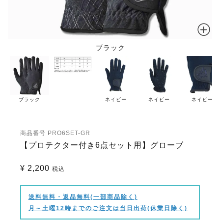
ブラック
ブラック
ネイビー
ネイビー
ネイビー
商品番号
PRO6SET-GR
【プロテクター付き6点セット用】グローブ
¥
2,200
税込
送料無料・返品無料(一部商品除く)
月～土曜12時までのご注文は当日出荷(休業日除く)