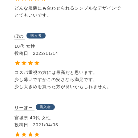
どんな服装にも合わせられるシンプルなデザインで
とてもいいです。
ぽの
購入者
10代
女性
投稿日
2022/11/14
コスパ重視の方には最高だと思います。

少し薄いですがこの安さなら満足です。

少し大きめを買った方が良いかもしれません。
りーぼー
購入者
宮城県
40代
女性
投稿日
2021/04/05