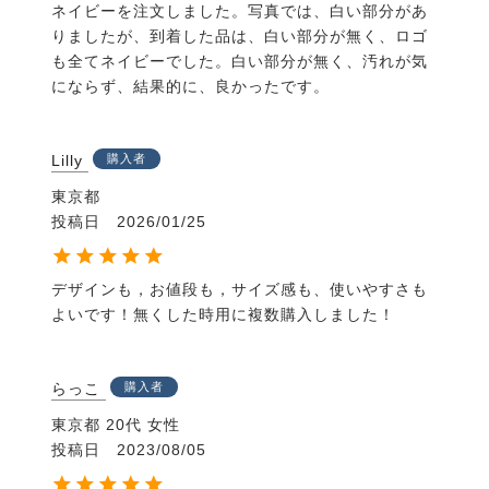
ネイビーを注文しました。写真では、白い部分があ
りましたが、到着した品は、白い部分が無く、ロゴ
も全てネイビーでした。白い部分が無く、汚れが気
にならず、結果的に、良かったです。
Lilly
購入者
東京都
投稿日
2026/01/25
デザインも，お値段も，サイズ感も、使いやすさも
よいです！無くした時用に複数購入しました！
らっこ
購入者
東京都
20代
女性
投稿日
2023/08/05