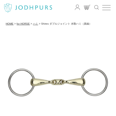
HOME
for HORSE
ハミ
Shires ダブルジョイント 水勒ハミ（真鍮）