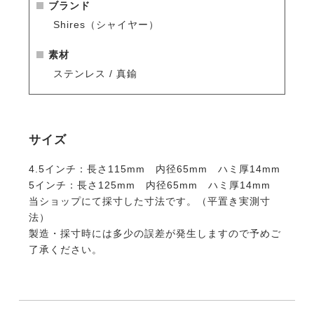
ブランド
Shires（シャイヤー）
素材
ステンレス / 真鍮
サイズ
4.5インチ：長さ115mm 内径65mm ハミ厚14mm
5インチ：長さ125mm 内径65mm ハミ厚14mm
当ショップにて採寸した寸法です。（平置き実測寸
法）
製造・採寸時には多少の誤差が発生しますので予めご
了承ください。