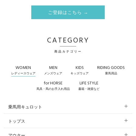
ご登録はこちら →
CATEGORY
商品カテゴリー
WOMEN
MEN
KIDS
RIDING GOODS
レディースウェア
メンズウェア
キッズウェア
乗馬用品
for HORSE
LIFE STYLE
馬具・馬のお手入れ用品
書籍・雑貨など
乗馬用キュロット
トップス
すべてのキュロット
アウター