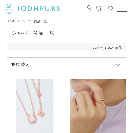
HOME
シルバー商品一覧
シルバー商品一覧
51
件中
1
-
51
件表示
並び替え