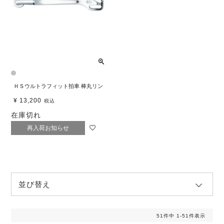
ＨＳウルトラフィット拍車 棒丸リン
¥
13,200
税込
在庫切れ
再入荷お知らせ
並び替え
51
件中
1
-
51
件表示