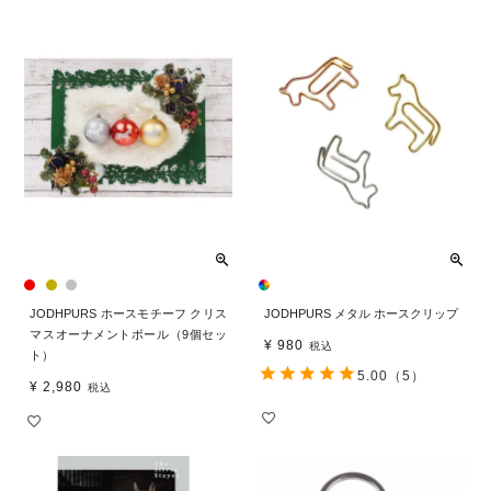
JODHPURS ホースモチーフ クリス
JODHPURS メタル ホースクリップ
マスオーナメントボール（9個セッ
¥
980
税込
ト）
5.00
（5）
¥
2,980
税込