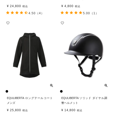
¥
24,800
¥
4,800
税込
税込
4.50
（4）
5.00
（1）
EQULIBERTA ロングテールコート
EQULIBERTA ソリッド ダイヤル調
メンズ
整ヘルメット
¥
25,800
¥
14,800
税込
税込