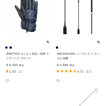
BVERTIGO オニキス 防水／防寒 ラ
WALDHAUSEN ノーブレス クラシ
イディング グローブ
カル 短鞭
¥
9,300
¥
4,980
税込
税込
1.00
（1）
4.71
（17）