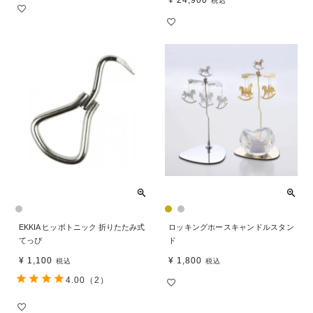
税込
EKKIA ヒッポトニック 折りたたみ式
ロッキングホースキャンドルスタン
てっぴ
ド
¥
1,100
¥
1,800
税込
税込
4.00
（2）