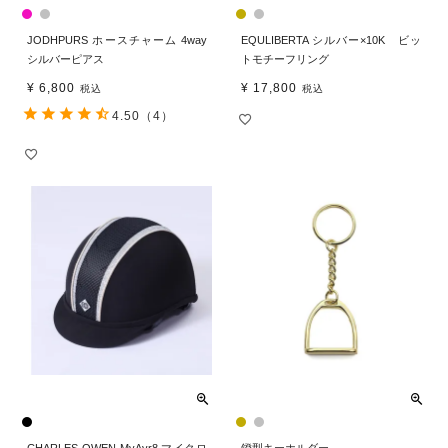
JODHPURS ホースチャーム 4way
EQULIBERTA シルバー×10K ビッ
シルバーピアス
トモチーフリング
¥
6,800
¥
17,800
税込
税込
4.50
（4）