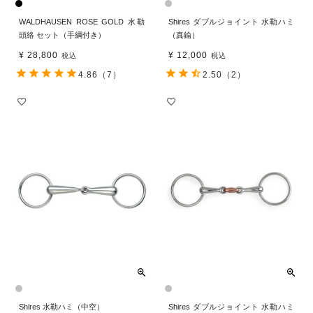
WALDHAUSEN ROSE GOLD 水勒
Shires ダブルジョイント 水勒ハミ
頭絡 セット（手綱付き）
（真鍮）
¥
28,800
¥
12,000
税込
税込
4.86
（7）
2.50
（2）
Shires 水勒ハミ（中空）
Shires ダブルジョイント 水勒ハミ