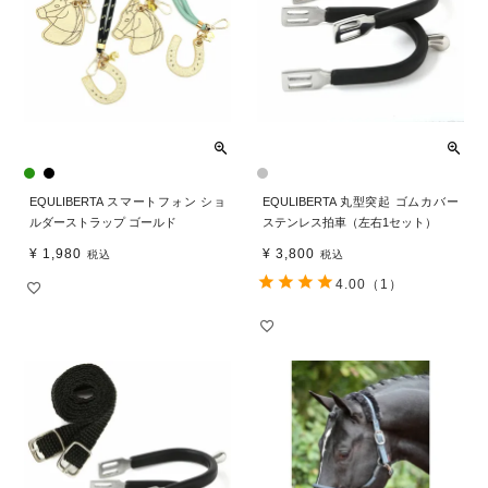
EQULIBERTA スマートフォン ショ
EQULIBERTA 丸型突起 ゴムカバー
ルダーストラップ ゴールド
ステンレス拍車（左右1セット）
¥
1,980
¥
3,800
税込
税込
4.00
（1）