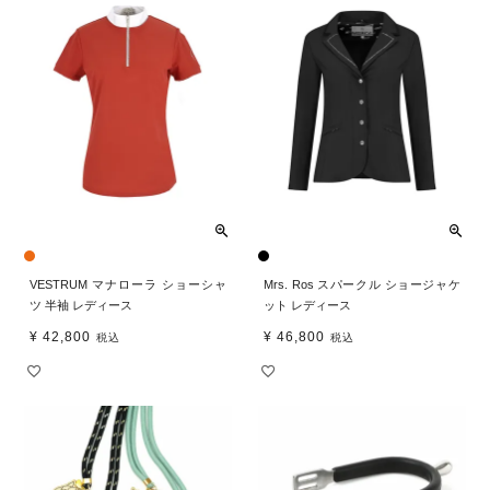
VESTRUM マナローラ ショーシャ
Mrs. Ros スパークル ショージャケ
ツ 半袖 レディース
ット レディース
¥
42,800
¥
46,800
税込
税込