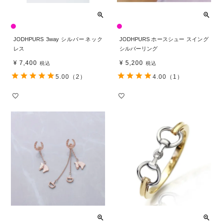
JODHPURS 3way シルバーネック
JODHPURS ホースシュー スイング
レス
シルバーリング
¥
7,400
¥
5,200
税込
税込
5.00
（2）
4.00
（1）