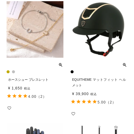
ホースシュー ブレスレット
EQUITHEME マットフィット ヘル
メット
¥
1,650
税込
¥
39,900
税込
4.00
（2）
5.00
（2）