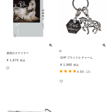
銀色のステイヤー
QHP ブライドル チャーム
¥
1,870
税込
¥
1,980
税込
4.00
（2）