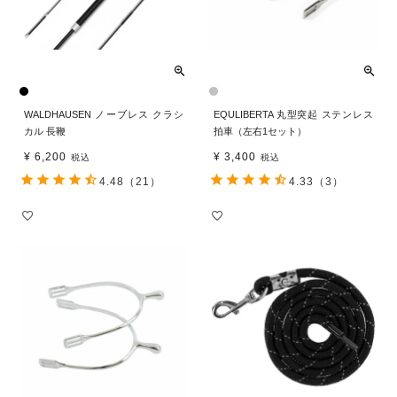
WALDHAUSEN ノーブレス クラシ
EQULIBERTA 丸型突起 ステンレス
カル 長鞭
拍車（左右1セット）
¥
6,200
¥
3,400
税込
税込
4.48
（21）
4.33
（3）