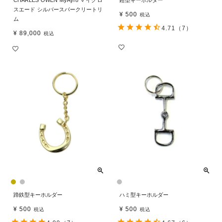
CHARLES OWEN MyAyr8 マイクロ
鐙型キーホルダー
スエード シルバースパークリートリ
¥
500
税込
ム
4.71
（7）
¥
89,000
税込
蹄鉄型キーホルダー
ハミ型キーホルダー
¥
500
¥
500
税込
税込