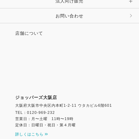
法人向け販売
その他 ファッション雑貨
お問い合わせ
店舗について
ジョッパーズ大阪店
大阪府大阪市中央区内本町1-2-11 ウタカビル6階601
TEL：0120-969-232
営業日：月〜土曜 11時〜19時
定休日：日曜日・祝日・第４月曜
詳しくはこちら