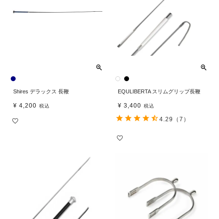
Shires デラックス 長鞭
EQULIBERTA スリムグリップ長鞭
¥
4,200
¥
3,400
税込
税込
4.29
（7）