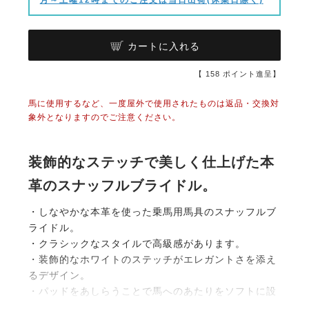
カートに入れる
【
158
ポイント進呈】
馬に使用するなど、一度屋外で使用されたものは返品・交換対
象外となりますのでご注意ください。
装飾的なステッチで美しく仕上げた本
革のスナッフルブライドル。
・しなやかな本革を使った乗馬用馬具のスナッフルブ
ライドル。
・クラシックなスタイルで高級感があります。
・装飾的なホワイトのステッチがエレガントさを添え
るデザイン。
・パッドをあしらうことで馬へのあたりをソフトに設
計しています。