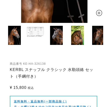
商品番号
KE-HA-326138
KERBL スナッフル クラシック 水勒頭絡 セッ
ト（手綱付き）
¥
15,800
税込
送料無料・返品無料(一部商品除く)
月～土曜12時までのご注文は当日出荷(休業日除く)