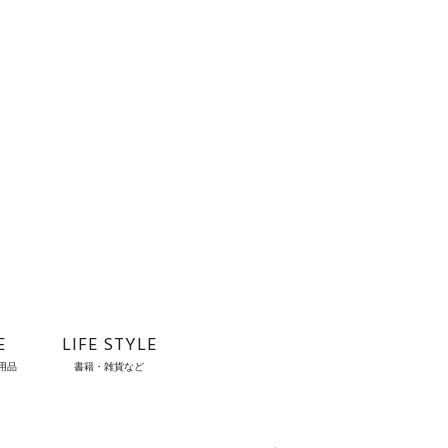
E
LIFE STYLE
用品
書籍・雑貨など