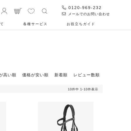
0120-969-232
メールでのお問い合わせ
て
各種サービス
お役⽴ちガイド
が高い順
価格が安い順
新着順
レビュー数順
10
件中
1
-
10
件表示