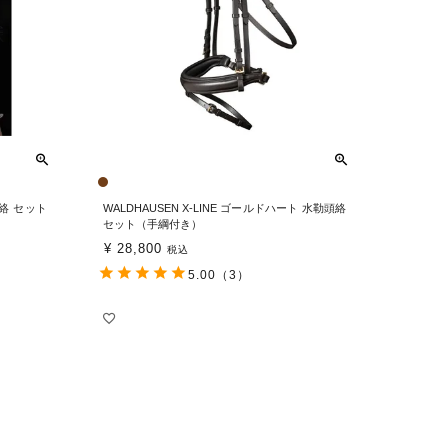
頭絡 セット
WALDHAUSEN X-LINE ゴールドハート 水勒頭絡
セット（手綱付き）
¥
28,800
税込
5.00
（3）