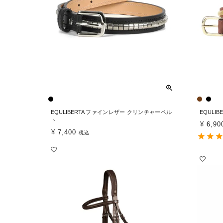
EQULIBERTA ファインレザー クリンチャーベル
EQULI
ト
¥
6,90
¥
7,400
税込