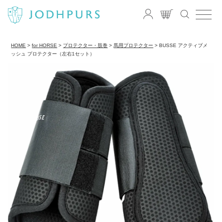
HOME
for HORSE
プロテクター・肢巻
馬用プロテクター
BUSSE アクティブメ
ッシュ プロテクター（左右1セット）