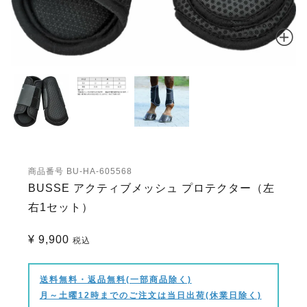
商品番号
BU-HA-605568
BUSSE アクティブメッシュ プロテクター（左
右1セット）
¥
9,900
税込
送料無料・返品無料(一部商品除く)
月～土曜12時までのご注文は当日出荷(休業日除く)