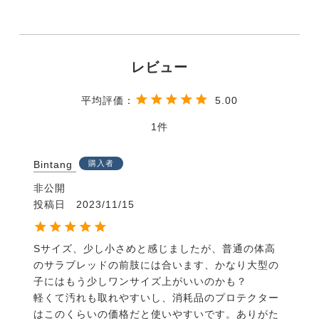
5.00
1
Bintang
購入者
非公開
投稿日
2023/11/15
Sサイズ、少し小さめと感じましたが、普通の体高
のサラブレッドの前肢には合います、かなり大型の
子にはもう少しワンサイズ上がいいのかも？

軽くて汚れも取れやすいし、消耗品のプロテクター
はこのくらいの価格だと使いやすいです。ありがた