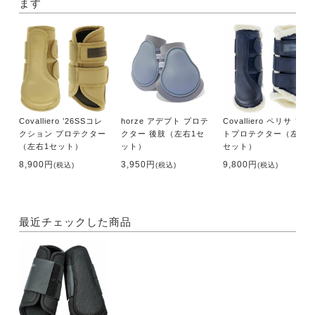
ます
Covalliero ’26SSコレ
horze アデプト プロテ
Covalliero ペリサ ソフ
クション プロテクター
クター 後肢（左右1セ
トプロテクター（左右1
（左右1セット）
ット）
セット）
8,900円
3,950円
9,800円
(税込)
(税込)
(税込)
最近チェックした商品