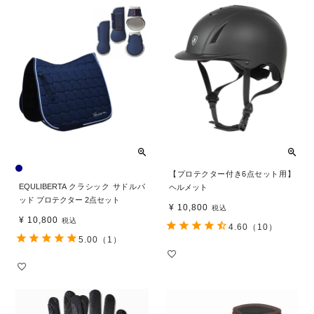
【プロテクター付き6点セット用】
EQULIBERTA クラシック サドルパ
ヘルメット
ッド プロテクター 2点セット
¥
10,800
税込
¥
10,800
税込
4.60
（10）
5.00
（1）