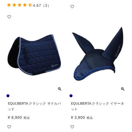
4.67
（3）
EQULIBERTA クラシック サドルパ
EQULIBERTA クラシック イヤーネ
ッド
ット
¥
8,900
¥
3,800
税込
税込