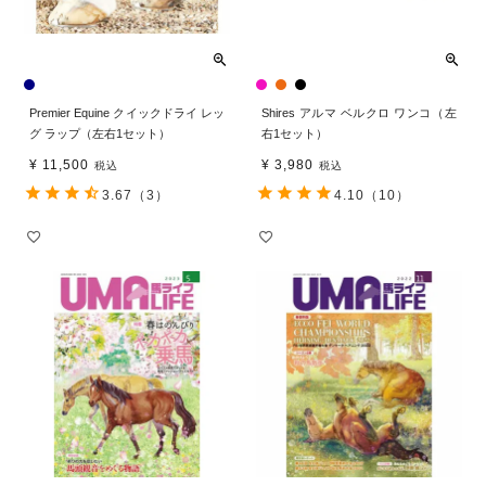
Premier Equine クイックドライ レッ
Shires アルマ ベルクロ ワンコ（左
グ ラップ（左右1セット）
右1セット）
¥
11,500
¥
3,980
税込
税込
3.67
（3）
4.10
（10）