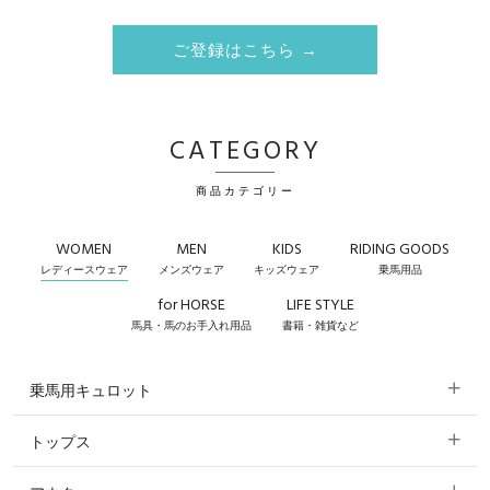
ご登録はこちら →
CATEGORY
商品カテゴリー
WOMEN
MEN
KIDS
RIDING GOODS
レディースウェア
メンズウェア
キッズウェア
乗馬用品
for HORSE
LIFE STYLE
馬具・馬のお手入れ用品
書籍・雑貨など
乗馬用キュロット
トップス
すべてのキュロット