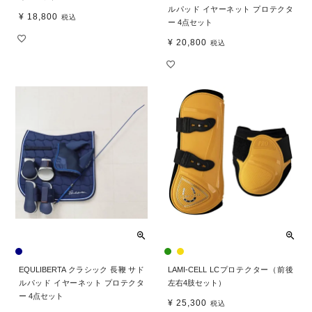
ルパッド イヤーネット プロテクタ
¥
18,800
税込
ー 4点セット
¥
20,800
税込
EQULIBERTA クラシック 長鞭 サド
LAMI-CELL LCプロテクター（前後
ルパッド イヤーネット プロテクタ
左右4肢セット）
ー 4点セット
¥
25,300
税込