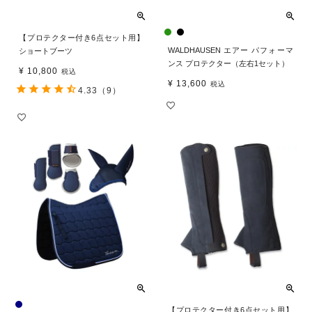
【プロテクター付き6点セット用】
WALDHAUSEN エアー パフォーマ
ショートブーツ
ンス プロテクター（左右1セット）
¥
10,800
税込
¥
13,600
税込
4.33
（9）
【プロテクター付き6点セット用】