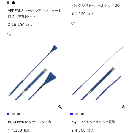
バックル型キーボールセット B型
VEREDUS カーボンアブソリュート
¥
1,320
税込
前肢（左右1セット）
¥
48,400
税込
EQULIBERTA クラシック短鞭
EQULIBERTA クラシック長鞭
¥
4,300
¥
4,300
税込
税込