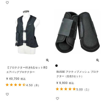
【プロテクター付き6点セット用】
BUSSE アクティブメッシュ プロテ
エアバッグプロテクター
クター（左右1セット）
¥
40,700
税込
¥
9,900
税込
4.50
（8）
5.00
（1）