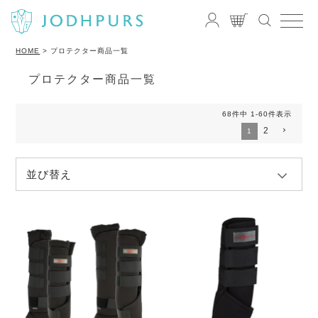
HOME
プロテクター商品一覧
プロテクター商品一覧
68
件中
1
-
60
件表示
2
1
並び替え