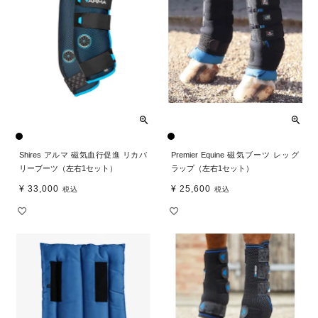
Shires アルマ 磁気血行促進 リカバ
Premier Equine 磁気ブーツ レッグ
リーブーツ（左右1セット）
ラップ（左右1セット）
¥
33,000
¥
25,600
税込
税込