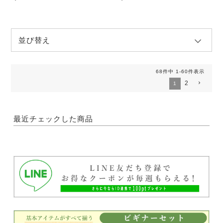
並び替え
68
件中
1
-
60
件表示
2
1
最近チェックした商品