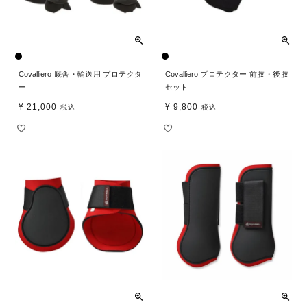
Covalliero 厩舎・輸送用 プロテクタ
Covalliero プロテクター 前肢・後肢
ー
セット
¥
21,000
¥
9,800
税込
税込