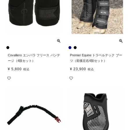
Covalliero エンパラ フリース バンテ
Premier Equine トラベルテック ブー
ージ（4肢セット）
ツ（前後左右4肢セット）
¥
5,800
¥
23,900
税込
税込