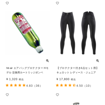
hit-air エアバッグプロテクター Hモ
【プロテクター付き6点セット用】
デル 交換用カートリッジボンベ
キュロット レディース・ジュニア
¥
1,320
¥
17,800
税込
税込
4.83
（36）
4.50
（10）