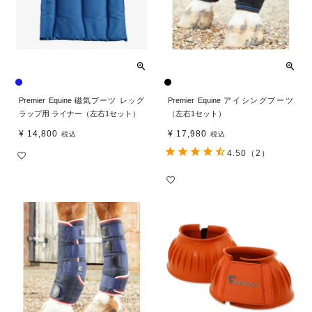
Premier Equine 磁気ブーツ レッグ
Premier Equine アイシングブーツ
ラップ用 ライナー（左右1セット）
（左右1セット）
¥
14,800
¥
17,980
税込
税込
4.50
（2）