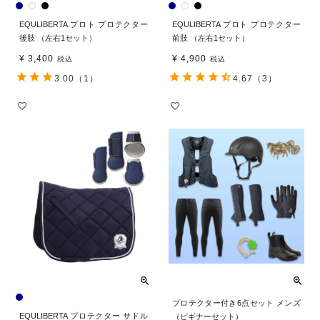
EQULIBERTA プロト プロテクター
EQULIBERTA プロト プロテクター
後肢 （左右1セット）
前肢 （左右1セット）
¥
3,400
¥
4,900
税込
税込
3.00
（1）
4.67
（3）
プロテクター付き6点セット メンズ
EQULIBERTA プロテクター サドル
（ビギナーセット）