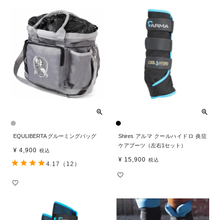
EQULIBERTA グルーミングバッグ
Shires アルマ クールハイドロ 炎症
ケアブーツ（左右1セット）
¥
4,900
税込
¥
15,900
税込
4.17
（12）