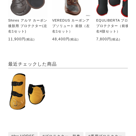
Shires アルマ カーボン
VEREDUS カーボンア
EQULIBERTA プロト
後肢用 プロテクター(左
ブソリュート 前肢（左
プロテクター（前後左
右1セット)
右1セット）
右4肢セット）
11,900円
48,400円
7,800円
(税込)
(税込)
(税込)
最近チェックした商品