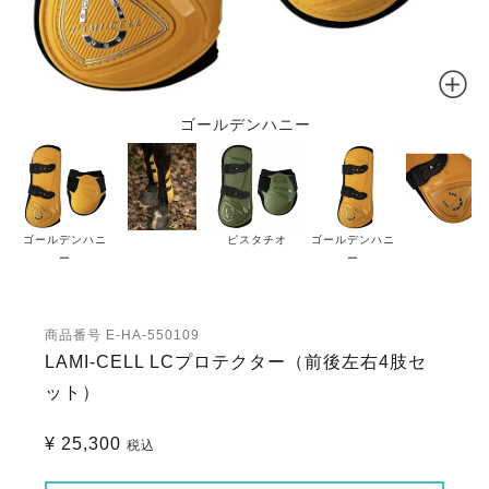
ゴールデンハニー
ゴールデンハニ
ピスタチオ
ゴールデンハニ
ー
ー
商品番号
E-HA-550109
LAMI-CELL LCプロテクター（前後左右4肢セ
ット）
¥
25,300
税込