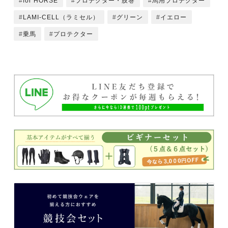
for HORSE
プロテクター・肢巻
馬用プロテクター
LAMI-CELL（ラミセル）
グリーン
イエロー
乗馬
プロテクター