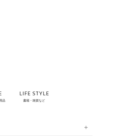
E
LIFE STYLE
用品
書籍・雑貨など