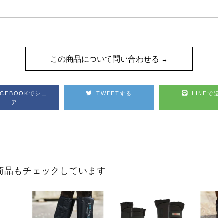
この商品について問い合わせる
ACEBOOKでシェ
TWEETする
LINEで
ア
商品もチェックしています