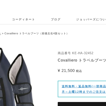
コーディネート
ブログ
ジョッパーズについ
ー
Covalliero トラベルブーツ（前後左右4肢セット）
商品番号
KE-HA-32452
Covalliero トラベル
¥
21,500
税込
送料無料・返品無料(一部商品
月～土曜12時までのご注文は