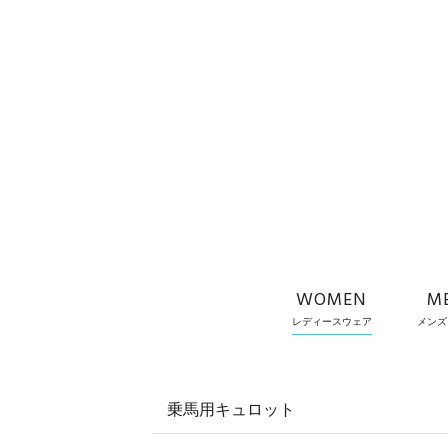
WOMEN
M
レディースウェア
メンズ
乗馬用キュロット