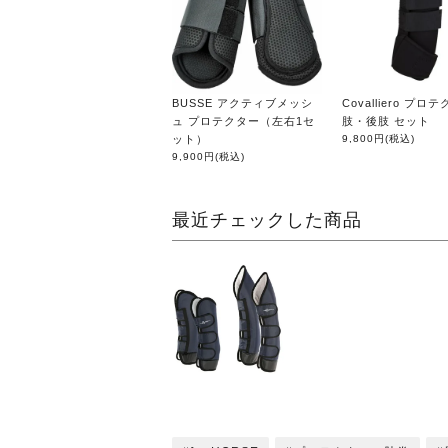
BUSSE アクティブメッシ
Covalliero プロ
ュ プロテクター（左右1セ
肢・後肢 セット
ット）
9,800円
(税込)
9,900円
(税込)
最近チェックした商品