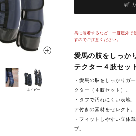
馬に装着するなど、一度屋外で
すのでご注意ください。
愛馬の肢をしっか
テクター４肢セッ
・愛馬の肢をしっかりガー
クター（４肢セット）。
ネイビー
・タフで汚れにくい表地、
ア付きの素材をセレクト。
・フィットしやすい立体裁
プ。