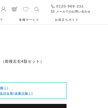
0120-969-232
メールでのお問い合わせ
て
各種サービス
お役⽴ちガイド
ブーツ（前後左右4肢セット）
除く)
当日出荷(休業日除く)