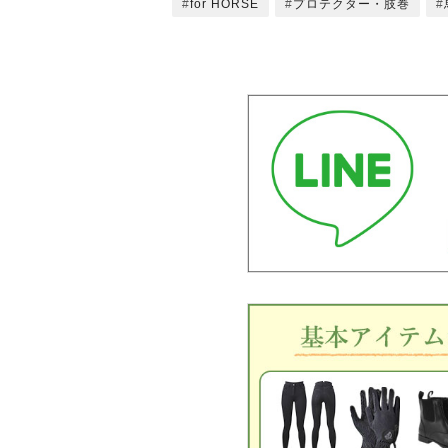
for HORSE
プロテクター・肢巻