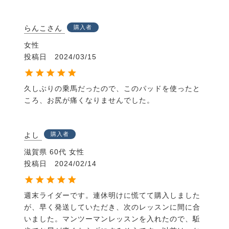
らんこさん
購入者
女性
投稿日
2024/03/15
久しぶりの乗馬だったので、このパッドを使ったと
ころ、お尻が痛くなりませんでした。
よし
購入者
滋賀県
60代
女性
投稿日
2024/02/14
週末ライダーです。連休明けに慌てて購入しました
が、早く発送していただき、次のレッスンに間に合
いました。マンツーマンレッスンを入れたので、駈