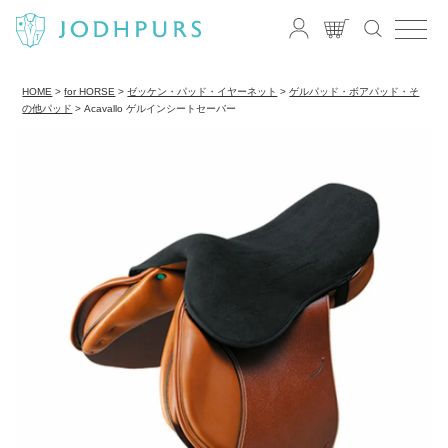
HOME
for HORSE
ゼッケン・パッド・イヤーネット
ゲルパッド・ボアパッド・そ
の他パッド
Acavallo ゲルインシートセーバー