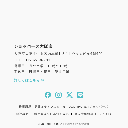
ジョッパーズ大阪店
大阪府大阪市中央区内本町1-2-11 ウタカビル6階601
TEL：0120-969-232
営業日：月〜土曜 11時〜19時
定休日：日曜日・祝日・第４月曜
詳しくはこちら
乗馬用品・馬具＆ライフスタイル JODHPURS (ジョッパーズ)
会社概要
特定商取引に基づく表記
個人情報の取扱いについて
©
JODHPURS
All rights reserved.