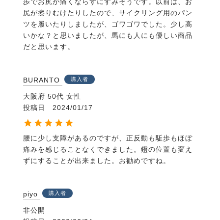
歩でお尻が痛くならずにすみそうです。以前は、お
尻が擦りむけたりしたので、サイクリング用のパン
ツを履いたりしましたが、ゴワゴワでした。少し高
いかな？と思いましたが、馬にも人にも優しい商品
だと思います。
BURANTO
購入者
大阪府
50代
女性
投稿日
2024/01/17
腰に少し支障があるのですが、正反動も駈歩もほぼ
痛みを感じることなくできました。鐙の位置も変え
ずにすることが出来ました。お勧めですね。
piyo
購入者
非公開