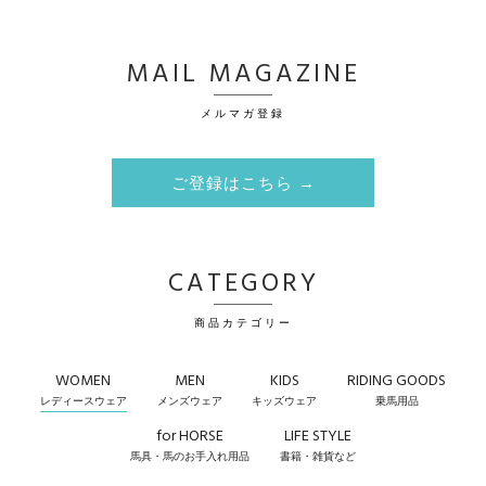
MAIL MAGAZINE
メルマガ登録
ご登録はこちら →
CATEGORY
商品カテゴリー
WOMEN
MEN
KIDS
RIDING GOODS
レディースウェア
メンズウェア
キッズウェア
乗馬用品
for HORSE
LIFE STYLE
馬具・馬のお手入れ用品
書籍・雑貨など