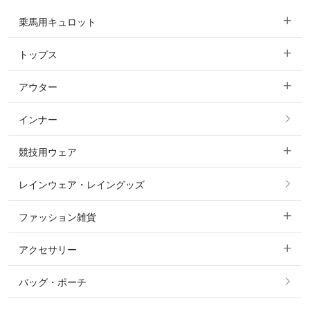
乗馬用キュロット
トップス
すべてのキュロット
アウター
すべてのトップス
フルグリップ・尻革 キュロット
インナー
すべてのアウター
ポロシャツ
ニーグリップ・膝革 キュロット
競技用ウェア
コート
カットソー・Tシャツ・タンクトップ
ノーグリップ・共布 キュロット
レインウェア・レイングッズ
すべての競技用ウェア
ジャケット・ブルゾン
機能性シャツ・スポーツシャツ
ファッション雑貨
ショージャケット
ベスト
パーカー・トレーナー・スウェット
アクセサリー
すべてのファッション雑貨
ショーシャツ
その他 アウター
ニット・セーター
バッグ・ポーチ
すべてのアクセサリー
ソックス
タイ・タイピン・その他アクセサリー
シャツ・ブラウス・ワンピース