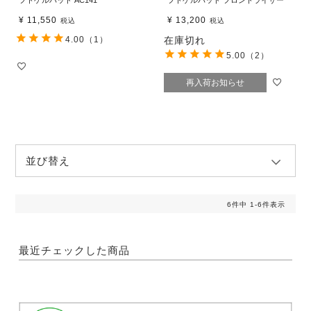
フトゲルパッド AC141
フトゲルパッド フロントライザー
¥
11,550
¥
13,200
税込
税込
4.00
（1）
在庫切れ
5.00
（2）
再入荷お知らせ
並び替え
6
件中
1
-
6
件表示
最近チェックした商品