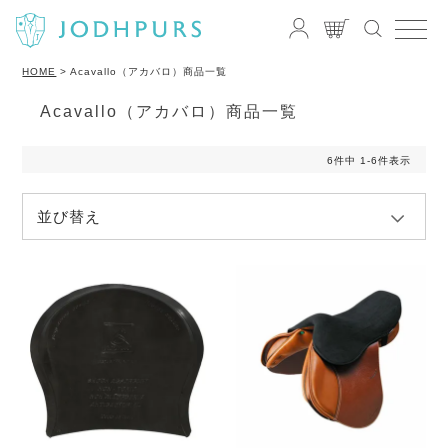
HOME
Acavallo（アカバロ）商品一覧
Acavallo（アカバロ）商品一覧
6
件中
1
-
6
件表示
並び替え