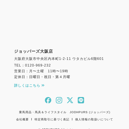
ジョッパーズ大阪店
大阪府大阪市中央区内本町1-2-11 ウタカビル6階601
TEL：0120-969-232
営業日：月〜土曜 11時〜19時
定休日：日曜日・祝日・第４月曜
詳しくはこちら
乗馬用品・馬具＆ライフスタイル JODHPURS (ジョッパーズ)
会社概要
特定商取引に基づく表記
個人情報の取扱いについて