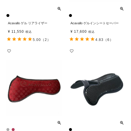
Acavallo ゲル リアライザー
Acavallo ゲルインシートセーバー
¥
11,550
¥
17,600
税込
税込
5.00
（2）
4.83
（6）