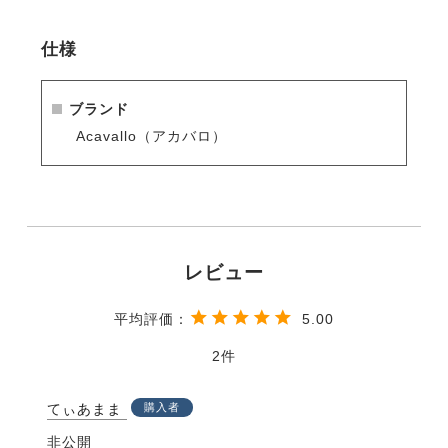
仕様
ブランド
Acavallo（アカバロ）
5.00
2
てぃあまま
購入者
非公開