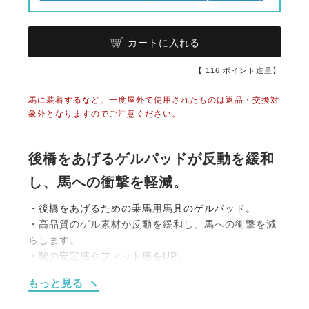
カートに入れる
【
116
ポイント進呈】
馬に装着するなど、一度屋外で使用されたものは返品・交換対
象外となりますのでご注意ください。
後橋をあげるゲルパッドが反動を緩和
し、馬への衝撃を軽減。
・後橋をあげるための乗馬用馬具のゲルパッド。
・高品質のゲル素材が反動を緩和し、馬への衝撃を減
らします。
・鞍の安定感やフィット感をUP。
もっと見る