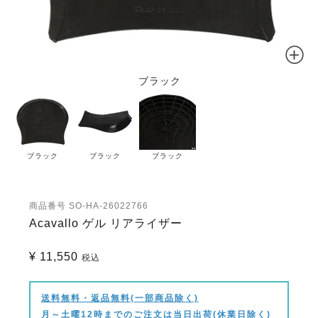
ブラック
ブラック
ブラック
ブラック
商品番号
SO-HA-26022766
Acavallo ゲル リアライザー
¥
11,550
税込
送料無料・返品無料(一部商品除く)
月～土曜12時までのご注文は当日出荷(休業日除く)