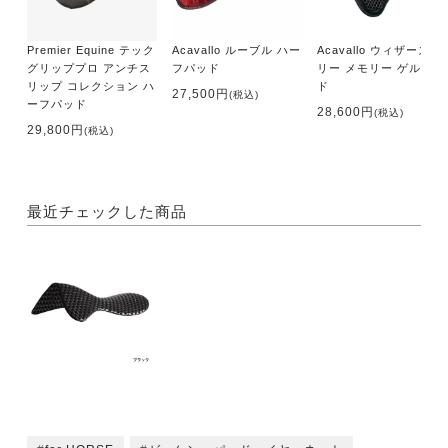
Premier Equine テック
Acavallo ルーブル ハー
Acavallo ウィザーズフ
グリッププロ アンチス
フパッド
リー メモリー ゲルパッ
リップ コレクション ハ
ド
27,500円
(税込)
ーフパッド
28,600円
(税込)
29,800円
(税込)
最近チェックした商品