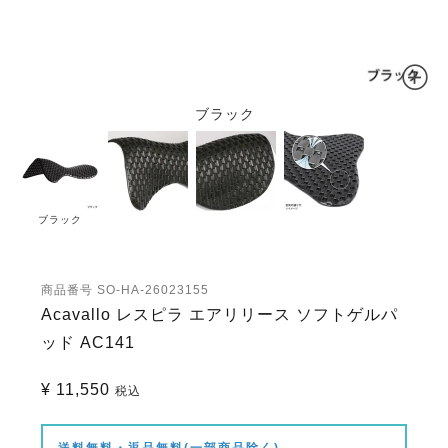
ブラック
ブラック
商品番号
SO-HA-26023155
Acavallo レスピラ エアリリース ソフトゲルパ
ッド AC141
¥
11,550
税込
送料無料・返品無料(一部商品除く)