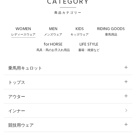
CATEGORY
商品カテゴリー
WOMEN
MEN
KIDS
RIDING GOODS
レディースウェア
メンズウェア
キッズウェア
乗馬用品
for HORSE
LIFE STYLE
馬具・馬のお手入れ用品
書籍・雑貨など
乗馬用キュロット
トップス
すべてのキュロット
アウター
すべてのトップス
フルグリップ・尻革 キュロット
インナー
すべてのアウター
ポロシャツ
ニーグリップ・膝革 キュロット
競技用ウェア
コート
カットソー・Tシャツ・タンクトップ
ノーグリップ・共布 キュロット