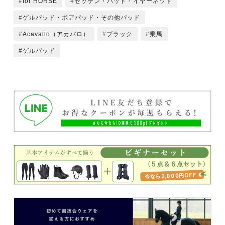
for HORSE
ゼッケン・パッド・イヤーネット
ゲルパッド・ボアパッド・その他パッド
Acavallo（アカバロ）
ブラック
乗馬
ゲルパッド