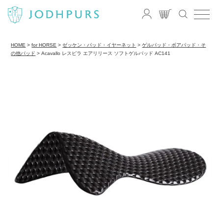
HOME
for HORSE
ゼッケン・パッド・イヤーネット
ゲルパッド・ボアパッド・そ
の他パッド
Acavallo レスピラ エアリリース ソフトゲルパッド AC141