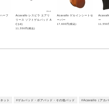
ル ハーフ
Acavallo レスピラ エアリ
Acavallo ゲルインシートセ
Acava
リース ソフトゲルパッド A
ーバー
ー
C141
17,600円
(税込)
11,550
11,550円
(税込)
ーネット
ゲルパッド・ボアパッド・その他パッド
Acavallo（アカ