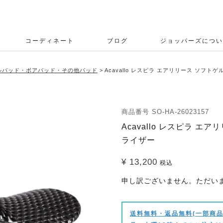
コーディネート
ブログ
ジョッパーズについ
ルパッド・ボアパッド・その他パッド
Acavallo レスピラ エアリリース ソフ
商品番号
SO-HA-26023157
Acavallo レスピラ 
ライザー
¥
13,200
税込
申し訳ございません。ただい
送料無料・返品無料(一部商品