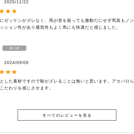
2025/11/22
にゼッケンがズレなく、馬が首を振っても微動だにせず馬装もノ
ッション性があり通気性もよく馬にも快適だと感じました。
購入者
2024/09/09
とした素材ですので鞍がズレることは無いと思います。アカバロ
こだわりを感じさせます。
すべてのレビューを見る