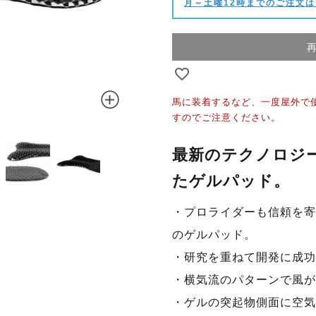
月～土曜12時までのご注文は
馬に装着するなど、一度屋外で
すのでご注意ください。
最新のテクノロジ
たゲルパッド。
・プロライダーも信頼を寄
のゲルパッド。
・研究を重ねて開発に成功
・横気流のパターンで風が
・ゲルの突起物側面に空気