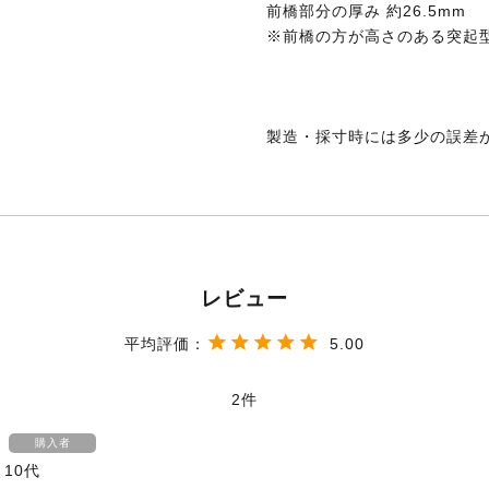
前橋部分の厚み 約26.5mm
※前橋の方が高さのある突起
製造・採寸時には多少の誤差
5.00
2
購入者
10代