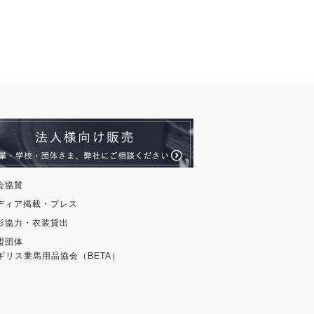
会協賛
ディア掲載・プレス
影協力・衣装貸出
盟団体
ギリス乗馬用品協会（BETA）