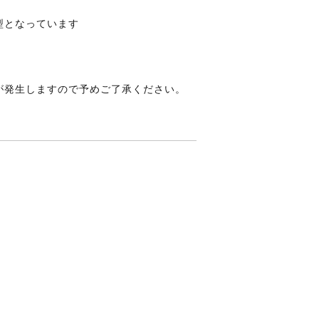
型となっています
が発生しますので予めご了承ください。