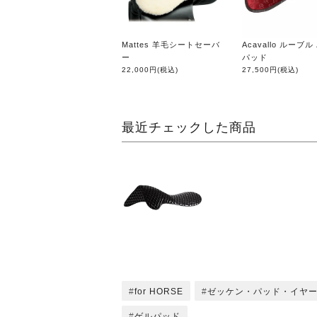
Mattes 羊毛シートセーバ
Acavallo ルーブ
ー
パッド
22,000円
(税込)
27,500円
(税込)
最近チェックした商品
for HORSE
ゼッケン・パッド・イヤ
ゲルパッド