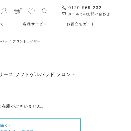
0120-969-232
メールでのお問い合わせ
て
各種サービス
お役⽴ちガイド
トゲルパッド フロントライザー
エアリリース ソフトゲルパッド フロント
ま在庫がございません。
除く)