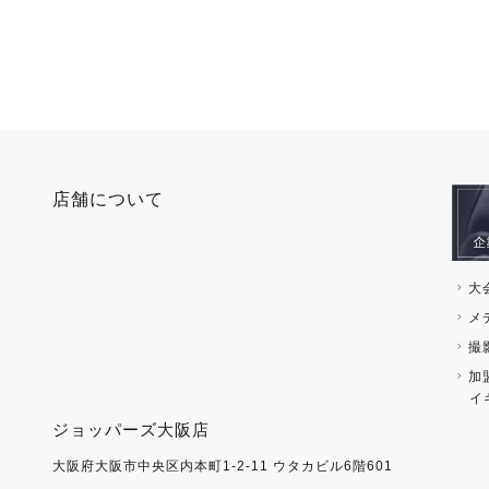
店舗について
大
メ
撮
加
イ
ジョッパーズ大阪店
大阪府大阪市中央区内本町1-2-11 ウタカビル6階601