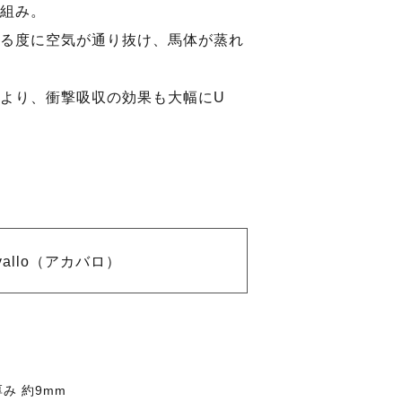
組み。
る度に空気が通り抜け、馬体が蒸れ
より、衝撃吸収の効果も大幅にU
vallo（アカバロ）
 厚み 約9mm