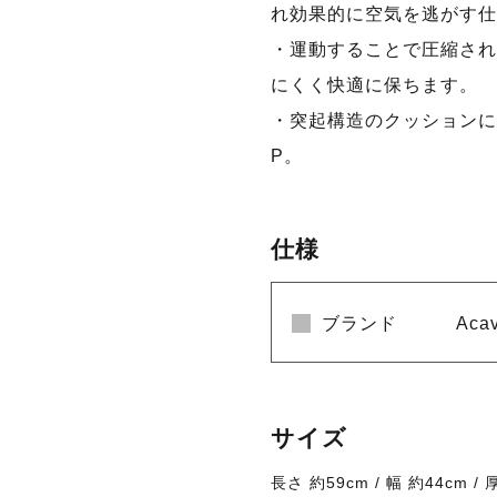
れ効果的に空気を逃がす仕
・運動することで圧縮され
にくく快適に保ちます。
・突起構造のクッションに
P。
仕様
ブランド
Aca
サイズ
長さ 約59cm / 幅 約44cm /