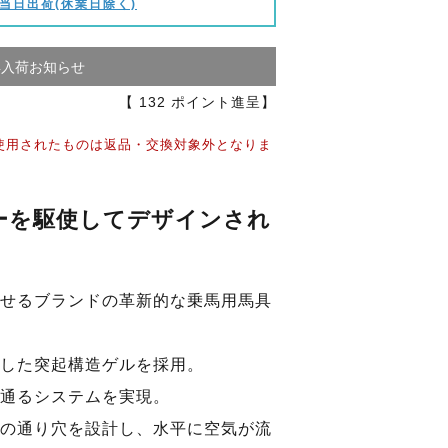
当日出荷(休業日除く)
再入荷お知らせ
【
132
ポイント進呈】
使用されたものは返品・交換対象外となりま
ーを駆使してデザインされ
せるブランドの革新的な乗馬用馬具
した突起構造ゲルを採用。
通るシステムを実現。
の通り穴を設計し、水平に空気が流