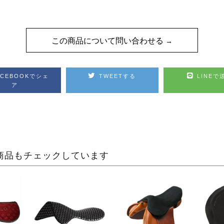
この商品について問い合わせる
ACEBOOKでシェ
TWEETする
LINEで
ア
商品もチェックしています