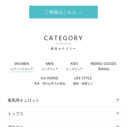
ご登録はこちら →
CATEGORY
商品カテゴリー
WOMEN
MEN
KIDS
RIDING GOODS
レディースウェア
メンズウェア
キッズウェア
乗馬用品
for HORSE
LIFE STYLE
馬具・馬のお手入れ用品
書籍・雑貨など
乗馬用キュロット
トップス
すべてのキュロット