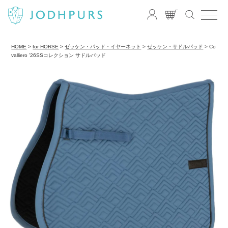
HOME
for HORSE
ゼッケン・パッド・イヤーネット
ゼッケン・サドルパッド
Co
valliero ’26SSコレクション サドルパッド