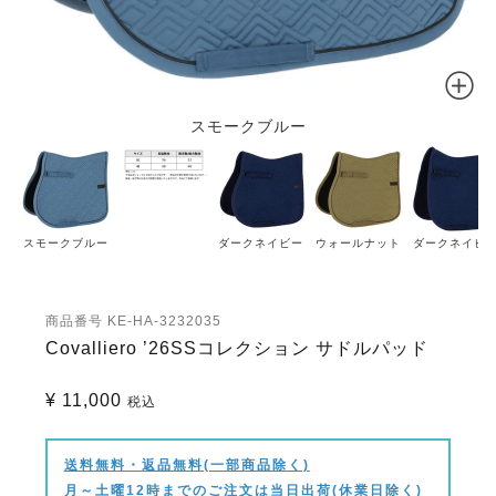
スモークブルー
スモークブルー
ダークネイビー
ウォールナット
ダークネイビ
商品番号
KE-HA-3232035
Covalliero ’26SSコレクション サドルパッド
¥
11,000
税込
送料無料・返品無料(一部商品除く)
月～土曜12時までのご注文は当日出荷(休業日除く)