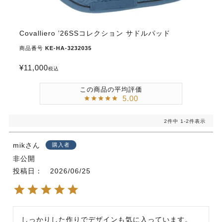
Covalliero ’26SSコレクション サドルパッド
商品番号
KE-HA-3232035
¥
11,000
税込
5.00
2
件中
1
-
2
件表示
mik
購入者
非公開
投稿日
2026/06/25
しっかりした作りでデザインも気に入っています。