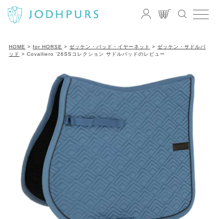
HOME
for HORSE
ゼッケン・パッド・イヤーネット
ゼッケン・サドルパ
ッド
Covalliero ’26SSコレクション サドルパッドのレビュー