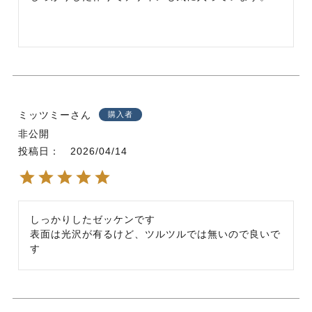
ミッツミー
購入者
非公開
投稿日
2026/04/14
しっかりしたゼッケンです

表面は光沢が有るけど、ツルツルでは無いので良いで
す