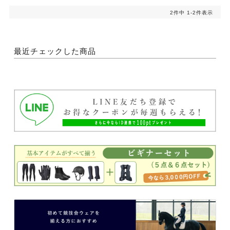
2
件中
1
-
2
件表示
最近チェックした商品