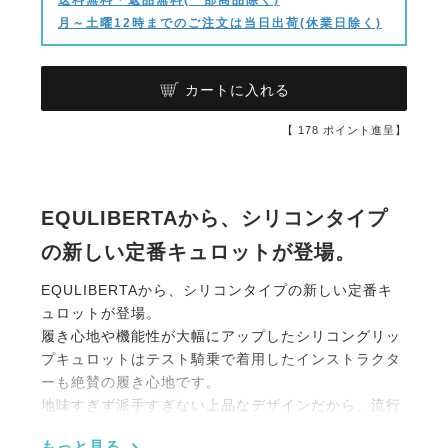
月～土曜12時までのご注文は当日出荷(休業日除く)
カートに入れる
【
178
ポイント進呈】
EQULIBERTAから、シリコンタイプ
の新しい定番キュロットが登場。
EQULIBERTAから、シリコンタイプの新しい定番キ
ュロットが登場。
履き心地や機能性が大幅にアップしたシリコングリッ
プキュロットはテスト騎乗で着用したインストラクタ
ーも絶賛の履き心地です。
地味すぎず派手すぎない上品なデザインだから、流行
に左右されずコーデにもあわせやすい、長く使えるア
もっと見る