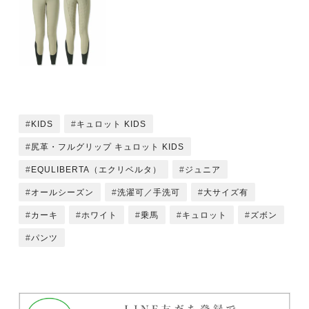
KIDS
キュロット KIDS
尻革・フルグリップ キュロット KIDS
EQULIBERTA（エクリベルタ）
ジュニア
オールシーズン
洗濯可／手洗可
大サイズ有
カーキ
ホワイト
乗馬
キュロット
ズボン
パンツ