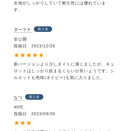
生地がしっかりしていて耐久性には優れていま
す。　
ダーラナ
購入者
非公開
投稿日
2023/12/26
新バージョンより少しタイトに感じましたが、キュ
ロットはしっかり絞まるくらいが良いようです。シ
ルエットも色味(ネイビー)も気に入りました。
なつ
購入者
40代
投稿日
2023/09/30