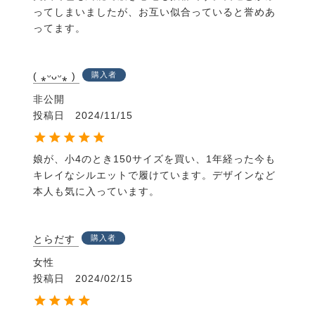
ってしまいましたが、お互い似合っていると誉めあ
ってます。
( ⁎ᵕᴗᵕ⁎ )
購入者
非公開
投稿日
2024/11/15
娘が、小4のとき150サイズを買い、1年経った今も
キレイなシルエットで履けています。デザインなど
本人も気に入っています。
とらだす
購入者
女性
投稿日
2024/02/15