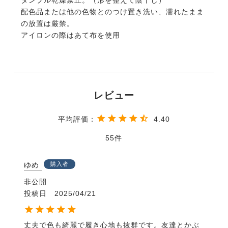
配色品または他の色物とのつけ置き洗い、濡れたまま
の放置は厳禁。
アイロンの際はあて布を使用
4.40
55
ゆめ
購入者
非公開
投稿日
2025/04/21
丈夫で色も綺麗で履き心地も抜群です。友達とかぶ