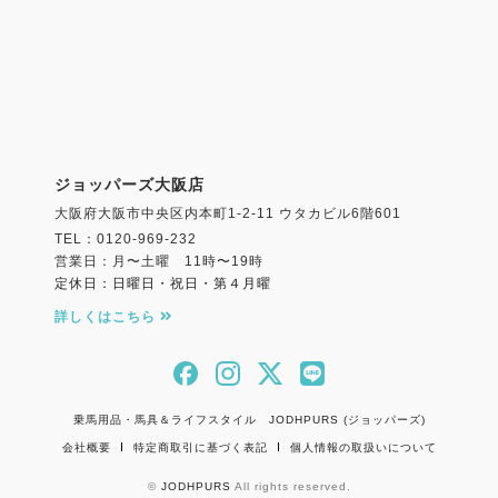
ジョッパーズ大阪店
大阪府大阪市中央区内本町1-2-11 ウタカビル6階601
TEL：0120-969-232
営業日：月〜土曜 11時〜19時
定休日：日曜日・祝日・第４月曜
詳しくはこちら
乗馬用品・馬具＆ライフスタイル JODHPURS (ジョッパーズ)
会社概要
特定商取引に基づく表記
個人情報の取扱いについて
©
JODHPURS
All rights reserved.