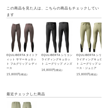
この商品を見た人は、こちらの商品もチェックしてい
ます
EQULIBERTA タイトフ
EQULIBERTA シリコン
EQULIBERTA シリコン
ィット サマーキュロッ
ライディングキュロッ
ライディングキュロッ
ト フルグリップ レディ
ト ニーグリップ メンズ
ト ニーグリップ レディ
ース
ース・ジュニア
16,800円
(税込)
15,800円
15,800円
(税込)
(税込)
最近チェックした商品