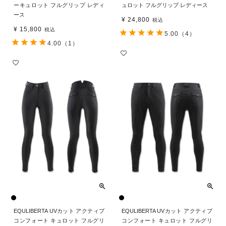
ーキュロット フルグリップ レディ
ュロット フルグリップ レディース
ース
¥
24,800
税込
¥
15,800
税込
5.00
（4）
4.00
（1）
EQULIBERTA UVカット アクティブ
EQULIBERTA UVカット アクティブ
コンフォート キュロット フルグリ
コンフォート キュロット フルグリ