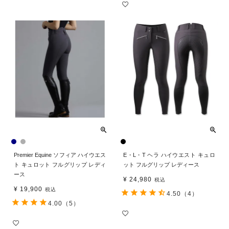
Premier Equine ソフィア ハイウエス
E・L・T ヘラ ハイウエスト キュロ
ト キュロット フルグリップ レディ
ット フルグリップ レディース
ース
¥
24,980
税込
¥
19,900
税込
4.50
（4）
4.00
（5）