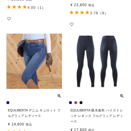
¥
23,800
税込
4.00
（1）
3.78
（9）
EQULIBERTA デニム キュロット フ
EQULIBERTA 吸水速乾 ハイストレ
ルグリップ レディース
ッチ レギンス フルグリップ レディ
ース
¥
19,800
税込
¥
17,800
税込