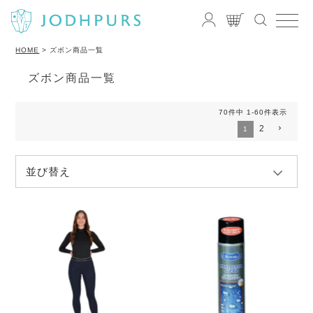
HOME
ズボン商品一覧
ズボン商品一覧
70
件中
1
-
60
件表示
2
1
並び替え