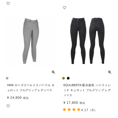
HKM ローズゴールドスパークル キ
EQULIBERTA 吸水速乾 ハイストレ
ュロット フルグリップ レディース
ッチ キュロット フルグリップ レデ
ィース
¥
24,800
税込
¥
17,800
税込
4.17
（6）