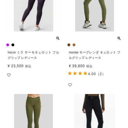
horze ミラ サーモキュロット フル
montar モーグレンダ キュロット フ
グリップ レディース
ルグリップ レディース
¥
23,500
¥
39,800
税込
税込
4.00
（2）