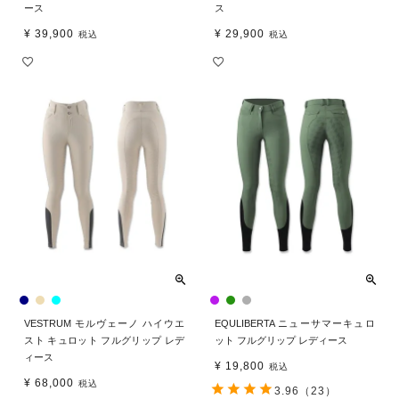
ース
ス
¥
39,900
¥
29,900
税込
税込
VESTRUM モルヴェーノ ハイウエ
EQULIBERTA ニューサマーキュロ
スト キュロット フルグリップ レデ
ット フルグリップ レディース
ィース
¥
19,800
税込
¥
68,000
税込
3.96
（23）