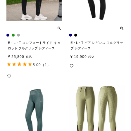
E・L・T コンフォートライド キュ
E・L・T ピア レギンス フルグリッ
ロット フルグリップ レディース
プ レディース
¥
25,800
¥
19,900
税込
税込
5.00
（1）