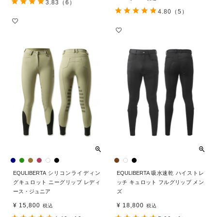
3.83
（6）
4.80
（5）
EQULIBERTA シリコンライディン
EQULIBERTA 吸水速乾 ハイストレ
グキュロット ニーグリップ レディ
ッチ キュロット フルグリップ メン
ース・ジュニア
ズ
¥
15,800
¥
18,800
税込
税込