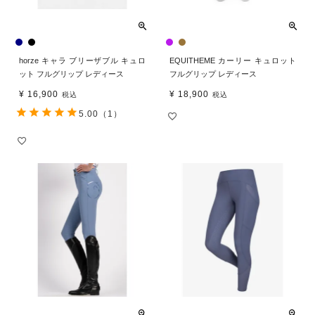
horze キャラ ブリーザブル キュロ
EQUITHEME カーリー キュロット
ット フルグリップ レディース
フルグリップ レディース
¥
16,900
¥
18,900
税込
税込
5.00
（1）