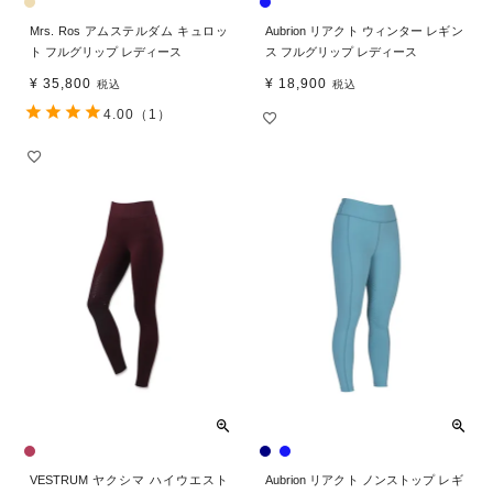
Mrs. Ros アムステルダム キュロッ
Aubrion リアクト ウィンター レギン
ト フルグリップ レディース
ス フルグリップ レディース
¥
35,800
¥
18,900
税込
税込
4.00
（1）
VESTRUM ヤクシマ ハイウエスト
Aubrion リアクト ノンストップ レギ