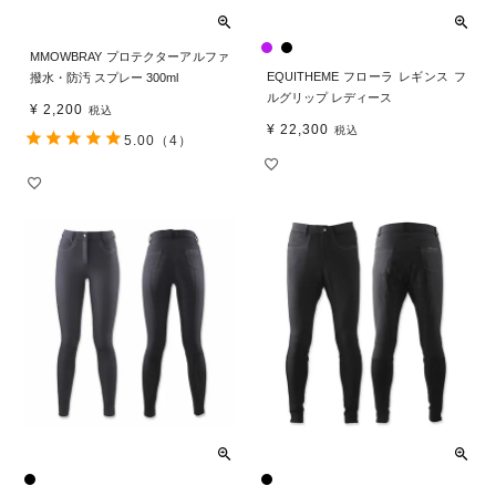
MMOWBRAY プロテクターアルファ
EQUITHEME フローラ レギンス フ
撥水・防汚 スプレー 300ml
ルグリップ レディース
¥
2,200
税込
¥
22,300
税込
5.00
（4）