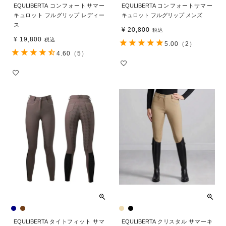
EQULIBERTA コンフォートサマー
EQULIBERTA コンフォートサマー
キュロット フルグリップ レディー
キュロット フルグリップ メンズ
ス
¥
20,800
税込
¥
19,800
税込
5.00
（2）
4.60
（5）
EQULIBERTA タイトフィット サマ
EQULIBERTA クリスタル サマーキ