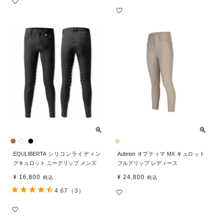
EQULIBERTA シリコンライディン
Aubrion オプティマ MX キュロット
グキュロット ニーグリップ メンズ
フルグリップ レディース
¥
16,800
¥
24,800
税込
税込
4.67
（3）