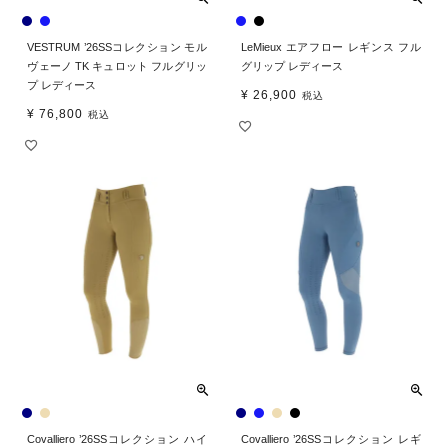
VESTRUM ’26SSコレクション モル
LeMieux エアフロー レギンス フル
ヴェーノ TK キュロット フルグリッ
グリップ レディース
プ レディース
¥
26,900
税込
¥
76,800
税込
Covalliero ’26SSコレクション ハイ
Covalliero ’26SSコレクション レギ