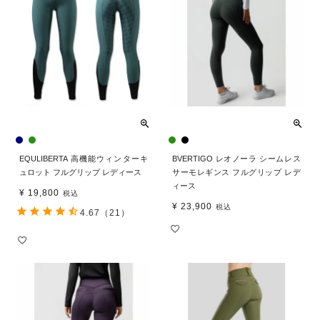
EQULIBERTA 高機能ウィンターキ
BVERTIGO レオノーラ シームレス
ュロット フルグリップ レディース
サーモレギンス フルグリップ レデ
ィース
¥
19,800
税込
¥
23,900
税込
4.67
（21）