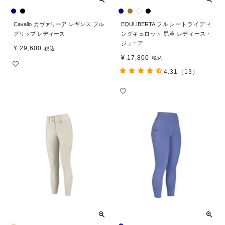
Cavallo カヴァリーア レギンス フル
EQULIBERTA フルシートライディ
グリップ レディース
ングキュロット 尻革 レディース・
ジュニア
¥
29,600
税込
¥
17,800
税込
4.31
（13）