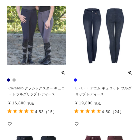
Covalliero クラシックスター キュロ
E・L・T デニム キュロット フルグ
ット フルグリップ レディース
リップ レディース
¥
16,800
¥
19,800
税込
税込
4.53
（15）
4.50
（24）