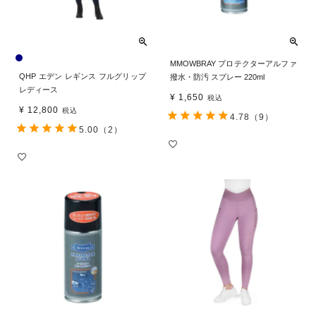
MMOWBRAY プロテクターアルファ
QHP エデン レギンス フルグリップ
撥水・防汚 スプレー 220ml
レディース
¥
1,650
税込
¥
12,800
税込
4.78
（9）
5.00
（2）