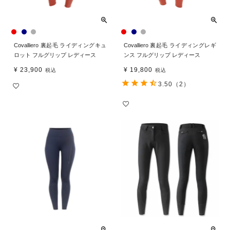
Covalliero 裏起毛 ライディングキュ
Covalliero 裏起毛 ライディングレギ
ロット フルグリップ レディース
ンス フルグリップ レディース
¥
23,900
¥
19,800
税込
税込
3.50
（2）