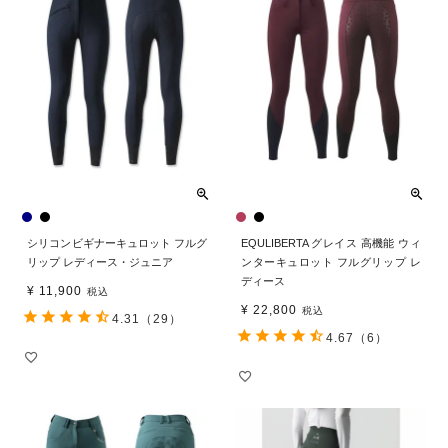
シリコンビギナーキュロット フルグ
EQULIBERTA グレイス 高機能 ウィ
リップ レディース・ジュニア
ンターキュロット フルグリップ レ
ディース
¥
11,900
税込
¥
22,800
税込
4.31
（29）
4.67
（6）