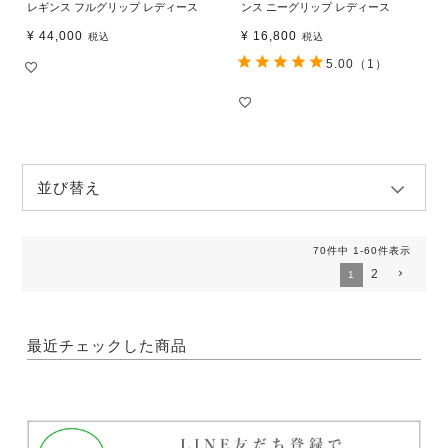
レギンス フルグリップ レディース
ンス ニーグリップ レディース
¥
44,000
¥
16,800
税込
税込
5.00
（1）
並び替え
70
件中
1
-
60
件表示
2
1
最近チェックした商品