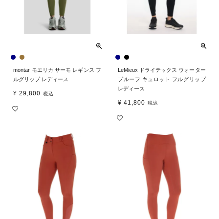
montar モエリカ サーモ レギンス フ
LeMieux ドライテックス ウォーター
ルグリップ レディース
プルーフ キュロット フルグリップ
レディース
¥
29,800
税込
¥
41,800
税込