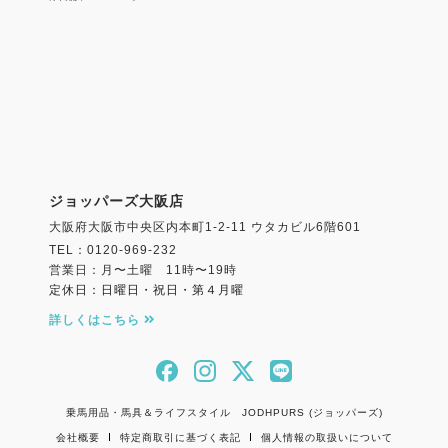
ジョッパーズ大阪店
大阪府大阪市中央区内本町1-2-11 ウタカビル6階601
TEL：0120-969-232
営業日：月〜土曜 11時〜19時
定休日：日曜日・祝日・第４月曜
詳しくはこちら
乗馬用品・馬具＆ライフスタイル JODHPURS (ジョッパーズ)
会社概要
特定商取引に基づく表記
個人情報の取扱いについて