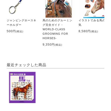
ジャンピングホースキ
馬のためのグルーミン
イラストでみる馬の病
ーホルダー
グ完全ガイド -
気
WORLD-CLASS
500円
8,580円
(税込)
(税込)
GROOMING FOR
HORSES-
9,350円
(税込)
最近チェックした商品