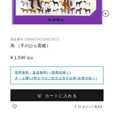
商品番号
ISBN9784759817973
馬 （手のひら図鑑）
¥
1,540
税込
送料無料・返品無料(一部商品除く)
月～土曜12時までのご注文は当日出荷(休業日除く)
カートに入れる
【
15
ポイント進呈】