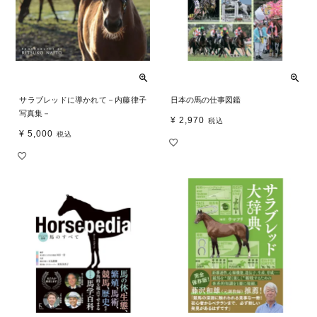
サラブレッドに導かれて－内藤律子
日本の馬の仕事図鑑
写真集－
¥
2,970
税込
¥
5,000
税込