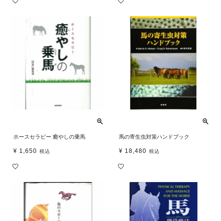
ホースセラピー 癒やしの乗馬
馬の寄生虫対策ハンドブック
¥
1,650
¥
18,480
税込
税込