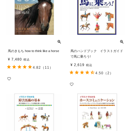
馬のきもち how to think like a horse
馬のハンドブック イラストガイド
で馬に乗ろう!
¥
7,480
税込
¥
2,619
税込
4.82
（11）
4.50
（2）