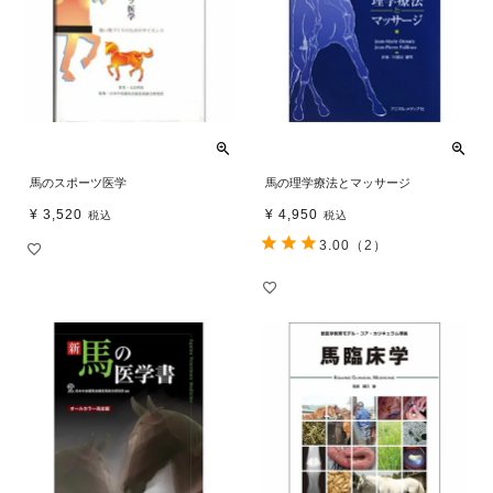
馬のスポーツ医学
馬の理学療法とマッサージ
¥
3,520
¥
4,950
税込
税込
3.00
（2）