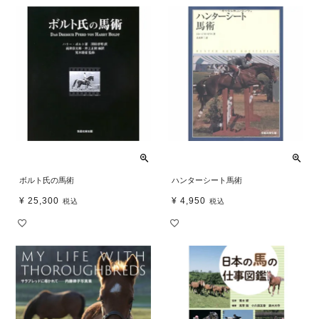
ボルト氏の馬術
ハンターシート馬術
¥
25,300
¥
4,950
税込
税込