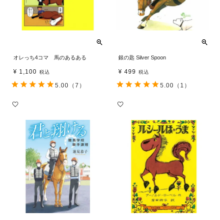
オレっち4コマ 馬のあるある
銀の匙 Silver Spoon
¥
1,100
¥
499
税込
税込
5.00
（7）
5.00
（1）