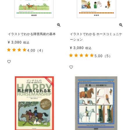
イラストでわかる障害馬術の基本
イラストでわかる ホースコミュニケ
ーション
¥
3,080
税込
¥
3,080
税込
4.00
（4）
5.00
（5）