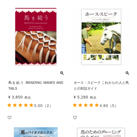
馬を結う BRAIDING MANES AND
ホース・スピーク これからの人と馬
TAILS
との対話ガイド
¥
3,850
¥
5,280
税込
税込
5.00
（2）
4.80
（5）