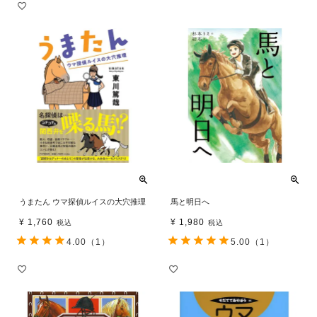
うまたん ウマ探偵ルイスの大穴推理
馬と明日へ
¥
1,760
¥
1,980
税込
税込
4.00
（1）
5.00
（1）