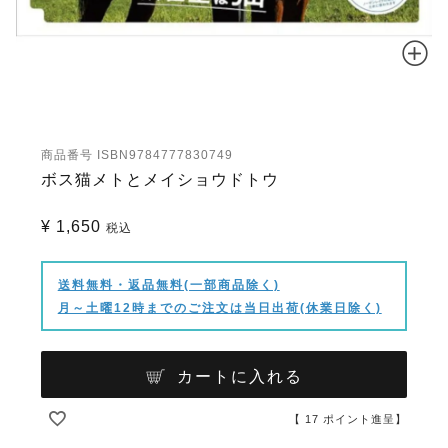
商品番号
ISBN9784777830749
ボス猫メトとメイショウドトウ
¥
1,650
税込
送料無料・返品無料(一部商品除く)
月～土曜12時までのご注文は当日出荷(休業日除く)
カートに入れる
【
17
ポイント進呈】