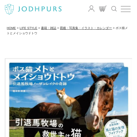
HOME
LIFE STYLE
書籍・雑誌
図鑑・写真集・イラスト・カレンダー
ボス猫メ
トとメイショウドトウ