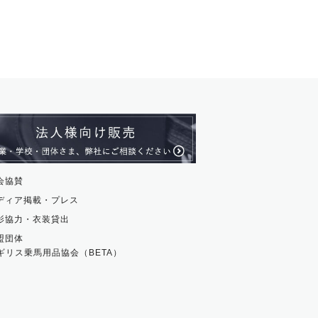
会協賛
ディア掲載・プレス
影協力・衣装貸出
盟団体
ギリス乗馬用品協会（BETA）