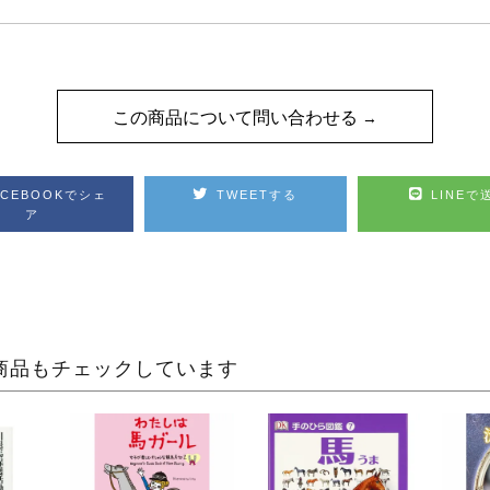
この商品について問い合わせる
ACEBOOKでシェ
TWEETする
LINEで
ア
商品もチェックしています