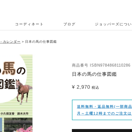
コーディネート
ブログ
ジョッパーズについ
・カレンダー
日本の馬の仕事図鑑
商品番号
ISBN9784868110286
日本の馬の仕事図鑑
¥
2,970
税込
送料無料・返品無料(一部商品
月～土曜12時までのご注文は