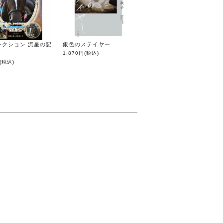
レクション 流星の記
銀色のステイヤー
1,870円
(税込)
(税込)