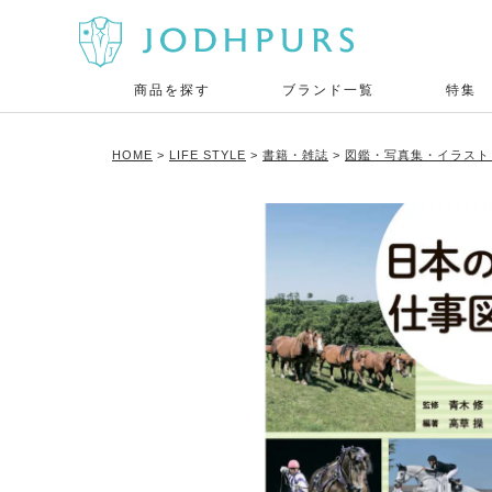
商品を探す
ブランド一覧
特集
HOME
LIFE STYLE
書籍・雑誌
図鑑・写真集・イラスト