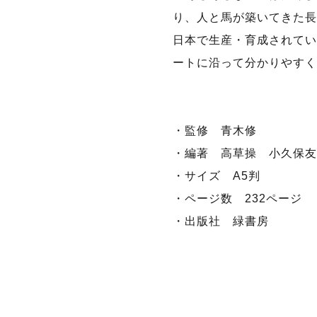
り、人と馬が築いてきた長
日本で生産・育成されてい
ートに沿って分かりやすく
・監修 青木修
・編著 高草操 小久保友
・サイズ A5判
・ページ数 232ページ
・出版社 緑書房