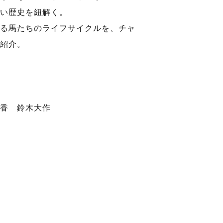
い歴史を紐解く。
る馬たちのライフサイクルを、チャ
紹介。
香 鈴木大作