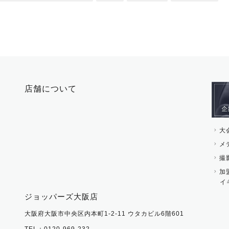
店舗について
大
メ
撮
加
イ
ジョッパーズ大阪店
大阪府大阪市中央区内本町1-2-11 ウタカビル6階601