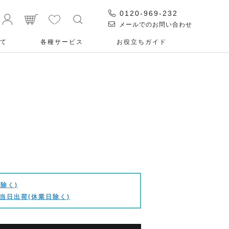
0120-969-232
メールでのお問い合わせ
て
各種サービス
お役⽴ちガイド
除く)
当日出荷(休業日除く)