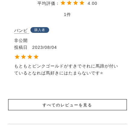
4.00
1
バンビ
購入者
非公開
投稿日
2023/08/04
もともとピンクゴールドがすきでそれに馬蹄が付い
ているとなれば馬好きにはたまらないです⭐️
すべてのレビューを見る