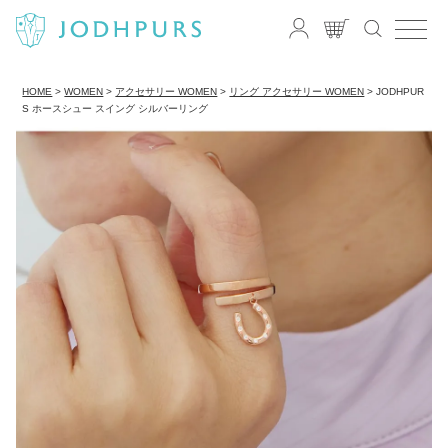
HOME
WOMEN
アクセサリー WOMEN
リング アクセサリー WOMEN
JODHPUR
S ホースシュー スイング シルバーリング