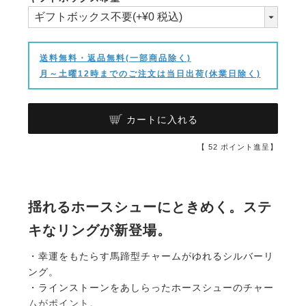
(必
須)
送料無料・返品無料(一部商品除く)
月～土曜12時までのご注文は当日出荷(休業日除く)
カートに入れる
【
52
ポイント進呈】
揺れるホースシューにときめく。ステ
キなリングが新登場。
・幸運をもたらす馬蹄型チャームがゆれるシルバーリ
ング。
・ラインストーンをあしらったホースシューのチャー
ムがポイント。