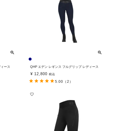
ディース
QHP エデン レギンス フルグリップ レディース
¥
12,800
税込
5.00
（2）