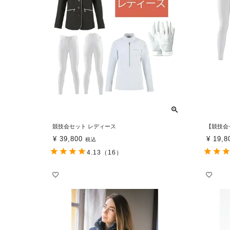
競技会セット レディース
【競技会
¥
39,800
¥
19,8
税込
4.13
（16）