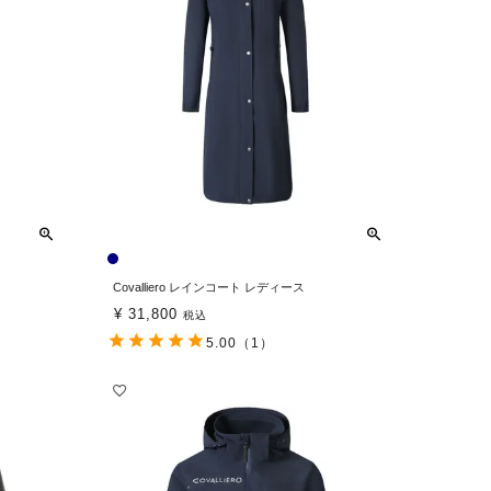
Covalliero レインコート レディース
¥
31,800
税込
5.00
（1）