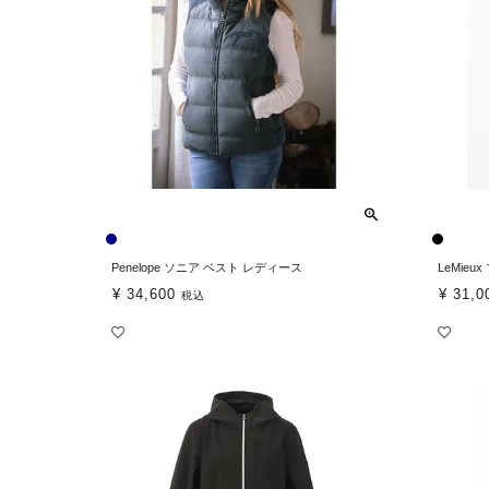
Penelope ソニア ベスト レディース
LeMie
¥
34,600
¥
31,0
税込