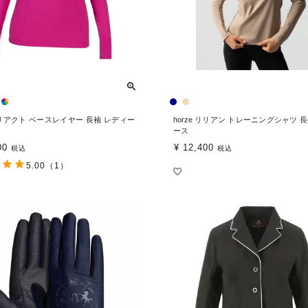
on リアクト ベースレイヤー 長袖 レディー
horze リリアン トレーニングシャツ 
ース
00
¥
12,400
税込
税込
5.00
（1）