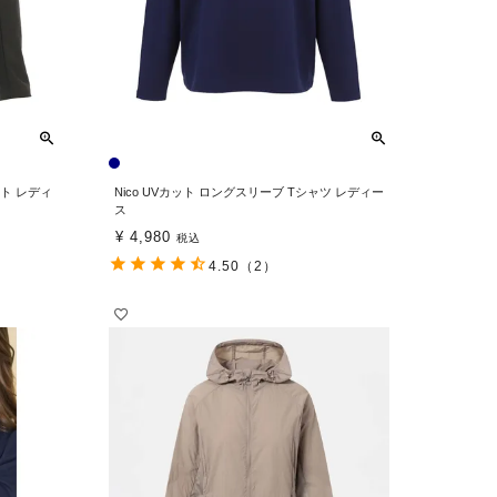
ット レディ
Nico UVカット ロングスリーブ Tシャツ レディー
ス
¥
4,980
税込
4.50
（2）