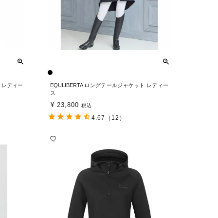
ト レディー
EQULIBERTA ロングテールジャケット レディー
ス
¥
23,800
税込
4.67
（12）