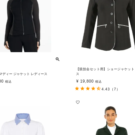
【競技会セット用】ショージャケット
ux マディー ジャケット レディース
ス
00
¥
19,800
税込
税込
4.43
（7）