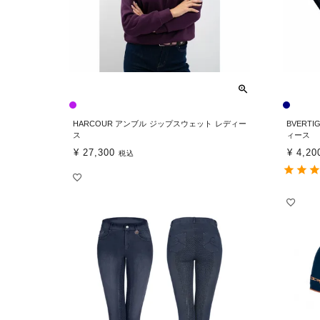
HARCOUR アンブル ジップスウェット レディー
BVERT
ス
ィース
¥
27,300
¥
4,20
税込