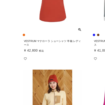
VESTRUM マナローラ ショーシャツ 半袖 レディ
VESTR
ース
ス
¥
42,800
¥
41,0
税込