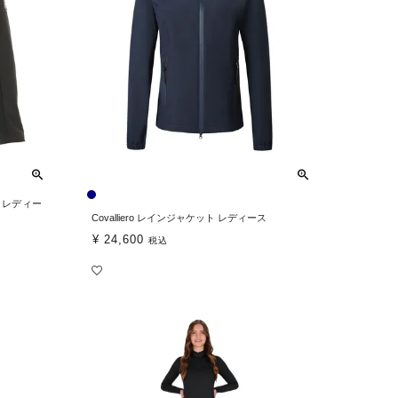
 レディー
Covalliero レインジャケット レディース
¥
24,600
税込