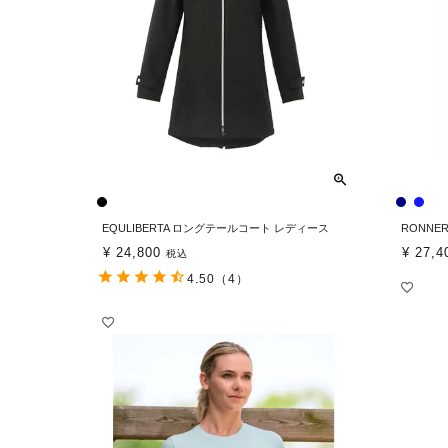
EQULIBERTA ロングテールコート レディース
RONNE
¥
24,800
¥
27,4
税込
4.50
（4）