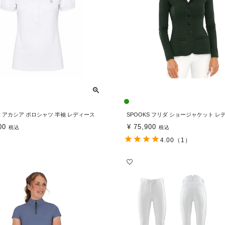
R アカシア ポロシャツ 半袖 レディース
SPOOKS フリダ ショージャケット レ
00
¥
75,900
税込
税込
4.00
（1）