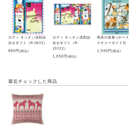
ロディ キッチン洗剤詰
ロディ キッチン洗剤詰
馬具の装着 (ホース・ピ
合せギフト（R-06YZ）
合せギフト（R-
クチャーガイド3)
15YZ2）
660円
1,540円
(税込)
(税込)
1,650円
(税込)
最近チェックした商品