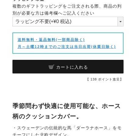
複数のギフトラッピングをご注文される際、商品の判
(必
別が必要な方は備考欄へご記入ください
須)
送料無料・返品無料(一部商品除く)
月～土曜12時までのご注文は当日出荷(休業日除く)
カートに入れる
【
138
ポイント進呈】
季節問わず快適に使用可能な、ホース
柄のクッションカバー。
・スウェーデンの伝統的な馬「ダーラナホース」をモ
チーフにした北欧デザイン。