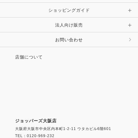
ショッピングガイド
その他 アクセサリー
キーホルダー・チャーム・ストラップ
法人向け販売
その他 ファッション雑貨
お問い合わせ
店舗について
ジョッパーズ大阪店
大阪府大阪市中央区内本町1-2-11 ウタカビル6階601
TEL：0120-969-232