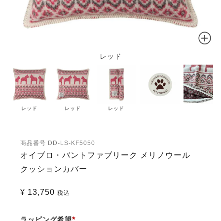
レッド
レッド
レッド
レッド
商品番号
DD-LS-KF5050
オイブロ・バントファブリーク メリノウール
クッションカバー
¥
13,750
税込
ラッピング希望