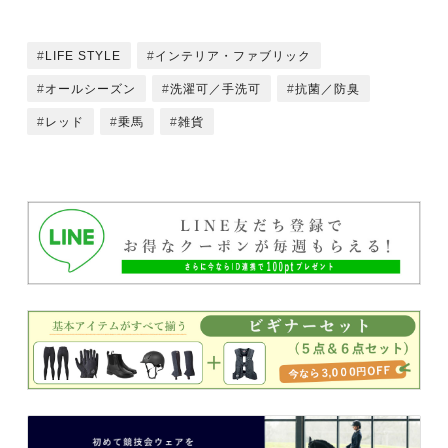
LIFE STYLE
インテリア・ファブリック
オールシーズン
洗濯可／手洗可
抗菌／防臭
レッド
乗馬
雑貨