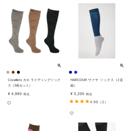
Covalliero カロ ライディングソック
HARCOUR ヴァヤ ソックス（2足
ス（3色セット）
組）
¥
4,980
¥
5,200
税込
税込
4.00
（1）