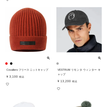
Covalliero フリース ニットキャップ
VESTRUM リモンタ ウィンター キ
ャップ
¥
3,100
税込
¥
13,200
税込