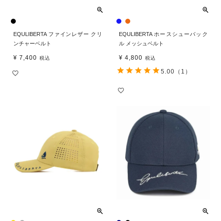
EQULIBERTA ファインレザー クリ
EQULIBERTA ホースシューバック
ンチャーベルト
ル メッシュベルト
¥
7,400
¥
4,800
税込
税込
5.00
（1）