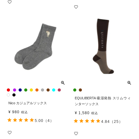
EQULIBERTA 吸湿発熱 スリムウィ
Nico カジュアルソックス
ンターソックス
¥
980
税込
¥
1,580
税込
5.00
（4）
4.84
（25）