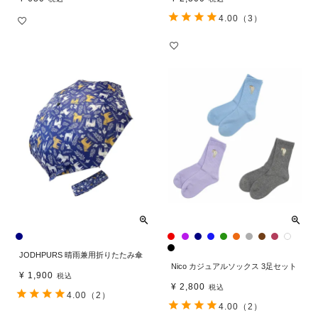
4.00
（3）
JODHPURS 晴雨兼用折りたたみ傘
Nico カジュアルソックス 3足セット
¥
1,900
税込
¥
2,800
税込
4.00
（2）
4.00
（2）