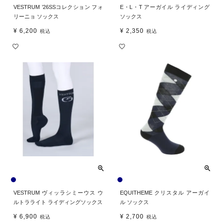
VESTRUM ’26SSコレクション フォ
E・L・T アーガイル ライディング
リーニョ ソックス
ソックス
¥
6,200
¥
2,350
税込
税込
VESTRUM ヴィッラシミーウス ウ
EQUITHEME クリスタル アーガイ
ルトラライト ライディングソックス
ル ソックス
¥
6,900
¥
2,700
税込
税込