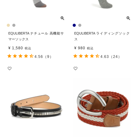
EQULIBERTA ナチュール 高機能サ
EQULIBERTA ライディングソック
マーソックス
ス
¥
1,580
¥
980
税込
税込
4.56
（9）
4.63
（24）