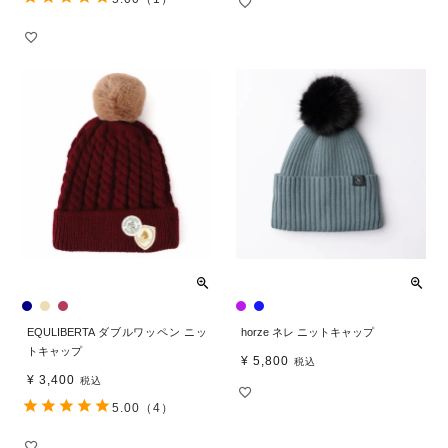
EQULIBERTA ダブルワッペン ニッ
horze ネレ ニットキャップ
トキャップ
¥
5,800
税込
¥
3,400
税込
5.00
（4）