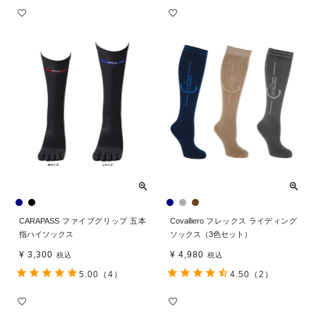
CARAPASS ファイブグリップ 五本
Covalliero フレックス ライディング
指ハイソックス
ソックス（3色セット）
¥
3,300
¥
4,980
税込
税込
5.00
（4）
4.50
（2）