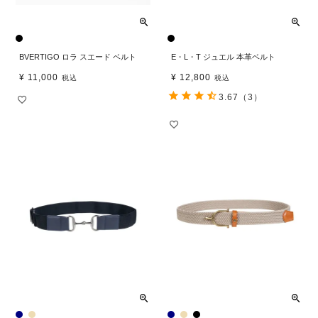
BVERTIGO ロラ スエード ベルト
E・L・T ジュエル 本革ベルト
¥
11,000
¥
12,800
税込
税込
3.67
（3）