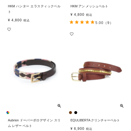
HKM ハンター エラスティックベル
HKM アン メッシュベルト
ト
¥
4,800
税込
¥
4,800
税込
5.00
（9）
Aubrion ドーバーポロデザイン スリ
EQULIBERTA クリンチャーベルト
ム レザー ベルト
¥
6,900
税込