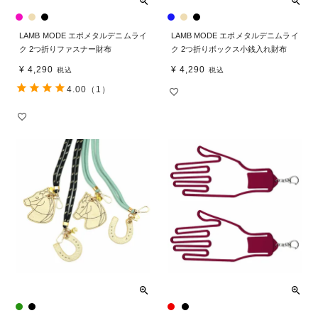
LAMB MODE エポメタルデニムライ
LAMB MODE エポメタルデニムライ
ク 2つ折りファスナー財布
ク 2つ折りボックス小銭入れ財布
¥
4,290
¥
4,290
税込
税込
4.00
（1）