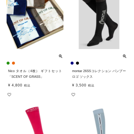
Nico タオル（4枚） ギフトセット
montar 26SSコレクション バンブー
「SCENT OF GRASS」
ロゴ ソックス
¥
4,800
¥
3,500
税込
税込