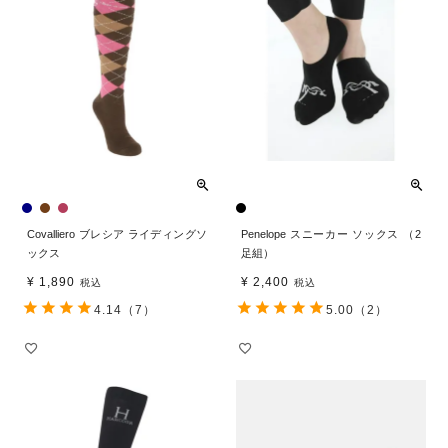
Covalliero ブレシア ライディングソ
Penelope スニーカー ソックス （2
ックス
足組）
¥
1,890
¥
2,400
税込
税込
4.14
（7）
5.00
（2）