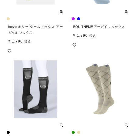
horze ホリー クールマックス アー
EQUITHEME アーガイル ソックス
ガイル ソックス
¥
1,990
税込
¥
1,790
税込