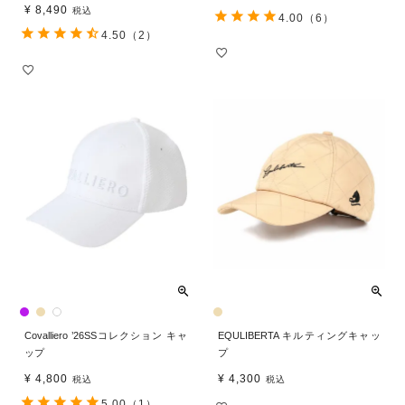
¥
8,490
税込
4.00
（6）
4.50
（2）
Covalliero ’26SSコレクション キャ
EQULIBERTA キルティングキャッ
ップ
プ
¥
4,800
¥
4,300
税込
税込
5.00
（1）