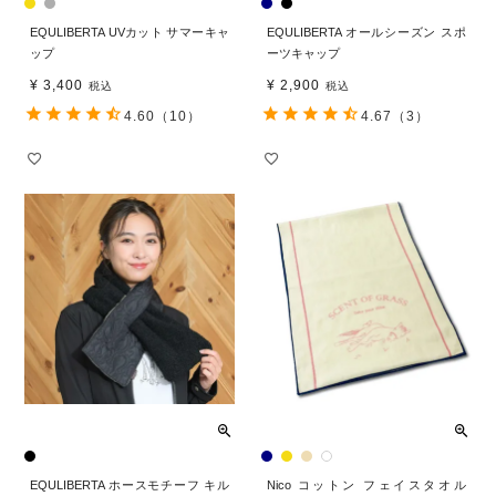
EQULIBERTA UVカット サマーキャ
EQULIBERTA オールシーズン スポ
ップ
ーツキャップ
¥
3,400
¥
2,900
税込
税込
4.60
（10）
4.67
（3）
EQULIBERTA ホースモチーフ キル
Nico コットン フェイスタオル