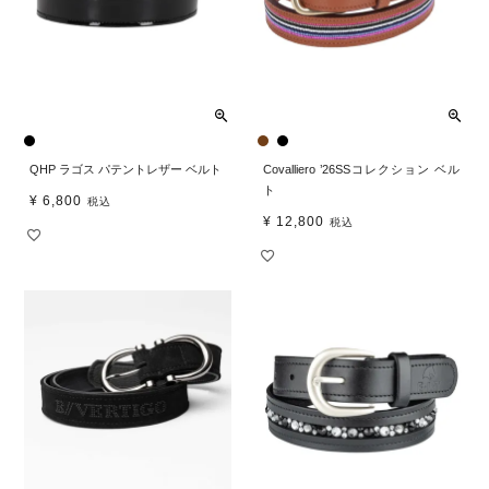
QHP ラゴス パテントレザー ベルト
Covalliero ’26SSコレクション ベル
ト
¥
6,800
税込
¥
12,800
税込