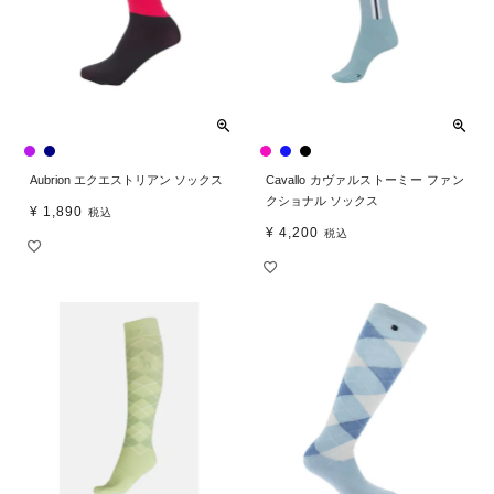
Aubrion エクエストリアン ソックス
Cavallo カヴァルストーミー ファン
クショナル ソックス
¥
1,890
税込
¥
4,200
税込