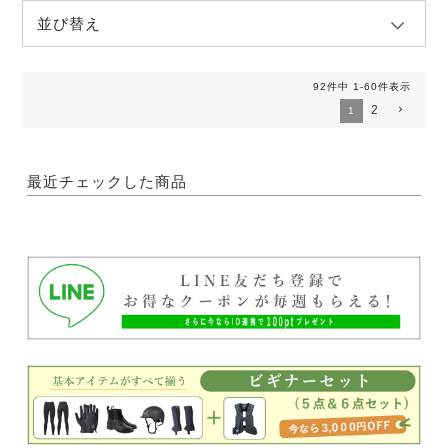
並び替え
92
件中
1
-
60
件表示
2
1
最近チェックした商品