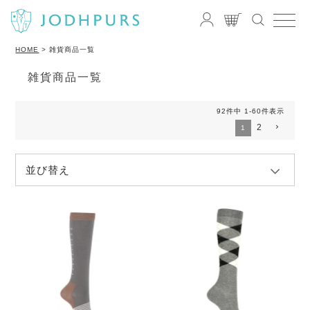
HOME
雑貨商品一覧
雑貨商品一覧
92
件中
1
-
60
件表示
2
1
並び替え