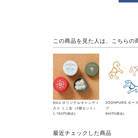
この商品を見た人は、こちらの
Nico オリジナルキャンディ
JODHPURS ホ
入り ミニ缶（2個セット）
プ
1,780円
(税込)
980円
(税込)
最近チェックした商品