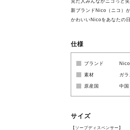
見た人みんながニコっと笑
新ブランドNico（ニコ）
かわいいNicoをあなたの
仕様
ブランド
Ni
素材
ガラ
原産国
中国
サイズ
【ソープディスペンサー】