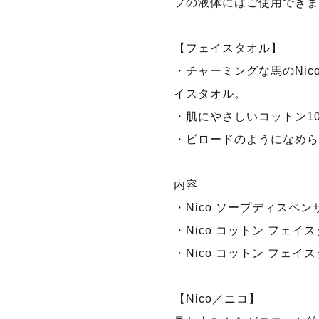
プの液体にはご使用できま
【フェイスタオル】
・チャーミングな馬のNi
イスタオル。
・肌にやさしいコットン1
・ビロードのようになめら
内容
・Nico ソープ
・Nico コットン フェイ
・Nico コットン フ
【Nico／ニコ】