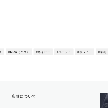
ク
Nico（ニコ）
ネイビー
ベージュ
ホワイト
乗馬
店舗について