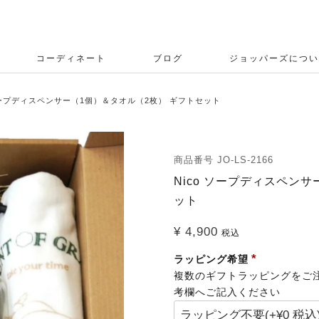
コーディネート
ブログ
ジョッパーズについ
 ソープディスペンサー（1個）＆タオル（2枚） ギフトセット
商品番号
JO-LS-2166
Nico ソープディスペン
ット
¥
4,900
税込
ラッピング希望
複数のギフトラッピングをご
考欄へご記入ください