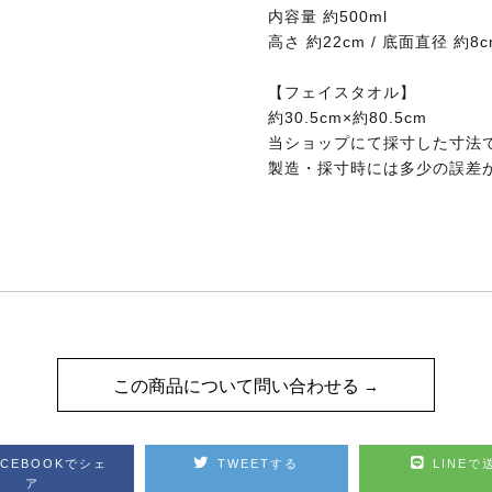
内容量 約500ml
高さ 約22cm / 底面直径 約8c
【フェイスタオル】
約30.5cm×約80.5cm
当ショップにて採寸した寸法
製造・採寸時には多少の誤差
この商品について問い合わせる
ACEBOOKでシェ
TWEETする
LINEで
ア