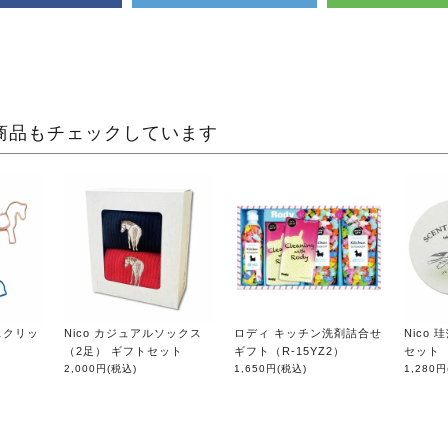
商品もチェックしています
ースクリッ
Nico カジュアルソックス
ロディ キッチン洗剤詰合せ
Nico
（2足） ギフトセット
ギフト（R-15YZ2）
セット
2,000円
(税込)
1,650円
(税込)
1,280円