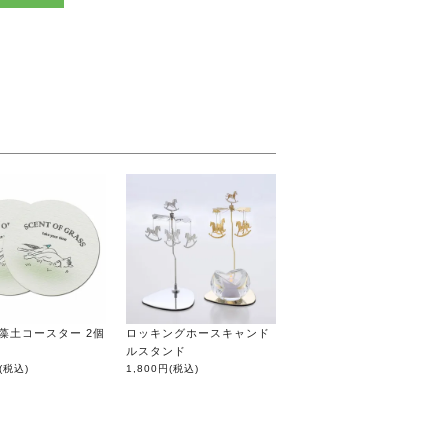
 珪藻土コースター 2個
ロッキングホースキャンド
ルスタンド
(税込)
1,800円
(税込)