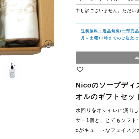
申し訳ございません。ただい
送料無料・返品無料(一部商品
月～土曜12時までのご注文は
Nicoのソープデ
オルのギフトセッ
水回りをオシャレに演出し
サー1個と、とてもソフト
oがキュートなフェイスタ