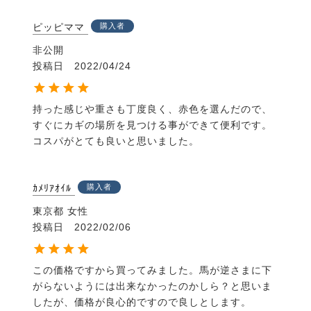
ピッピママ
購入者
非公開
投稿日
2022/04/24
持った感じや重さも丁度良く、赤色を選んだので、
すぐにカギの場所を見つける事ができて便利です。
コスパがとても良いと思いました。
ｶﾒﾘｱｵｲﾙ
購入者
東京都
女性
投稿日
2022/02/06
この価格ですから買ってみました。馬が逆さまに下
がらないようには出来なかったのかしら？と思いま
したが、価格が良心的ですので良しとします。