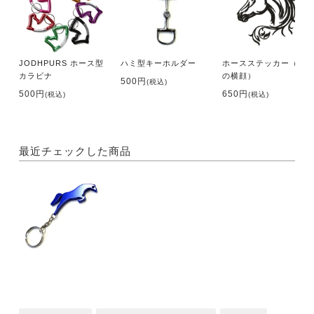
JODHPURS ホース型
ハミ型キーホルダー
ホースステッカー（馬
カラビナ
の横顔）
500円
(税込)
500円
650円
(税込)
(税込)
最近チェックした商品