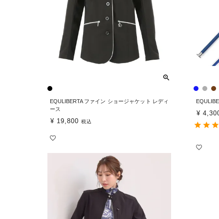
EQULIBERTA ファイン ショージャケット レディ
EQULI
ース
¥
4,30
¥
19,800
税込