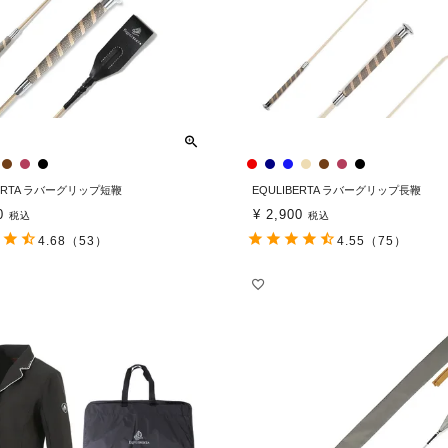
BERTA ラバーグリップ短鞭
EQULIBERTA ラバーグリップ長鞭
0
¥
2,900
税込
税込
4.68
（53）
4.55
（75）