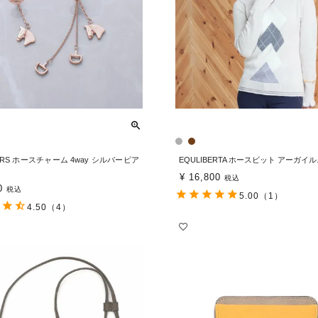
URS ホースチャーム 4way シルバーピア
EQULIBERTA ホースビット アーガイ
¥
16,800
税込
0
税込
5.00
（1）
4.50
（4）