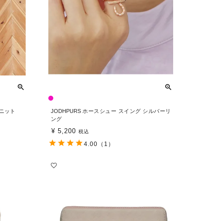
ルニット
JODHPURS ホースシュー スイング シルバーリ
ング
¥
5,200
税込
4.00
（1）