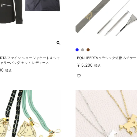
BERTA ファイン ショージャケット＆ジャ
EQULIBERTA クラシック短鞭 ムチケ
キャリーバッグ セット レディース
¥
5,200
税込
00
税込