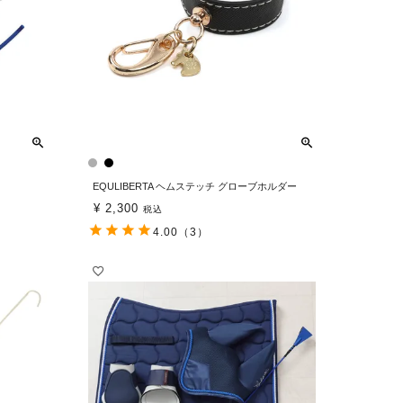
EQULIBERTA ヘムステッチ グローブホルダー
¥
2,300
税込
4.00
（3）