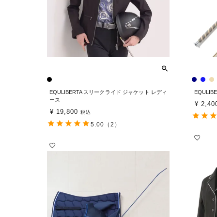
EQULIBERTA スリークライド ジャケット レディ
EQULI
ース
¥
2,40
¥
19,800
税込
5.00
（2）