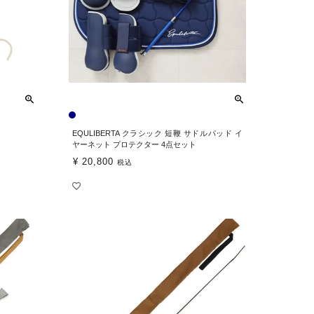
EQULIBERTA クラシック 短鞭 サドルパッド イ
ヤーネット プロテクター 4点セット
¥
20,800
税込