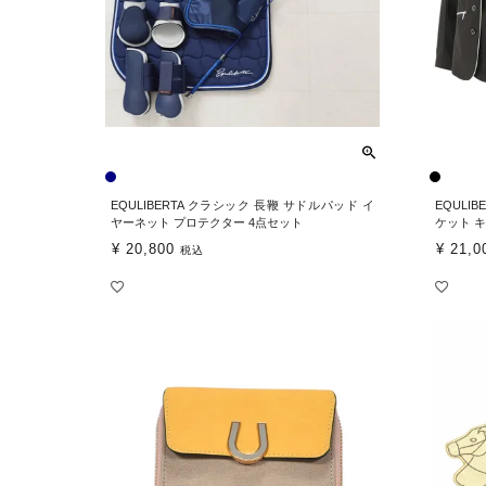
EQULIBERTA クラシック 長鞭 サドルパッド イ
EQULI
ヤーネット プロテクター 4点セット
ケット 
¥
20,800
¥
21,0
税込