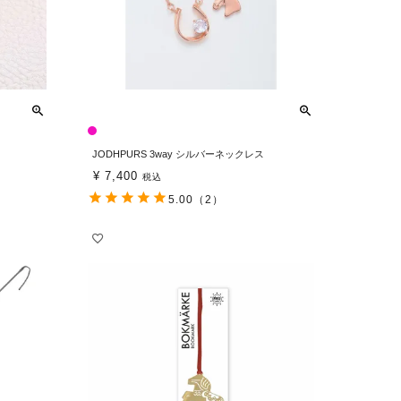
JODHPURS 3way シルバーネックレス
¥
7,400
税込
5.00
（2）