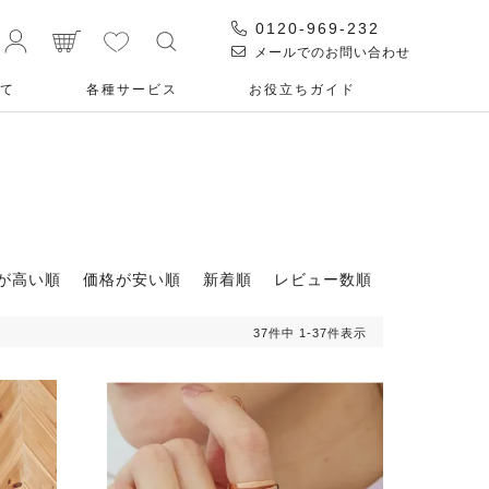
0120-969-232
メールでのお問い合わせ
て
各種サービス
お役⽴ちガイド
が高い順
価格が安い順
新着順
レビュー数順
37
件中
1
-
37
件表示