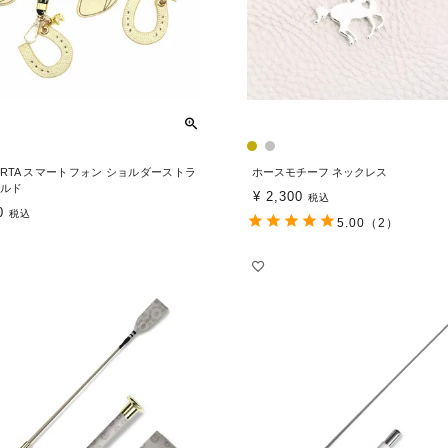
BERTA スマートフォン ショルダーストラ
ホースモチーフ ネックレス
ールド
¥
2,300
税込
0
税込
5.00
（2）