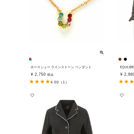
ホースシュー ラインストーン ペンダント
EQULI
¥
2,750
¥
2,98
税込
4.00
（1）