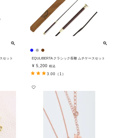
ースセット
EQULIBERTA クラシック長鞭 ムチケースセット
¥
5,200
税込
3.00
（1）