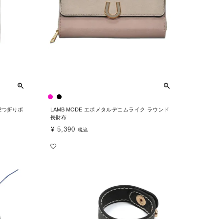
 2つ折りボ
LAMB MODE エポメタルデニムライク ラウンド
長財布
¥
5,390
税込