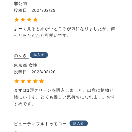
非公開
投稿日
2024/02/29
よーく見ると細かいところが気になりましたが、飾
ったらただただ可愛いです。
のんき
購入者
東京都
女性
投稿日
2023/08/26
まずは1頭グリーンを購入しました。出窓に植物と一
緒にいます。とても優しい気持ちになれます。おす
すめです。
ビューティフルトゥモロー
購入者