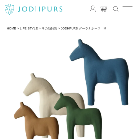
HOME
LIFE STYLE
その他雑貨
JODHPURS ダーラナホース M