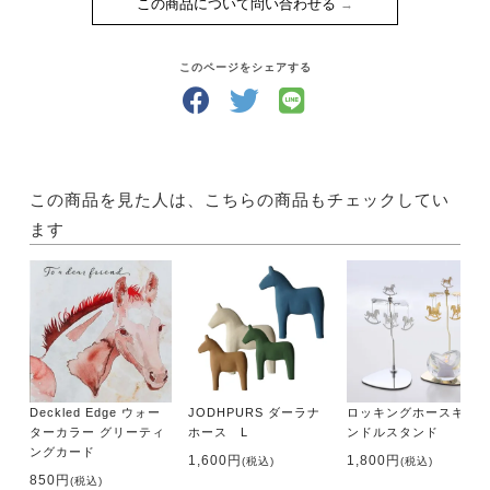
この商品について問い合わせる
このページをシェアする
この商品を見た人は、こちらの商品もチェックしてい
ます
Deckled Edge ウォー
JODHPURS ダーラナ
ロッキングホースキャ
ターカラー グリーティ
ホース L
ンドルスタンド
ングカード
1,600円
1,800円
(税込)
(税込)
850円
(税込)