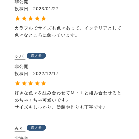
非公開
投稿日
2023/01/27
カラフルでサイズも色々あって、インテリアとして
色々なところに飾っています。
シバ
購入者
非公開
投稿日
2022/12/17
好きな色々を組み合わせてＭ・Ｌと組み合わせると
めちゃくちゃ可愛いです♪

サイズもしっかり、塗装や作りも丁寧です♪
みゃ
購入者
北海道