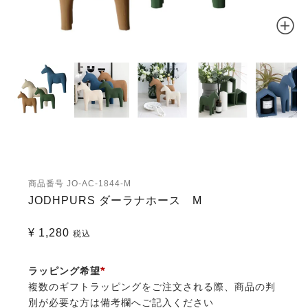
商品番号
JO-AC-1844-M
JODHPURS ダーラナホース M
¥
1,280
税込
ラッピング希望
複数のギフトラッピングをご注文される際、商品の判
(必
別が必要な方は備考欄へご記入ください
須)