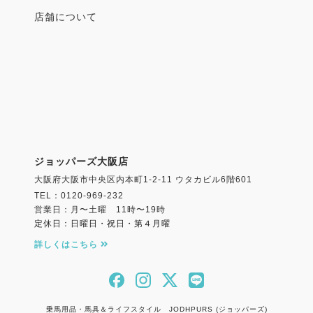
店舗について
ジョッパーズ大阪店
大阪府大阪市中央区内本町1-2-11 ウタカビル6階601
TEL：0120-969-232
営業日：月〜土曜 11時〜19時
定休日：日曜日・祝日・第４月曜
詳しくはこちら
乗馬用品・馬具＆ライフスタイル JODHPURS (ジョッパーズ)