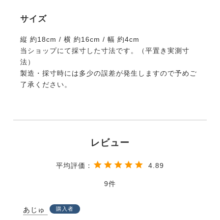
サイズ
縦 約18cm / 横 約16cm / 幅 約4cm
当ショップにて採寸した寸法です。（平置き実測寸
法）
製造・採寸時には多少の誤差が発生しますので予めご
了承ください。
4.89
9
あじゅ
購入者