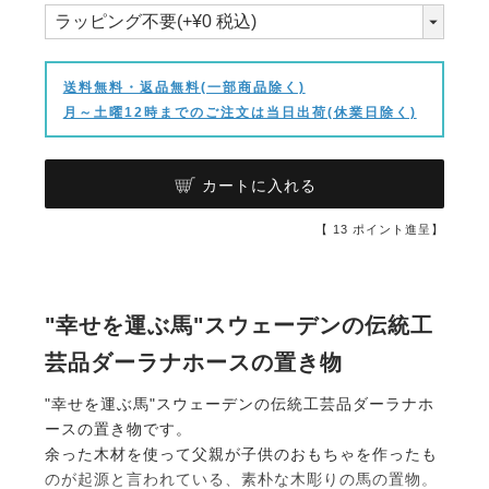
送料無料・返品無料(一部商品除く)
月～土曜12時までのご注文は当日出荷(休業日除く)
カートに入れる
【
13
ポイント進呈】
"幸せを運ぶ馬"スウェーデンの伝統工
芸品ダーラナホースの置き物
"幸せを運ぶ馬"スウェーデンの伝統工芸品ダーラナホ
ースの置き物です。
余った木材を使って父親が子供のおもちゃを作ったも
のが起源と言われている、素朴な木彫りの馬の置物。