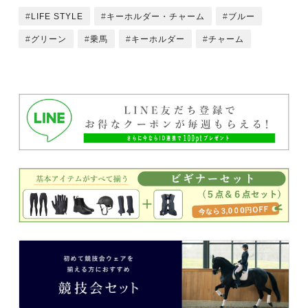
LIFE STYLE
キーホルダー・チャーム
ブルー
グリーン
乗馬
キーホルダー
チャーム