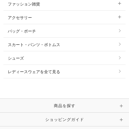
ファッション雑貨
ショージャケット
ベスト
パーカー・トレーナー・スウェット
アクセサリー
すべてのファッション雑貨
ショーシャツ
その他 アウター
ニット・セーター
バッグ・ポーチ
すべてのアクセサリー
ソックス
タイ・タイピン・その他アクセサリー
シャツ・ブラウス・ワンピース
スカート・パンツ・ボトムス
リング
ベルト
その他 トップス
シューズ
ピアス・イヤリング
帽子・ヘア小物
レディースウェアを全て見る
ネックレス
マフラー・スカーフ・ストール・スヌード
ブレスレット・バングル・アンクレット
手袋
ピン・ブローチ・コサージュ
商品を探す
時計・財布・キーケース・革小物
ショッピングガイド
その他 アクセサリー
キーホルダー・チャーム・ストラップ