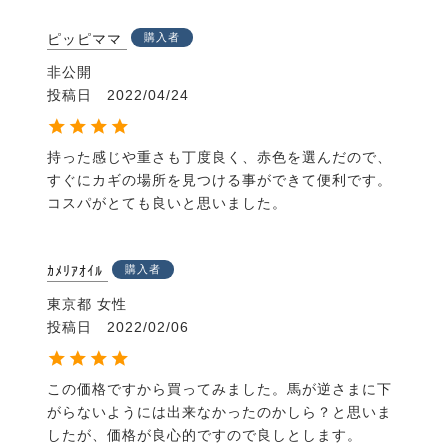
ピッピママ
購入者
非公開
投稿日
2022/04/24
持った感じや重さも丁度良く、赤色を選んだので、
すぐにカギの場所を見つける事ができて便利です。
コスパがとても良いと思いました。
ｶﾒﾘｱｵｲﾙ
購入者
東京都
女性
投稿日
2022/02/06
この価格ですから買ってみました。馬が逆さまに下
がらないようには出来なかったのかしら？と思いま
したが、価格が良心的ですので良しとします。