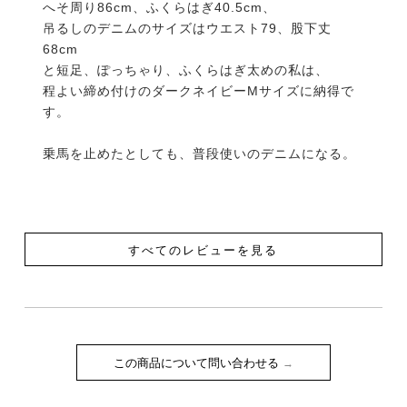
へそ周り86cm、ふくらはぎ40.5cm、

吊るしのデニムのサイズはウエスト79、股下丈
68cm

と短足、ぽっちゃり、ふくらはぎ太めの私は、

程よい締め付けのダークネイビーMサイズに納得で
す。

乗馬を止めたとしても、普段使いのデニムになる。
すべてのレビューを見る
この商品について問い合わせる