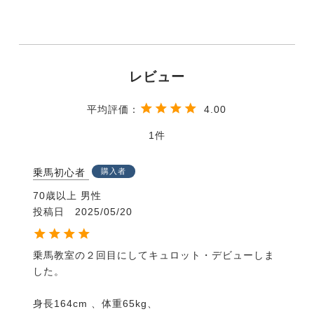
4.00
1
乗馬初心者
購入者
70歳以上
男性
投稿日
2025/05/20
乗馬教室の２回目にしてキュロット・デビューしま
した。

身長164cm 、体重65kg、
