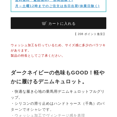
月～土曜12時までのご注文は当日出荷(休業日除く)
カートに入れる
【
208
ポイント進呈】
ウォッシュ加工を行っているため、サイズ感に多少のバラツキ
があります。
製品の特長としてご了承ください。
ダークネイビーの色味もGOOD！軽や
かに履けるデニムキュロット。
・快適な履き心地の乗馬用デニムキュロットフルグリ
ップ。
・シリコンの滑り止めはハンドトゥース（千鳥）のパ
ターンでオシャレです。
・ウォッシュ加工でヴィンテージ感を表現