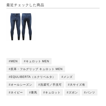
最近チェックした商品
MEN
キュロット MEN
尻革・フルグリップ キュロット MEN
EQULIBERTA（エクリベルタ）
メンズ
オールシーズン
洗濯可／手洗可
大サイズ有
ネイビー
乗馬
キュロット
ズボン
パンツ