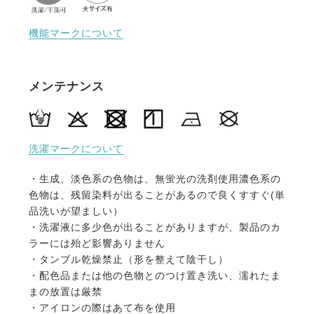
機能マークについて
メンテナンス
洗濯マークについて
・生成、淡色系の色物は、無蛍光の洗剤使用濃色系の
色物は、残留染料が出ることがあるので良くすすぐ(単
品洗いが望ましい）
・洗濯液に多少色が出ることがありますが、製品のカ
ラーには殆ど影響ありません
・タンブル乾燥禁止（形を整えて陰干し）
・配色品または他の色物とのつけ置き洗い、濡れたま
まの放置は厳禁
・アイロンの際はあて布を使用