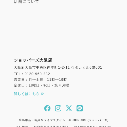
店舗について
ジョッパーズ大阪店
大阪府大阪市中央区内本町1-2-11 ウタカビル6階601
TEL：0120-969-232
営業日：月〜土曜 11時〜19時
定休日：日曜日・祝日・第４月曜
詳しくはこちら
乗馬用品・馬具＆ライフスタイル JODHPURS (ジョッパーズ)