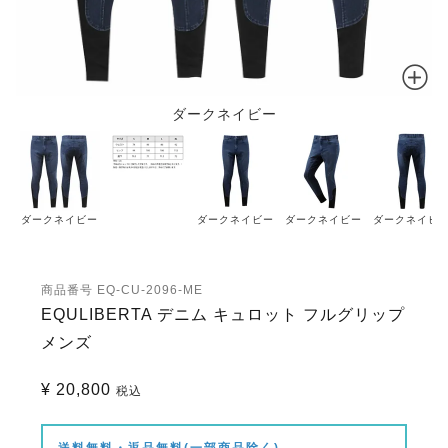
ダークネイビー
ダークネイビー
ダークネイビー
ダークネイビー
ダークネイビ
商品番号
EQ-CU-2096-ME
EQULIBERTA デニム キュロット フルグリップ
メンズ
¥
20,800
税込
送料無料・返品無料(一部商品除く)