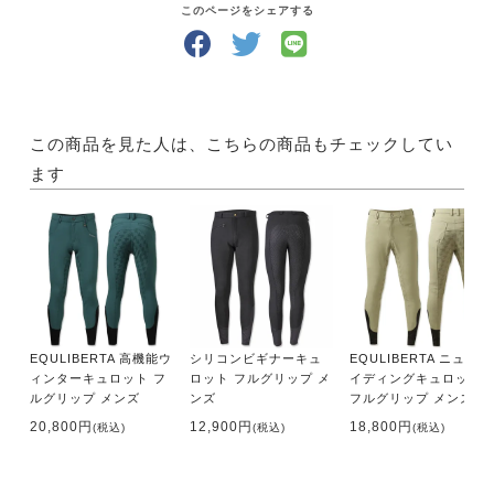
このページをシェアする
この商品を見た人は、こちらの商品もチェックしてい
ます
EQULIBERTA 高機能ウ
シリコンビギナーキュ
EQULIBERTA ニューラ
ィンターキュロット フ
ロット フルグリップ メ
イディングキュロット
ルグリップ メンズ
ンズ
フルグリップ メンズ
20,800円
12,900円
18,800円
(税込)
(税込)
(税込)