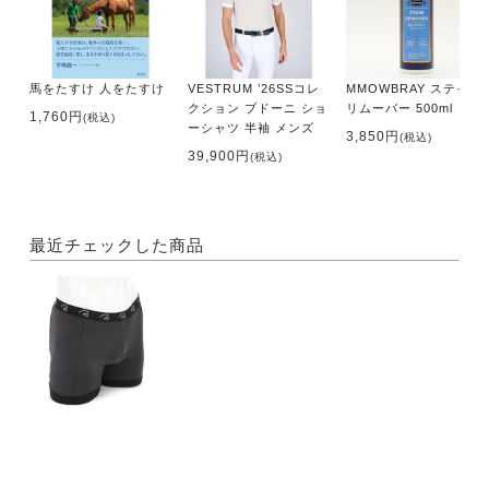
馬をたすけ 人をたすけ
VESTRUM ’26SSコレ
MMOWBRAY ステイン
クション ブドーニ ショ
リムーバー 500ml
1,760円
(税込)
ーシャツ 半袖 メンズ
3,850円
(税込)
39,900円
(税込)
最近チェックした商品