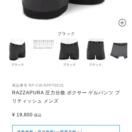
ブラック
ブラック
ブラック
ブラック
商品番号
RP-CW-RPPT001E
RAZZAPURA 圧力分散 ボクサー ゲルパンツ ブ
リティッシュ メンズ
¥
19,800
税込
送料無料・返品無料(一部商品除く)