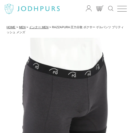
HOME
MEN
インナー MEN
RAZZAPURA 圧力分散 ボクサー ゲルパンツ ブリティ
ッシュ メンズ