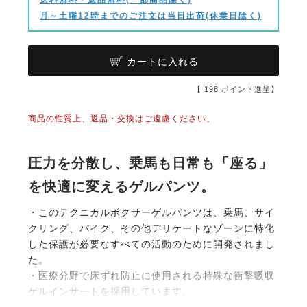
月～土曜12時までのご注文は当日出荷(休業日除く)
カートに入れる
【
198
ポイント進呈】
商品の性質上、返品・交換はご遠慮ください。
圧力を分散し、乗馬も日常も「座る」
を快適に変えるゲルパンツ。
・このテクニカルボクサーゲルパンツは、乗馬、サイ
クリング、バイク、その他デリケートなゾーンに特化
した保護が必要なすべての活動のために開発されまし
た。
・医療分野で床ずれ防止に使用される特殊な衝撃吸収
ゲルインサートを採用しています。
・ゲルが、サドル上での繰り返しの衝撃や過度の圧力