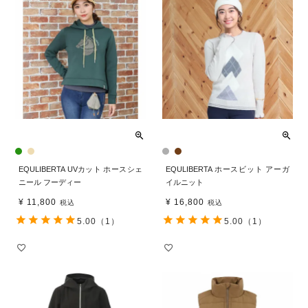
EQULIBERTA UVカット ホースシェ
EQULIBERTA ホースビット アーガ
ニール フーディー
イルニット
¥
11,800
¥
16,800
税込
税込
5.00
（1）
5.00
（1）