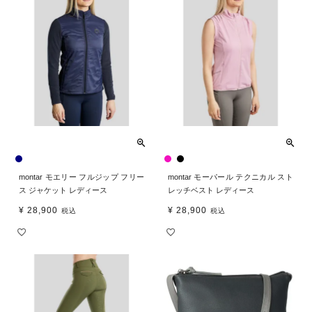
montar モエリー フルジップ フリー
montar モーパール テクニカル スト
ス ジャケット レディース
レッチベスト レディース
¥
28,900
¥
28,900
税込
税込