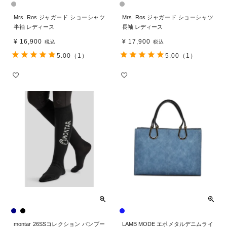
Mrs. Ros ジャガード ショーシャツ
Mrs. Ros ジャガード ショーシャツ
半袖 レディース
長袖 レディース
¥
16,900
¥
17,900
税込
税込
5.00
（1）
5.00
（1）
montar 26SSコレクション バンブー
LAMB MODE エポメタルデニムライ