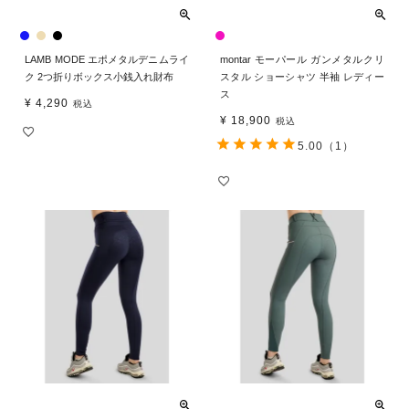
LAMB MODE エポメタルデニムライ
montar モーパール ガンメタルクリ
ク 2つ折りボックス小銭入れ財布
スタル ショーシャツ 半袖 レディー
ス
¥
4,290
税込
¥
18,900
税込
5.00
（1）