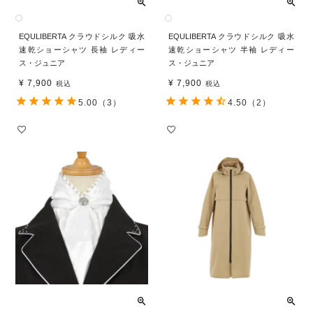
EQULIBERTA クラウドシルク 吸水
EQULIBERTA クラウドシルク 吸水
速乾ショーシャツ 長袖 レディー
速乾ショーシャツ 半袖 レディー
ス・ジュニア
ス・ジュニア
¥
7,900
¥
7,900
税込
税込
5.00
（3）
4.50
（2）