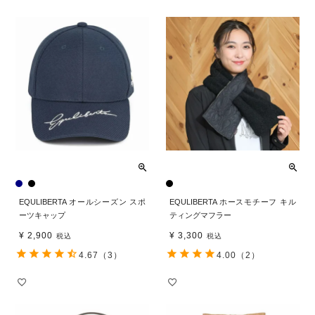
EQULIBERTA オールシーズン スポ
EQULIBERTA ホースモチーフ キル
ーツキャップ
ティングマフラー
¥
2,900
¥
3,300
税込
税込
4.67
（3）
4.00
（2）