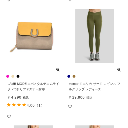
LAMB MODE エポメタルデニムライ
montar モエリカ サーモ レギンス フ
ク 2つ折りファスナー財布
ルグリップ レディース
¥
4,290
¥
29,800
税込
税込
4.00
（1）