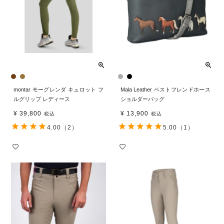
montar モーグレンダ キュロット フ
Mala Leather ベストフレンドホース
ルグリップ レディース
ショルダーバッグ
¥
39,800
¥
13,900
税込
税込
4.00
（2）
5.00
（1）