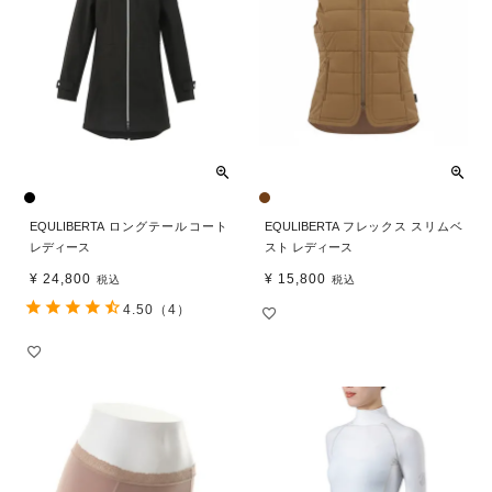
EQULIBERTA ロングテールコート
EQULIBERTA フレックス スリムベ
レディース
スト レディース
¥
24,800
¥
15,800
税込
税込
4.50
（4）