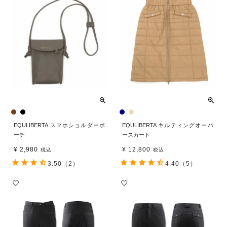
EQULIBERTA スマホショルダーポ
EQULIBERTA キルティングオーバ
ーチ
ースカート
¥
2,980
¥
12,800
税込
税込
3.50
（2）
4.40
（5）