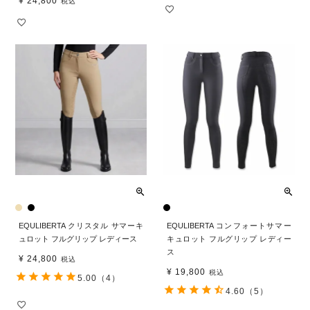
¥
24,800
税込
EQULIBERTA クリスタル サマーキ
EQULIBERTA コンフォートサマー
ュロット フルグリップ レディース
キュロット フルグリップ レディー
ス
¥
24,800
税込
¥
19,800
税込
5.00
（4）
4.60
（5）