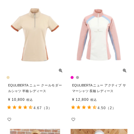
EQULIBERTA ニュー クールモダー
EQULIBERTA ニュー アクティブ サ
ルシャツ 半袖 レディース
マーシャツ 長袖 レディース
¥
10,800
¥
12,800
税込
税込
4.67
（3）
4.50
（2）