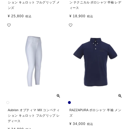
ション キュロット フルグリップ メ
ン テクニカル ポロシャツ 半袖 レデ
ンズ
ィース
¥
25,800
¥
18,900
税込
税込
Aubrion オプティマ MX コンペティ
RAZZAPURA ポロシャツ 半袖 メン
ション キュロット フルグリップ レ
ズ
ディース
¥
34,000
税込