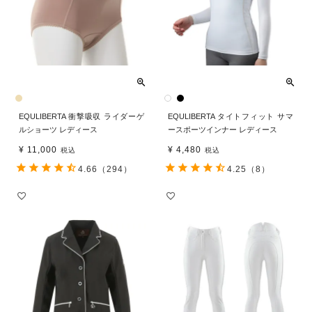
EQULIBERTA 衝撃吸収 ライダーゲ
EQULIBERTA タイトフィット サマ
ルショーツ レディース
ースポーツインナー レディース
¥
11,000
¥
4,480
税込
税込
4.66
（294）
4.25
（8）