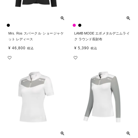
Mrs. Ros スパークル ショージャケ
LAMB MODE エポメタルデニムライ
ット レディース
ク ラウンド長財布
¥
46,800
¥
5,390
税込
税込