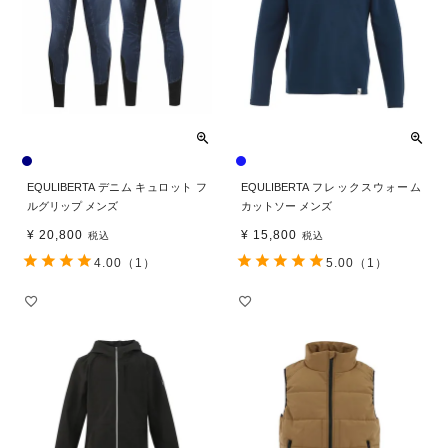
EQULIBERTA デニム キュロット フ
EQULIBERTA フレックスウォーム
ルグリップ メンズ
カットソー メンズ
¥
20,800
¥
15,800
税込
税込
4.00
（1）
5.00
（1）