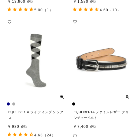
¥
13,900
¥
1,580
税込
税込
5.00
（1）
4.60
（10）
EQULIBERTA ライディングソック
EQULIBERTA ファインレザー クリ
ス
ンチャーベルト
¥
980
¥
7,400
税込
税込
4.63
（24）