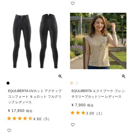
EQULIBERTA UVカット アクティブ
EQULIBERTA エクイブーケ フレン
コンフォート キュロット フルグリ
チスリーブカットソー レディース
ップ レディース
¥
7,900
税込
¥
17,800
税込
3.00
（1）
4.60
（5）