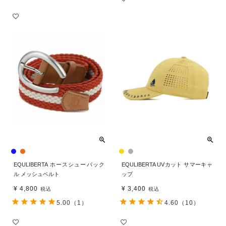
EQULIBERTA ホースシューバック
EQULIBERTA UVカット サマーキャ
ル メッシュベルト
ップ
¥
4,800
¥
3,400
税込
税込
5.00
（1）
4.60
（10）