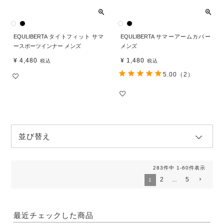
EQULIBERTA タイトフィット サマ
EQULIBERTA サマーアームカバー
ースポーツインナー メンズ
メンズ
¥
4,480
¥
1,480
税込
税込
5.00
（2）
並び替え
283
件中
1
-
60
件表示
2
5
1
…
最近チェックした商品