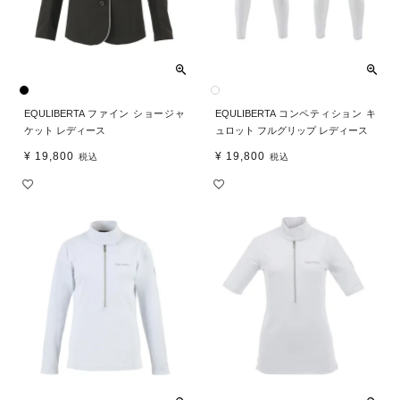
EQULIBERTA ファイン ショージャ
EQULIBERTA コンペティション キ
ケット レディース
ュロット フルグリップ レディース
¥
19,800
¥
19,800
税込
税込