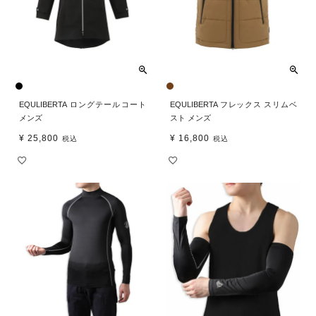
EQULIBERTA ロングテールコート
EQULIBERTA フレックス スリムベ
メンズ
スト メンズ
¥
25,800
¥
16,800
税込
税込