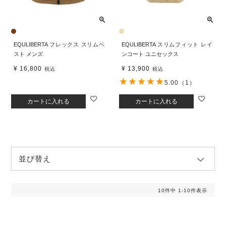
EQULIBERTA フレックス スリムベ
EQULIBERTA スリムフィット レイ
スト メンズ
ンコート ユニセックス
¥
16,800
¥
13,900
税込
税込
5.00
（1）
カートに入れる
カートに入れる
並び替え
10
件中
1
-
10
件表示