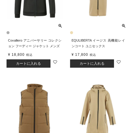
Covalliero アニバーサリー コレクシ
EQULIBERTA イージス 高機能レイ
ョン フーディー ジャケット メンズ
ンコート ユニセックス
¥
18,800
¥
17,800
税込
税込
カートに入れる
カートに入れる