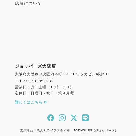
店舗について
ジョッパーズ大阪店
大阪府大阪市中央区内本町1-2-11 ウタカビル6階601
TEL：0120-969-232
営業日：月〜土曜 11時〜19時
定休日：日曜日・祝日・第４月曜
詳しくはこちら
乗馬用品・馬具＆ライフスタイル JODHPURS (ジョッパーズ)