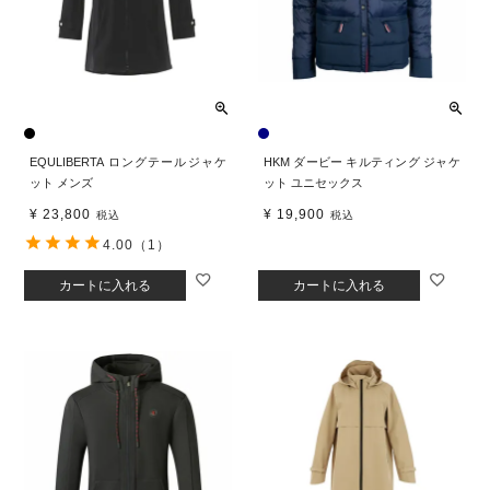
EQULIBERTA ロングテールジャケ
HKM ダービー キルティング ジャケ
ット メンズ
ット ユニセックス
¥
23,800
¥
19,900
税込
税込
4.00
（1）
カートに入れる
カートに入れる