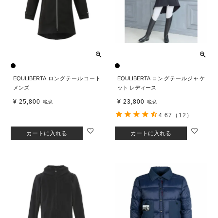
EQULIBERTA ロングテールコート
EQULIBERTA ロングテールジャケ
メンズ
ット レディース
¥
25,800
¥
23,800
税込
税込
4.67
（12）
カートに入れる
カートに入れる