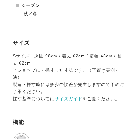
シーズン
秋／冬
サイズ
Sサイズ：胸囲 98cm / 着丈 62cm / 肩幅 45cm / 袖
丈 62cm
当ショップにて採寸した寸法です。（平置き実測寸
法）
製造・採寸時には多少の誤差が発生しますので予めご
了承ください。
採寸基準については
サイズガイド
をご覧ください。
機能