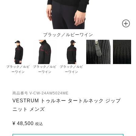
ブラック／ルビーワイン
ブラック／ルビ
ブラック／ルビ
ブラック／ルビ
ーワイン
ーワイン
ーワイン
商品番号
V-CW-24AW5024ME
VESTRUM トゥルネー タートルネック ジップ
ニット メンズ
¥
48,500
税込