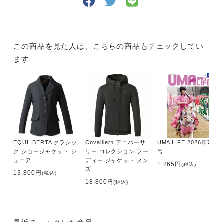
この商品を見た人は、こちらの商品もチェックしてい
ます
EQULIBERTA クラシッ
Covalliero アニバーサ
UMA LIFE 2026年7月
ク ショージャケット ジ
リー コレクション フー
号
ュニア
ディー ジャケット メン
1,265円
(税込)
ズ
13,800円
(税込)
18,800円
(税込)