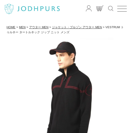
HOME
MEN
アウター MEN
ジャケット・ブルゾン アウター MEN
VESTRUM ト
ゥルネー タートルネック ジップ ニット メンズ