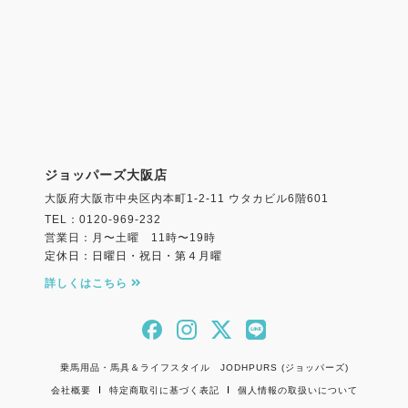
ジョッパーズ大阪店
大阪府大阪市中央区内本町1-2-11 ウタカビル6階601
TEL：0120-969-232
営業日：月〜土曜 11時〜19時
定休日：日曜日・祝日・第４月曜
詳しくはこちら
乗馬用品・馬具＆ライフスタイル JODHPURS (ジョッパーズ)
会社概要
特定商取引に基づく表記
個人情報の取扱いについて