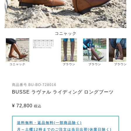
コニャック
コニャック
ブラウン
ブラウン
ブラウン
商品番号
BU-BO-728016
BUSSE ラヴァル ライディング ロングブーツ
¥
72,800
税込
送料無料・返品無料(一部商品除く)
月～土曜12時までのご注文は当日出荷(休業日除く)