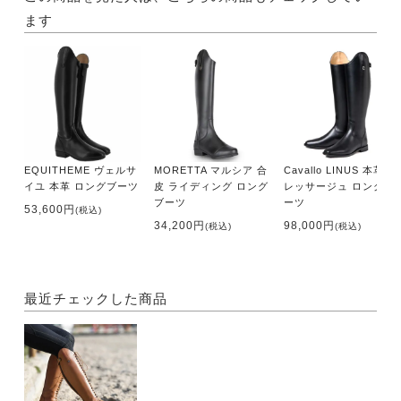
ます
EQUITHEME ヴェルサ
MORETTA マルシア 合
Cavallo LINUS 本革 ド
イユ 本革 ロングブーツ
皮 ライディング ロング
レッサージュ ロングブ
ブーツ
ーツ
53,600円
(税込)
34,200円
98,000円
(税込)
(税込)
最近チェックした商品