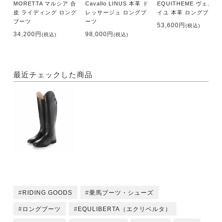
MORETTA マルシア 合
Cavallo LINUS 本革 ド
EQUITHEME ヴェルサ
皮 ライディング ロング
レッサージュ ロングブ
イユ 本革 ロングブーツ
ブーツ
ーツ
53,600円
(税込)
34,200円
98,000円
(税込)
(税込)
最近チェックした商品
RIDING GOODS
乗馬ブーツ・シューズ
ロングブーツ
EQULIBERTA（エクリベルタ）