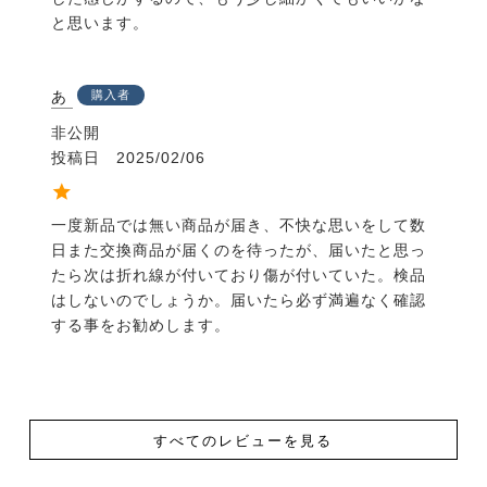
と思います。
あ
購入者
非公開
投稿日
2025/02/06
一度新品では無い商品が届き、不快な思いをして数
日また交換商品が届くのを待ったが、届いたと思っ
たら次は折れ線が付いており傷が付いていた。検品
はしないのでしょうか。届いたら必ず満遍なく確認
する事をお勧めします。
すべてのレビューを見る