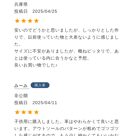
兵庫県
投稿日
2025/04/25
安いのでどうかと思いましたが、しっかりとした作
りで、以前使っていた物と大差ないように感じまし
た。

サイズに不安がありましたが、概ねピッタリで、あ
とは使っている内に合うかなと予想。

良いお買い物でした♪
みーみ
購入者
非公開
投稿日
2025/04/11
子供用に購入しました。革はやわらかくて良いと思
います。アウトソールのパターンが粗めでゴツゴツ
した感じがするので、もう少し細かくてもいいかな