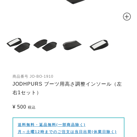
商品番号
JO-BO-1910
JODHPURS ブーツ用高さ調整インソール（左
右1セット）
¥
500
税込
送料無料・返品無料(一部商品除く)
月～土曜12時までのご注文は当日出荷(休業日除く)