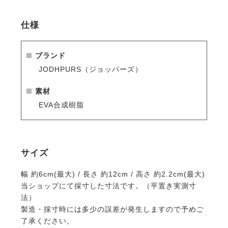
仕様
ブランド
JODHPURS（ジョッパーズ）
素材
EVA合成樹脂
サイズ
幅 約6cm(最大) / 長さ 約12cm / 高さ 約2.2cm(最大)
当ショップにて採寸した寸法です。（平置き実測寸
法）
製造・採寸時には多少の誤差が発生しますので予めご
了承ください。