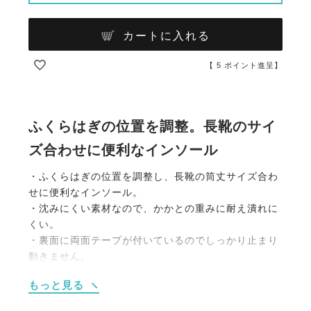
カートに入れる
【
5
ポイント進呈】
ふくらはぎの位置を調整。長靴のサイ
ズ合わせに便利なインソール
・ふくらはぎの位置を調整し、長靴の筒丈サイズ合わ
せに便利なインソール。
・沈みにくい素材なので、かかとの重みに耐え潰れに
くい。
・裏面に両面テープが付いているのでしっかり止まり
動きません。
・左右1セット
もっと見る