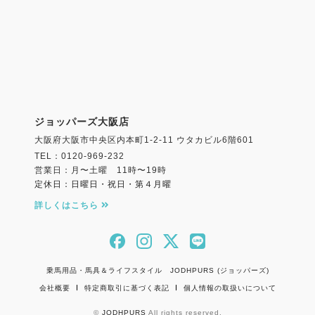
ジョッパーズ大阪店
大阪府大阪市中央区内本町1-2-11 ウタカビル6階601
TEL：0120-969-232
営業日：月〜土曜 11時〜19時
定休日：日曜日・祝日・第４月曜
詳しくはこちら
乗馬用品・馬具＆ライフスタイル JODHPURS (ジョッパーズ)
会社概要
特定商取引に基づく表記
個人情報の取扱いについて
©
JODHPURS
All rights reserved.