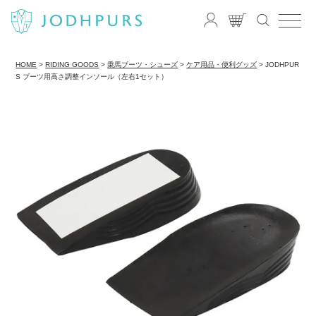
HOME
RIDING GOODS
乗馬ブーツ・シューズ
ケア用品・便利グッズ
JODHPUR
S ブーツ用高さ調整インソール（左右1セット）