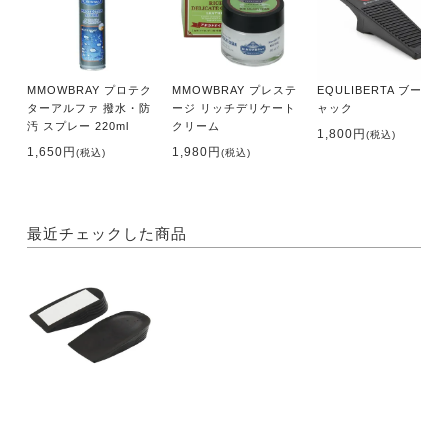
MMOWBRAY プロテク
MMOWBRAY プレステ
EQULIBERTA ブーツジ
ターアルファ 撥水・防
ージ リッチデリケート
ャック
汚 スプレー 220ml
クリーム
1,800円
(税込)
1,650円
1,980円
(税込)
(税込)
最近チェックした商品