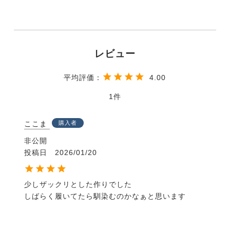
4.00
1
ここま
購入者
非公開
投稿日
2026/01/20
少しザックリとした作りでした

しばらく履いてたら馴染むのかなぁと思います