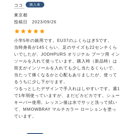
ココ
購入者
東京都
投稿日
2023/09/26
小学5年の娘用です。EU37のふくらはぎSです。

当時身長が145くらい、足のサイズも22センチくら
いでしたが、JODHPURS オリジナル ブーツ用 イン
ソールを入れて使っています。購入時（新品時）は
筒丈がインソールを入れても少し当たるくらいで、
当たって痛くなるかと心配もありましたが、使って
るうちに少し下がります。

つるっとしたデザインで手入れはしやすいです。週1
で1年弱使っていますが、まだピカピカです。シュー
キーパー使用。レッスン後は水でサッと洗って拭い
て、MMOWBRAY マルチカラー ローションを塗っ
ています。