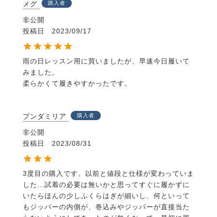
メグ
購入者
非公開
投稿日
2023/09/17
雨の日レッスン用に買いましたが、早速今日履いて
みました。

柔らかくて履きやすかったです。
プンダミリア
購入者
非公開
投稿日
2023/08/31
3度目の購入です。以前と値段と仕様が変わっていま
した…試着の必要は無いかと思ってすぐに履かずに
いたらほんの少しふくらはぎが細いし、何といって
もジッパーの内側が、巻込みやジッパーが直接当た