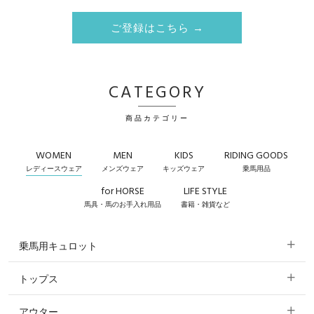
ご登録はこちら →
CATEGORY
商品カテゴリー
WOMEN
MEN
KIDS
RIDING GOODS
レディースウェア
メンズウェア
キッズウェア
乗馬用品
for HORSE
LIFE STYLE
馬具・馬のお手入れ用品
書籍・雑貨など
乗馬用キュロット
トップス
すべてのキュロット
アウター
すべてのトップス