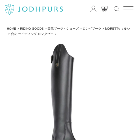
HOME
RIDING GOODS
乗馬ブーツ・シューズ
ロングブーツ
MORETTA マルシ
ア 合皮 ライディング ロングブーツ