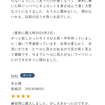
らないようにしてあったのが無くなって、最初に履
いた時ジッパーにキュロットを巻き込んで凄く大変
なコトになりました。もう人に薦めないし、買わな
いかも。以前のほうが良いお品でした。

（最初に購入時2021年2月）

やっと欲しかったサイズが入荷！半年待っていまし
た！届いて早速使っています。合革が柔らかく、水
洗いができ、ヒールに高さがあるので足が長く見え
て素敵です。今までヒールに高さがないブーツだっ
たのですがすぐに慣れました。
ねね
購入者
非公開
投稿日
2023/08/01
練習用に購入しました。少し大きかったのですが、