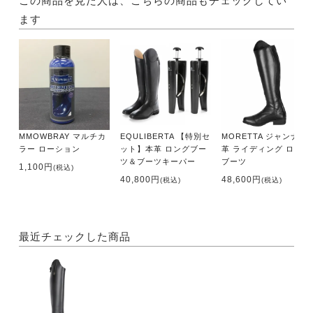
この商品を見た人は、こちらの商品もチェックしてい
ます
MMOWBRAY マルチカ
EQULIBERTA 【特別セ
MORETTA ジャンナ 本
ラー ローション
ット】本革 ロングブー
革 ライディング ロング
ツ＆ブーツキーパー
ブーツ
1,100円
(税込)
40,800円
48,600円
(税込)
(税込)
最近チェックした商品