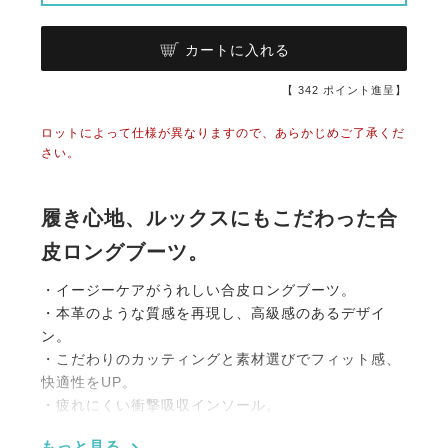
カートに入れる
【
342
ポイント進呈】
ロットによって仕様が異なりますので、あらかじめご了承くだ
さい。
履き心地、ルックスにもこだわった合
皮ロングブーツ。
・イージーケアがうれしい合皮ロングブーツ。
・本革のような質感を再現し、高級感のあるデザイ
ン。
・こだわりのカッティングと素材選びでフィット感、
快適性をUP。
・疲れにくい衝撃吸収インソール。
・ブーツの内側は蒸れにくく伸縮性のある素材。
もっと見る