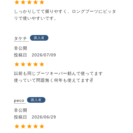
しっかりしてて握りやすく、ロングブーツにピッタ
リで使いやすいです。
タケチ
購入者
非公開
投稿日
2026/07/09
以前も同じブーツキーパー頼んで使ってます

使っていて問題無く何年も使えてます✌️
peco
購入者
非公開
投稿日
2026/06/29