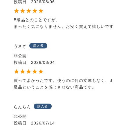
投稿日
2026/08/06
B級品とのことですが、

まったく気になりません。お安く買えて嬉しいです
うさぎ
購入者
非公開
投稿日
2026/08/04
買ってよかったです。使うのに何の支障もなく、B
級品ということを感じさせない商品です。
らんらん
購入者
非公開
投稿日
2026/07/14