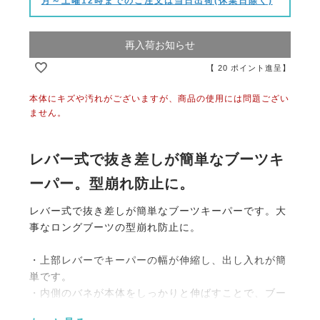
月～土曜12時までのご注文は当日出荷(休業日除く)
再入荷お知らせ
【
20
ポイント進呈】
本体にキズや汚れがございますが、商品の使用には問題ござい
ません。
レバー式で抜き差しが簡単なブーツキ
ーパー。型崩れ防止に。
レバー式で抜き差しが簡単なブーツキーパーです。大
事なロングブーツの型崩れ防止に。
・上部レバーでキーパーの幅が伸縮し、出し入れが簡
単です。
・内側のバネが本体をしっかりと伸ばすことで、ブー
ツの筒部分に張りを与えます。