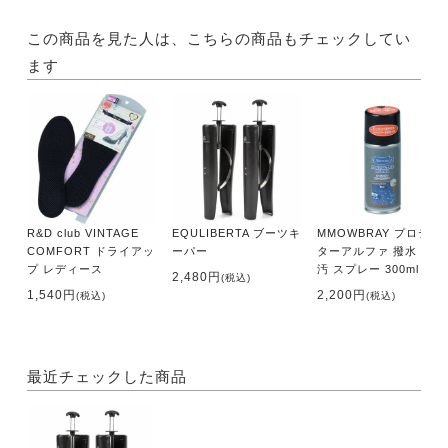
この商品を見た人は、こちらの商品もチェックしてい
ます
R&D club VINTAGE
EQULIBERTA ブーツキ
MMOWBRAY プロテク
COMFORT ドライアッ
ーパー
ターアルファ 撥水・防
プ レディース
汚 スプレー 300ml
2,480円
(税込)
1,540円
2,200円
(税込)
(税込)
最近チェックした商品