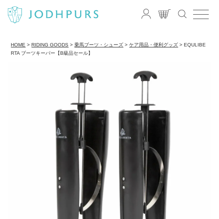
HOME
RIDING GOODS
乗馬ブーツ・シューズ
ケア用品・便利グッズ
EQULIBE
RTA ブーツキーパー【B級品セール】