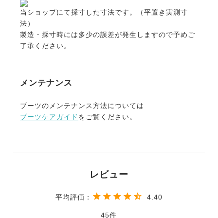
当ショップにて採寸した寸法です。（平置き実測寸
法）
製造・採寸時には多少の誤差が発生しますので予めご
了承ください。
メンテナンス
ブーツのメンテナンス方法については
ブーツケアガイド
をご覧ください。
4.40
45