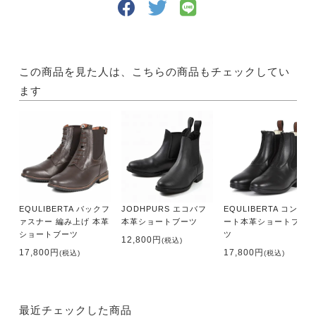
この商品を見た人は、こちらの商品もチェックしてい
ます
EQULIBERTA バックフ
JODHPURS エコバフ
EQULIBERTA コンフォ
ァスナー 編み上げ 本革
本革ショートブーツ
ート本革ショートブー
ショートブーツ
ツ
12,800円
(税込)
17,800円
17,800円
(税込)
(税込)
最近チェックした商品