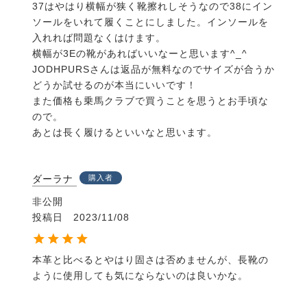
37はやはり横幅が狭く靴擦れしそうなので38にイン
ソールをいれて履くことにしました。インソールを
入れれば問題なくはけます。

横幅が3Eの靴があればいいなーと思います^_^

JODHPURSさんは返品が無料なのでサイズが合うか
どうか試せるのが本当にいいです！

また価格も乗馬クラブで買うことを思うとお手頃な
ので。

あとは長く履けるといいなと思います。
ダーラナ
購入者
非公開
投稿日
2023/11/08
本革と比べるとやはり固さは否めませんが、長靴の
ように使用しても気にならないのは良いかな。