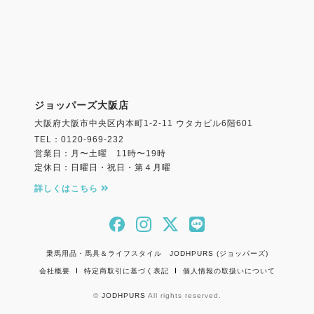
ジョッパーズ大阪店
大阪府大阪市中央区内本町1-2-11 ウタカビル6階601
TEL：0120-969-232
営業日：月〜土曜 11時〜19時
定休日：日曜日・祝日・第４月曜
詳しくはこちら
乗馬用品・馬具＆ライフスタイル JODHPURS (ジョッパーズ)
会社概要
特定商取引に基づく表記
個人情報の取扱いについて
©
JODHPURS
All rights reserved.