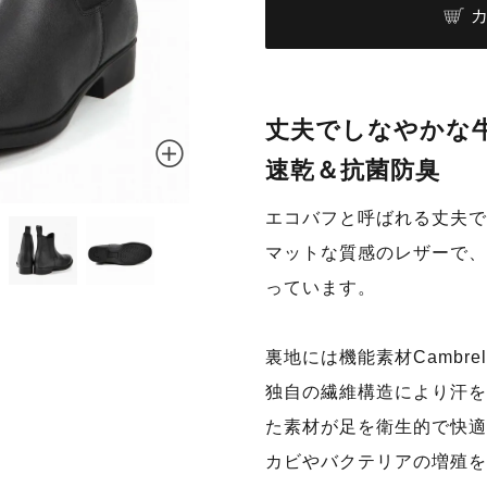
丈夫でしなやかな
速乾＆抗菌防臭
エコバフと呼ばれる丈夫で
マットな質感のレザーで、
っています。
裏地には機能素材Cambr
独自の繊維構造により汗を
た素材が足を衛生的で快適
カビやバクテリアの増殖を