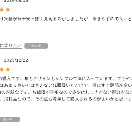
2024/06/15
り実物が若干安っぽく見える気がしましたが、履きやすので良い
に乗りたい
購入者
2023/12/22
の購入です。形もデザインもシンプルで気に入っています。でもや
はあまり良いとは言えない(1回履いただけで、淵にすぐ隙間が空
)のが残念です。お値段が手頃なので多少はしょうがない部分かな
。消耗品なので、その点も考慮して購入されるのがよいかと思い
購入者