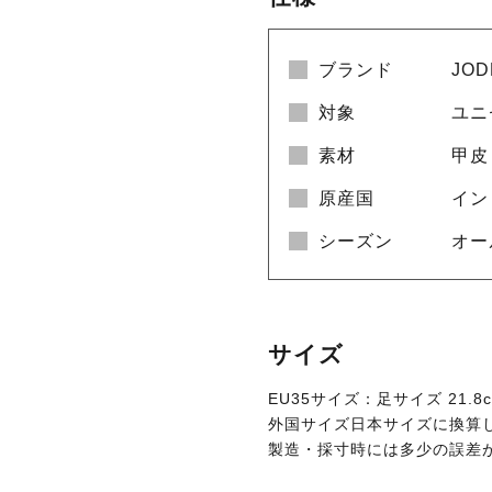
ブランド
JO
対象
ユニ
素材
甲皮
原産国
イン
シーズン
オー
サイズ
EU35サイズ：足サイズ 21.8
外国サイズ日本サイズに換算
製造・採寸時には多少の誤差