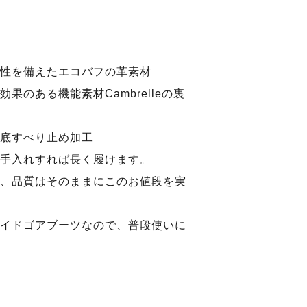
性を備えたエコバフの革素材
果のある機能素材Cambrelleの裏
底すべり止め加工
手入れすれば長く履けます。
、品質はそのままにこのお値段を実
イドゴアブーツなので、普段使いに