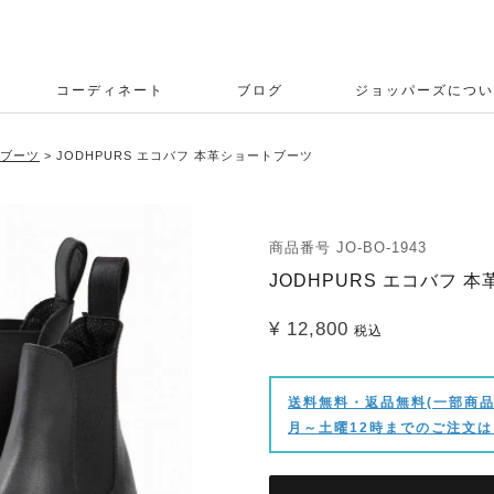
コーディネート
ブログ
ジョッパーズについ
ブーツ
JODHPURS エコバフ 本革ショートブーツ
商品番号
JO-BO-1943
JODHPURS エコバフ 
¥
12,800
税込
送料無料・返品無料(一部商品
月～土曜12時までのご注文は