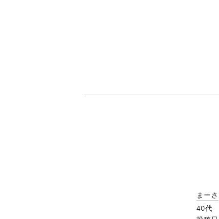
まーさ
40代