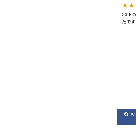
23.
たです
F