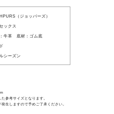
DHPURS（ジョッパーズ）
セックス
：牛革 底材：ゴム底
ド
ルシーズン
cm
した参考サイズとなります。
が発生しますので予めご了承ください。