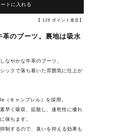
カートに入れる
【
128
ポイント進呈】
牛革のブーツ。裏地は吸水
しなやかな牛革のブーツ。
シックで落ち着いた雰囲気に仕上が
elle（キャンブレル）を採用。
素早く吸収、拡散し、速乾性に優れ
に保ちます。
抑制するので、臭いを抑える効果も