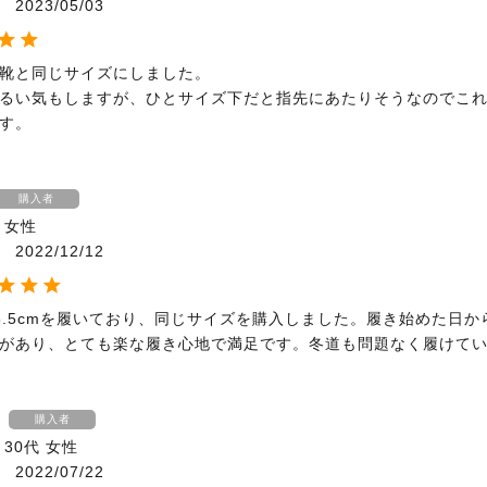
2023/05/03
靴と同じサイズにしました。

るい気もしますが、ひとサイズ下だと指先にあたりそうなのでこ
す。
購入者
女性
2022/12/12
5.5cmを履いており、同じサイズを購入しました。履き始めた日か
があり、とても楽な履き心地で満足です。冬道も問題なく履けて
購入者
30代
女性
2022/07/22