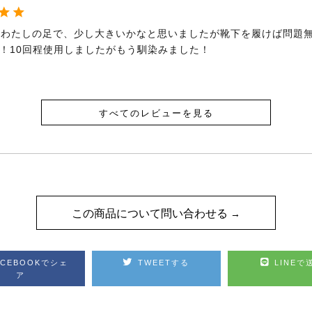
5のわたしの足で、少し大きいかなと思いましたが靴下を履けば問題
！10回程使用しましたがもう馴染みました！
すべてのレビューを見る
この商品について問い合わせる
ACEBOOKでシェ
TWEETする
LINEで
ア