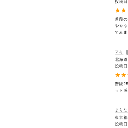
投稿日
普段の
ややゆ
てみま
マキ
北海道
投稿日
普段2
ット感
まりな
東京都
投稿日