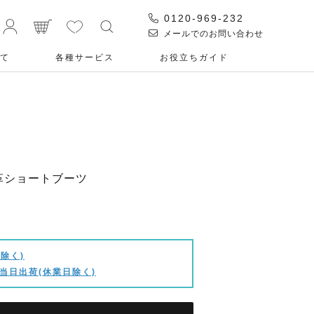
0120-969-232
メールでのお問い合わせ
て
各種サービス
お役⽴ちガイド
本革ショートブーツ
除く)
当日出荷(休業日除く)