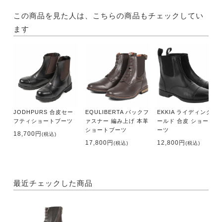
この商品を見た人は、こちらの商品もチェックしてい
ます
JODHPURS 合皮セー
EQULIBERTA バックフ
EKKIA ライディングワ
フティショートブーツ
ァスナー 編み上げ 本革
ールド 合皮 ショートブ
ショートブーツ
ーツ
18,700円
(税込)
17,800円
12,800円
(税込)
(税込)
最近チェックした商品