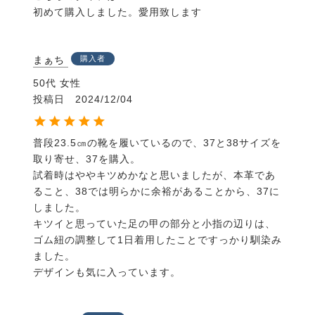
初めて購入しました。愛用致します
まぁち
購入者
50代
女性
投稿日
2024/12/04
普段23.5㎝の靴を履いているので、37と38サイズを
取り寄せ、37を購入。

試着時はややキツめかなと思いましたが、本革であ
ること、38では明らかに余裕があることから、37に
しました。

キツイと思っていた足の甲の部分と小指の辺りは、
ゴム紐の調整して1日着用したことですっかり馴染み
ました。

デザインも気に入っています。