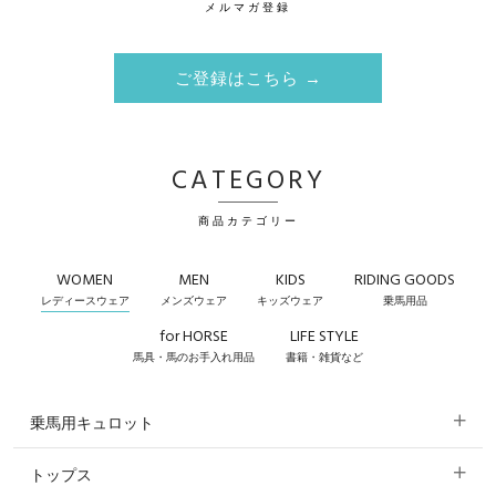
メルマガ登録
ご登録はこちら →
CATEGORY
商品カテゴリー
WOMEN
MEN
KIDS
RIDING GOODS
レディースウェア
メンズウェア
キッズウェア
乗馬用品
for HORSE
LIFE STYLE
馬具・馬のお手入れ用品
書籍・雑貨など
乗馬用キュロット
トップス
すべてのキュロット