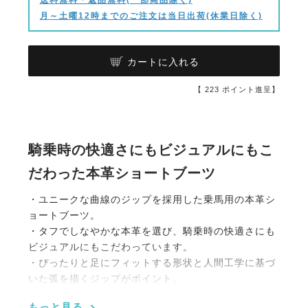
月～土曜12時までのご注文は当日出荷(休業日除く)
カートに入れる
【
223
ポイント進呈】
騎乗時の快適さにもビジュアルにもこ
だわった本革ショートブーツ
・ユニークな曲線のジップを採用した乗馬用の本革シ
ョートブーツ。
・タフでしなやかな本革を選び、騎乗時の快適さにも
ビジュアルにもこだわっています。
・ぴったりと足にフィットする形状と人間工学に基づ
いた弧を描くジップがポイント。
・サイドゴアがフィット感をUP。
もっと見る