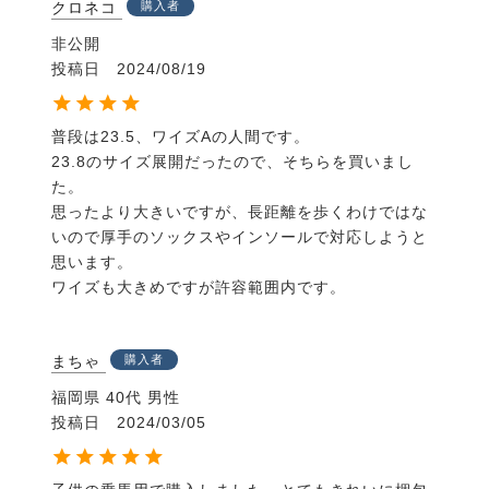
クロネコ
購入者
非公開
投稿日
2024/08/19
普段は23.5、ワイズAの人間です。

23.8のサイズ展開だったので、そちらを買いまし
た。

思ったより大きいですが、長距離を歩くわけではな
いので厚手のソックスやインソールで対応しようと
思います。

ワイズも大きめですが許容範囲内です。
まちゃ
購入者
福岡県
40代
男性
投稿日
2024/03/05