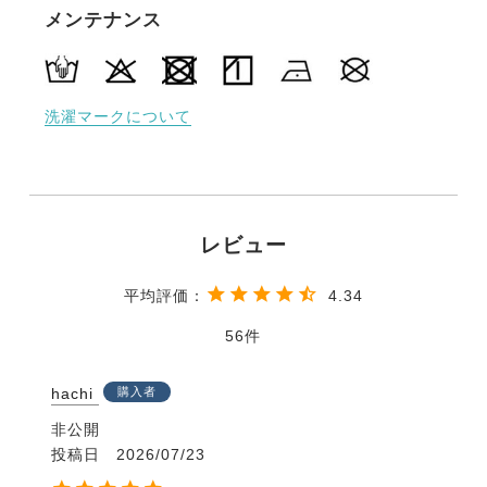
メンテナンス
洗濯マークについて
4.34
56
hachi
購入者
非公開
投稿日
2026/07/23