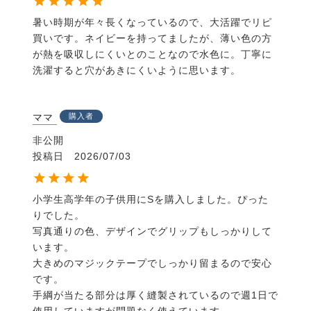
暑い時期が年々長くなっているので、大活躍でリピ
買いです。ネイビーを持ってましたが、薄い色の方
が熱を吸収しにくいとのことなので水色に。丁寧に
洗濯すると穴があきにくいように思います。
ママ
購入者
非公開
投稿日
2026/07/03
小学生高学年の子供用にSを購入しました。ぴった
りでした。

写真通りの色、デザインでグリップもしっかりして
います。

大きめのマジックテープでしっかり留まるので安心
です。

手綱が当たる部分は厚く縫製されているので週1日で