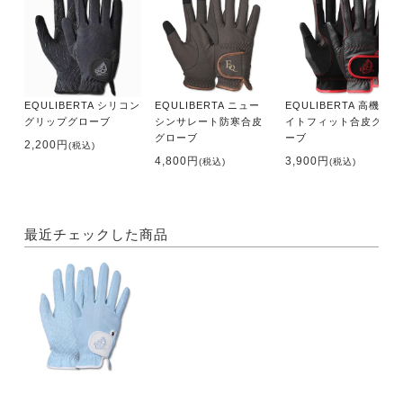
EQULIBERTA シリコン
EQULIBERTA ニュー
EQULIBERTA 高機能タ
グリップグローブ
シンサレート防寒合皮
イトフィット合皮グロ
グローブ
ーブ
2,200円
(税込)
4,800円
3,900円
(税込)
(税込)
最近チェックした商品