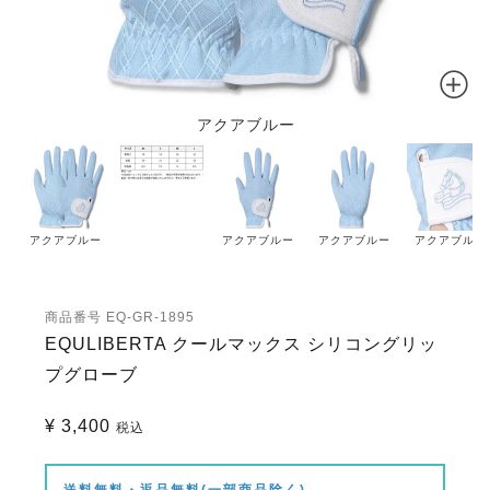
アクアブルー
アクアブルー
アクアブルー
アクアブルー
アクアブルー
商品番号
EQ-GR-1895
EQULIBERTA クールマックス シリコングリッ
プグローブ
¥
3,400
税込
送料無料・返品無料(一部商品除く)