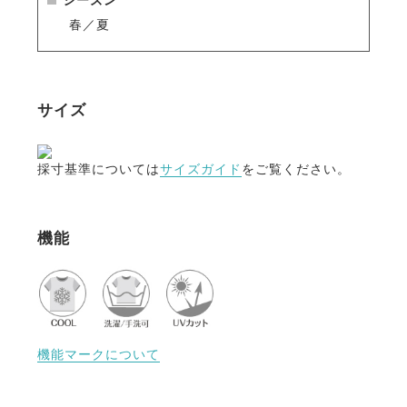
春／夏
サイズ
採寸基準については
サイズガイド
をご覧ください。
機能
機能マークについて