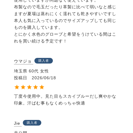
使用していますが問題なく使えています。

布製なので毛玉だったり革製に比べて弱いなと感じ
ますが夏場は蒸れにくく濡れても乾きやすいですし
本人も気に入っているのでサイズアップしても同じ
ものを購入しています。

とにかく水色のグローブと希望をうけている間はこ
れを買い続ける予定です！
ウマジョ
購入者
埼玉県
60代
女性
投稿日
2026/06/18
丁度今使用中。見た目もスカイブルーだし爽やかな
印象。汗ばむ事もなくめっちゃ快適
Jie
購入者