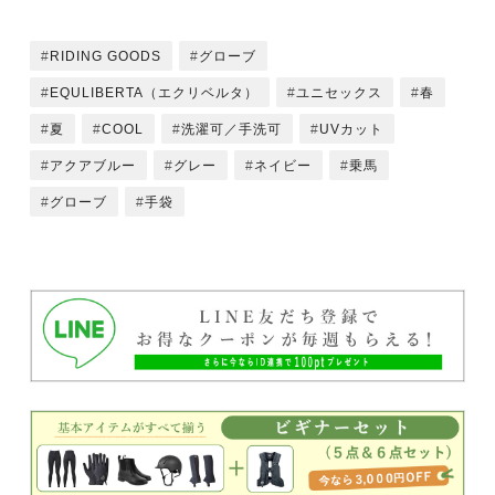
RIDING GOODS
グローブ
EQULIBERTA（エクリベルタ）
ユニセックス
春
夏
COOL
洗濯可／手洗可
UVカット
アクアブルー
グレー
ネイビー
乗馬
グローブ
手袋