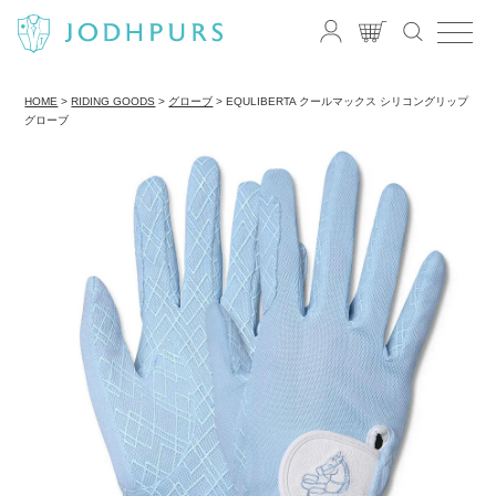
HOME
RIDING GOODS
グローブ
EQULIBERTA クールマックス シリコングリップ
グローブ