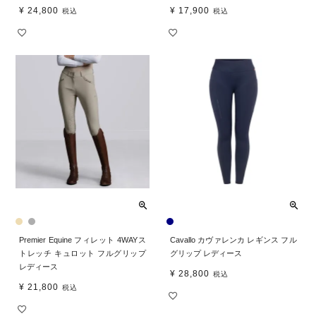
¥
24,800
¥
17,900
税込
税込
Premier Equine フィレット 4WAYス
Cavallo カヴァレンカ レギンス フル
トレッチ キュロット フルグリップ
グリップ レディース
レディース
¥
28,800
税込
¥
21,800
税込