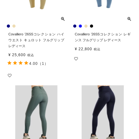
Covalliero ’26SSコレクション ハイ
Covalliero ’26SSコレクション レギ
ウエスト キュロット フルグリップ
ンス フルグリップ レディース
レディース
¥
22,800
税込
¥
25,600
税込
4.00
（1）