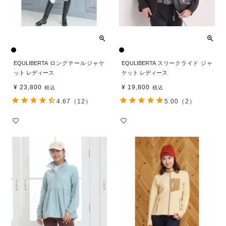
EQULIBERTA ロングテールジャケ
EQULIBERTA スリークライド ジャ
ット レディース
ケット レディース
¥
23,800
¥
19,800
税込
税込
4.67
（12）
5.00
（2）