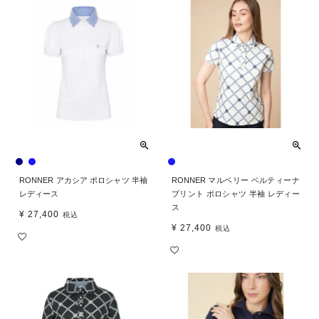
RONNER アカシア ポロシャツ 半袖
RONNER マルベリー ベルティーナ
レディース
プリント ポロシャツ 半袖 レディー
ス
¥
27,400
税込
¥
27,400
税込