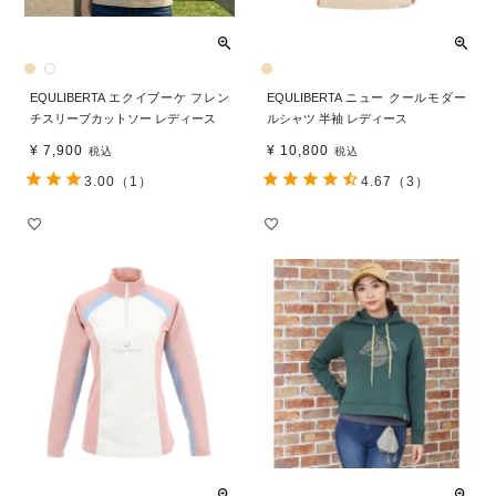
EQULIBERTA エクイブーケ フレン
EQULIBERTA ニュー クールモダー
チスリーブカットソー レディース
ルシャツ 半袖 レディース
¥
7,900
¥
10,800
税込
税込
3.00
（1）
4.67
（3）