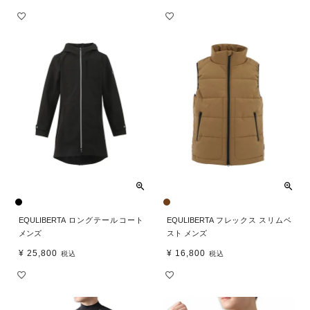
EQULIBERTA ロングテールコート
EQULIBERTA フレックス スリムベ
メンズ
スト メンズ
¥
25,800
¥
16,800
税込
税込