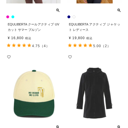
EQULIBERTA クールアクティブ UV
EQULIBERTA アクティブ ジャケッ
カット サマー ブルゾン
ト レディース
¥
16,800
¥
19,800
税込
税込
4.75
（4）
5.00
（2）