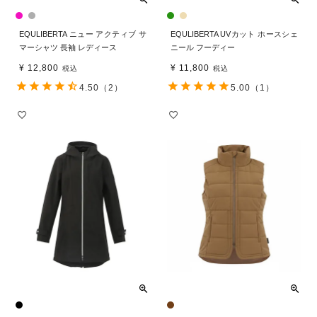
EQULIBERTA ニュー アクティブ サ
EQULIBERTA UVカット ホースシェ
マーシャツ 長袖 レディース
ニール フーディー
¥
12,800
¥
11,800
税込
税込
4.50
（2）
5.00
（1）