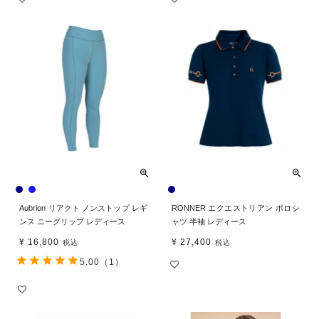
Aubrion リアクト ノンストップ レギ
RONNER エクエストリアン ポロシ
ンス ニーグリップ レディース
ャツ 半袖 レディース
¥
16,800
¥
27,400
税込
税込
5.00
（1）