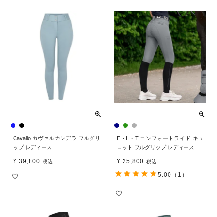
Cavallo カヴァルカンデラ フルグリ
E・L・T コンフォートライド キュ
ップ レディース
ロット フルグリップ レディース
¥
39,800
¥
25,800
税込
税込
5.00
（1）