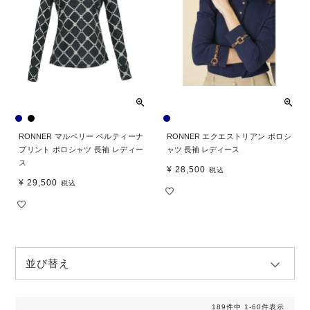
RONNER マルベリー ベルティーナ
RONNER エクエストリアン ポロシ
プリント ポロシャツ 長袖 レディー
ャツ 長袖 レディース
ス
¥
28,500
税込
¥
29,500
税込
並び替え
189
件中
1
-
60
件表示