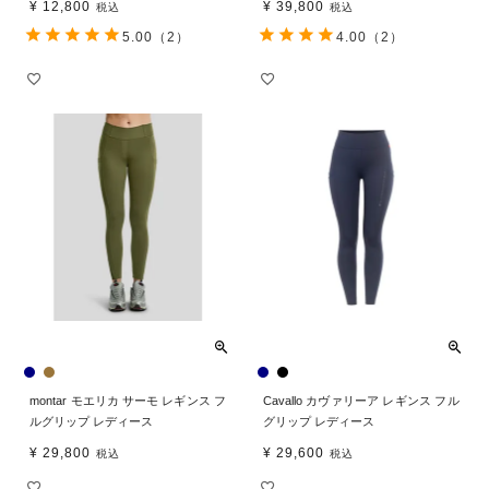
¥
12,800
¥
39,800
税込
税込
5.00
（2）
4.00
（2）
montar モエリカ サーモ レギンス フ
Cavallo カヴァリーア レギンス フル
ルグリップ レディース
グリップ レディース
¥
29,800
¥
29,600
税込
税込