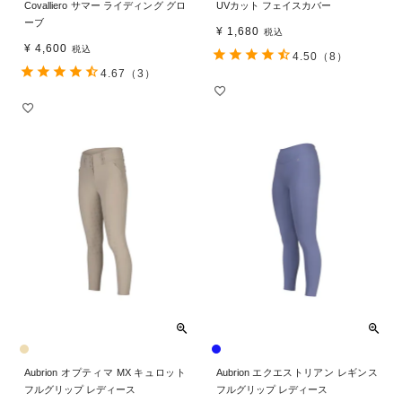
Covalliero サマー ライディング グロ
UVカット フェイスカバー
ーブ
¥
1,680
税込
¥
4,600
税込
4.50
（8）
4.67
（3）
Aubrion オプティマ MX キュロット
Aubrion エクエストリアン レギンス
フルグリップ レディース
フルグリップ レディース