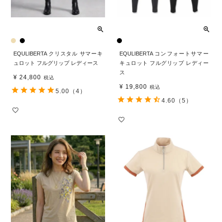
EQULIBERTA クリスタル サマーキ
EQULIBERTA コンフォートサマー
ュロット フルグリップ レディース
キュロット フルグリップ レディー
ス
¥
24,800
税込
¥
19,800
税込
5.00
（4）
4.60
（5）