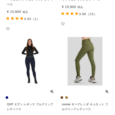
ース
¥
19,800
税込
¥
15,800
税込
3.96
（23）
4.00
（1）
QHP エデン レギンス フルグリップ
montar モーグレンダ キュロット フ
レディース
ルグリップ レディース