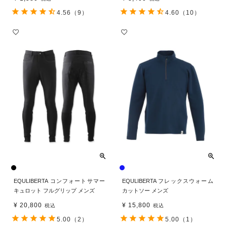
4.56
（9）
4.60
（10）
EQULIBERTA コンフォートサマー
EQULIBERTA フレックスウォーム
キュロット フルグリップ メンズ
カットソー メンズ
¥
20,800
¥
15,800
税込
税込
5.00
（2）
5.00
（1）