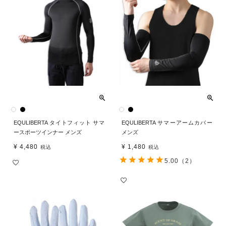
EQULIBERTA タイトフィット サマ
EQULIBERTA サマーアームカバー
ースポーツインナー メンズ
メンズ
¥
4,480
¥
1,480
税込
税込
5.00
（2）