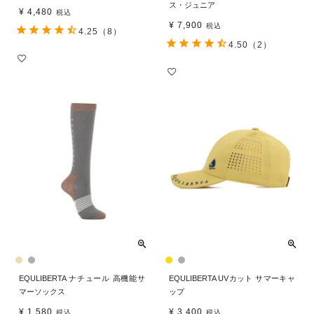
ス・ジュニア
¥
4,480
税込
¥
7,900
税込
4.25
（8）
4.50
（2）
EQULIBERTA ナチュール 高機能サ
EQULIBERTA UVカット サマーキャ
マーソックス
ップ
¥
1,580
¥
3,400
税込
税込