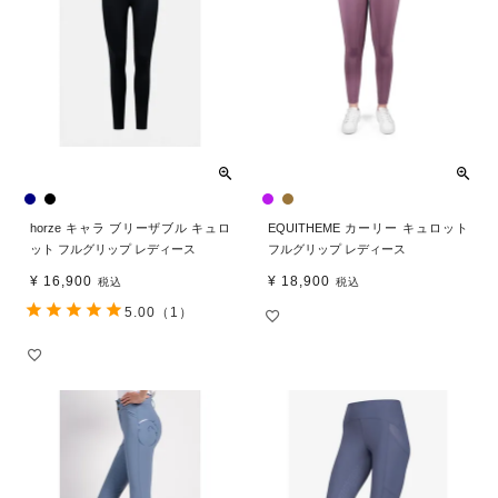
horze キャラ ブリーザブル キュロ
EQUITHEME カーリー キュロット
ット フルグリップ レディース
フルグリップ レディース
¥
16,900
¥
18,900
税込
税込
5.00
（1）