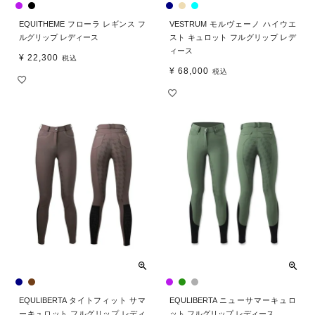
EQUITHEME フローラ レギンス フ
VESTRUM モルヴェーノ ハイウエ
ルグリップ レディース
スト キュロット フルグリップ レデ
ィース
¥
22,300
税込
¥
68,000
税込
EQULIBERTA タイトフィット サマ
EQULIBERTA ニューサマーキュロ
ーキュロット フルグリップ レディ
ット フルグリップ レディース