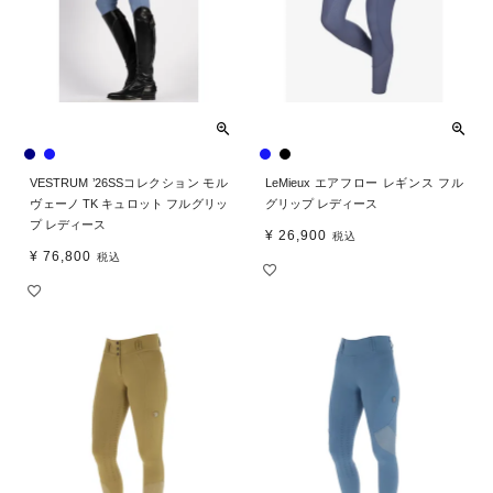
VESTRUM ’26SSコレクション モル
LeMieux エアフロー レギンス フル
ヴェーノ TK キュロット フルグリッ
グリップ レディース
プ レディース
¥
26,900
税込
¥
76,800
税込