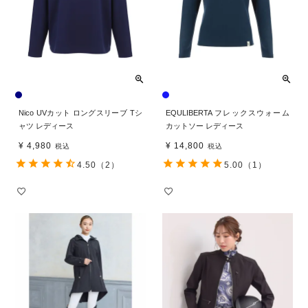
Nico UVカット ロングスリーブ Tシ
EQULIBERTA フレックスウォーム
ャツ レディース
カットソー レディース
¥
4,980
¥
14,800
税込
税込
4.50
（2）
5.00
（1）