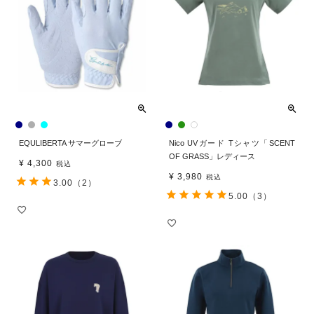
EQULIBERTA サマーグローブ
Nico UVガード Tシャツ「SCENT
OF GRASS」レディース
¥
4,300
税込
¥
3,980
税込
3.00
（2）
5.00
（3）