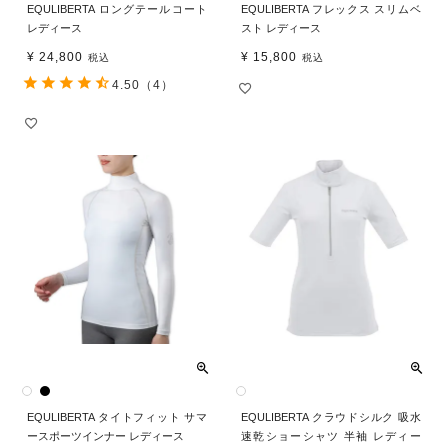
EQULIBERTA ロングテールコート
EQULIBERTA フレックス スリムベ
レディース
スト レディース
¥
24,800
¥
15,800
税込
税込
4.50
（4）
EQULIBERTA タイトフィット サマ
EQULIBERTA クラウドシルク 吸水
ースポーツインナー レディース
速乾ショーシャツ 半袖 レディー