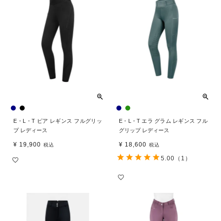
E・L・T ピア レギンス フルグリッ
E・L・T エラ グラム レギンス フル
プ レディース
グリップ レディース
¥
19,900
¥
18,600
税込
税込
5.00
（1）