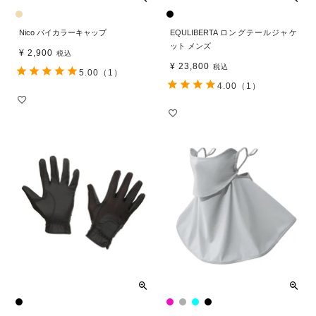
Nico バイカラーキャップ
EQULIBERTA ロングテールジャケ
ット メンズ
¥
2,900
税込
¥
23,800
税込
5.00
（1）
4.00
（1）