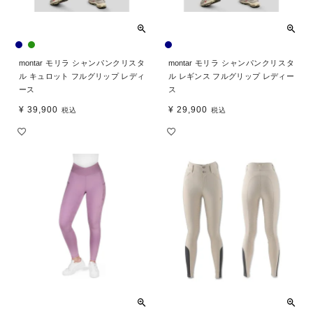
montar モリラ シャンパンクリスタ
montar モリラ シャンパンクリスタ
ル キュロット フルグリップ レディ
ル レギンス フルグリップ レディー
ース
ス
¥
39,900
¥
29,900
税込
税込