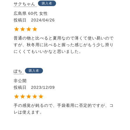
サクちゃん
購入者
広島県
60代
女性
投稿日
2024/04/26
普通の物と比べると夏用なので薄くて使い易いので
すが、秋冬用に比べると握った感じがもう少し滑り
にくくてもいいかなと思いました。
ぽち
購入者
非公開
投稿日
2023/12/09
手の感覚が鈍るので、手袋着用に否定的ですが、コ
レは使えます。