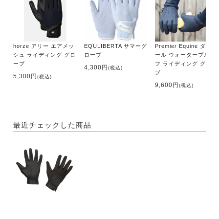
horze アリー エアメッ
EQULIBERTA サマーグ
Premier Equine ダジュ
シュ ライディング グロ
ローブ
ール ウォータープルー
ーブ
フ ライディング グロー
4,300円
(税込)
ブ
5,300円
(税込)
9,600円
(税込)
最近チェックした商品