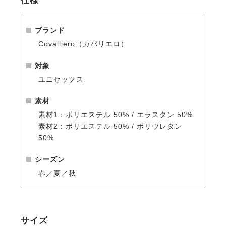
仕様
ブランド
Covalliero（カバリエロ）
対象
ユニセックス
素材
素材1：ポリエステル 50% / エラスタン 50%
素材2：ポリエステル 50% / ポリウレタン
50%
シーズン
春／夏／秋
サイズ