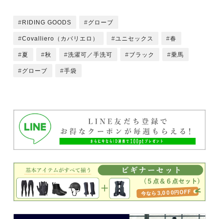
RIDING GOODS
グローブ
Covalliero（カバリエロ）
ユニセックス
春
夏
秋
洗濯可／手洗可
ブラック
乗馬
グローブ
手袋