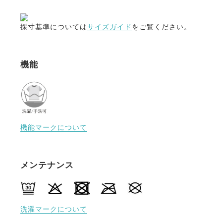
採寸基準については
サイズガイド
をご覧ください。
機能
機能マークについて
メンテナンス
洗濯マークについて