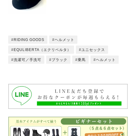
RIDING GOODS
ヘルメット
EQULIBERTA（エクリベルタ）
ユニセックス
洗濯可／手洗可
ブラック
乗馬
ヘルメット