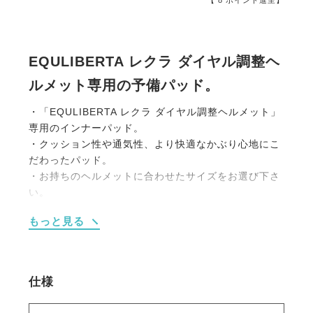
EQULIBERTA レクラ ダイヤル調整ヘ
ルメット専用の予備パッド。
・「EQULIBERTA レクラ ダイヤル調整ヘルメット」
専用のインナーパッド。
・クッション性や通気性、より快適なかぶり心地にこ
だわったパッド。
・お持ちのヘルメットに合わせたサイズをお選び下さ
い。
EQULIBERTA レクラ ダイヤル調整ヘルメットは
こち
もっと見る
ら
仕様