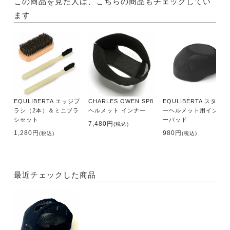
この商品を見た人は、こちらの商品もチェックしてい
ます
EQULIBERTA エッジブ
CHARLES OWEN SP8
EQULIBERTA スタータ
ラシ（2本）＆ミニブラ
ヘルメット インナー
ーヘルメット用インナ
シセット
ーパッド
7,480円
(税込)
1,280円
980円
(税込)
(税込)
最近チェックした商品