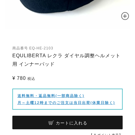
商品番号
EQ-HE-2103
EQULIBERTA レクラ ダイヤル調整ヘルメット
用 インナーパッド
¥
780
税込
送料無料・返品無料(一部商品除く)
月～土曜12時までのご注文は当日出荷(休業日除く)
カートに入れる
【
8
ポイント進呈】